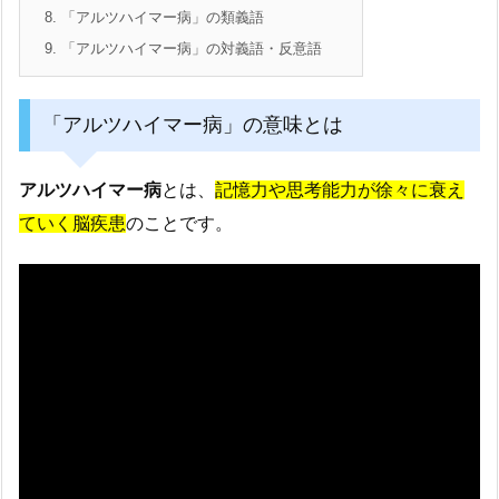
8.
「アルツハイマー病」の類義語
9.
「アルツハイマー病」の対義語・反意語
「アルツハイマー病」の意味とは
アルツハイマー病
とは、
記憶力や思考能力が徐々に衰え
ていく脳疾患
のことです。