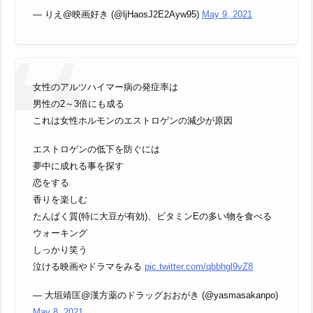
— りえ@映画好き (@ljHaosJ2E2Ayw95)
May 9, 2021
女性のアルツハイマー病の発症率は
男性の2～3倍にも成る
これは女性ホルモンのエストロゲンの減少が原因
エストロゲンの低下を防ぐには
夢中に成れる事を探す
恋をする
香りを楽しむ
たんぱく質(特に大豆が有効)、ビタミンEの多い物を食べる
ウォーキング
しっかり笑う
泣ける映画やドラマをみる
pic.twitter.com/qbbhgl9vZ8
— 大垣靖匡@漢方薬のドラッグおおがき (@yasmasakanpo)
May 8, 2021