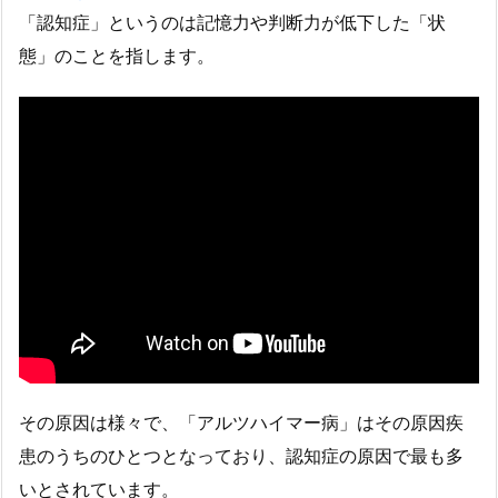
「認知症」というのは記憶力や判断力が低下した「状
態」のことを指します。
その原因は様々で、「アルツハイマー病」はその原因疾
患のうちのひとつとなっており、認知症の原因で最も多
いとされています。