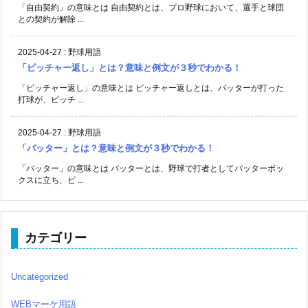
「自由契約」の意味とは 自由契約とは、プロ野球において、選手と球団
との契約が解除 ...
2025-04-27
:
野球用語
「ピッチャー返し」とは？意味と例文が３秒でわかる！
「ピッチャー返し」の意味とは ピッチャー返しとは、バッターが打った
打球が、ピッチ ...
2025-04-27
:
野球用語
「バッター」とは？意味と例文が３秒でわかる！
「バッター」の意味とは バッターとは、野球で打者としてバッターボッ
クスに立ち、ピ ...
カテゴリー
Uncategorized
WEBマーケ用語