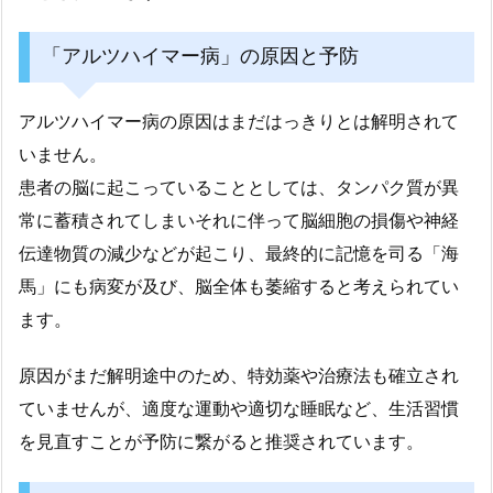
「アルツハイマー病」の原因と予防
アルツハイマー病の原因はまだはっきりとは解明されて
いません。
患者の脳に起こっていることとしては、タンパク質が異
常に蓄積されてしまいそれに伴って脳細胞の損傷や神経
伝達物質の減少などが起こり、最終的に記憶を司る「海
馬」にも病変が及び、脳全体も萎縮すると考えられてい
ます。
原因がまだ解明途中のため、特効薬や治療法も確立され
ていませんが、適度な運動や適切な睡眠など、生活習慣
を見直すことが予防に繋がると推奨されています。