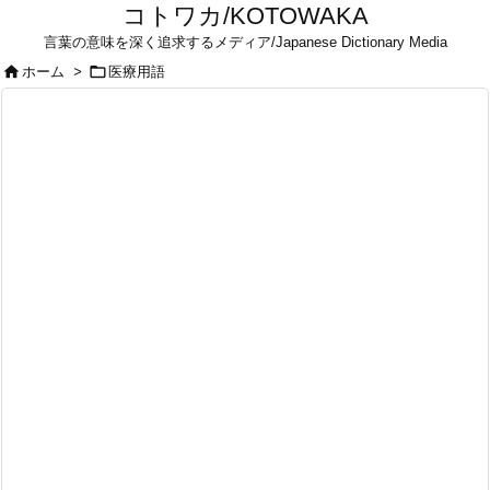
コトワカ/KOTOWAKA
言葉の意味を深く追求するメディア/Japanese Dictionary Media


ホーム
>
医療用語