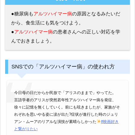
●糖尿病も
アルツハイマー病
の原因となるみたいだ
から、食生活にも気をつけよう。
●
アルツハイマー病
の患者さんへの正しい対応を学
んでおきましょう。
SNSでの「アルツハイマー病」の使われ方
今日母の日だからか民放で「アリスのままで」やってた。
言語学者のアリスが突然若年性アルツハイマー病を発症、
徐々に記憶を無くしていく。前にも呟きましたが、家族がそ
れぞれを思いやる姿に涙が出た?症状が進行した時のジュリ
アン・ムーアのリアルな演技が素晴らしかった
#映画好き
と繋がりたい