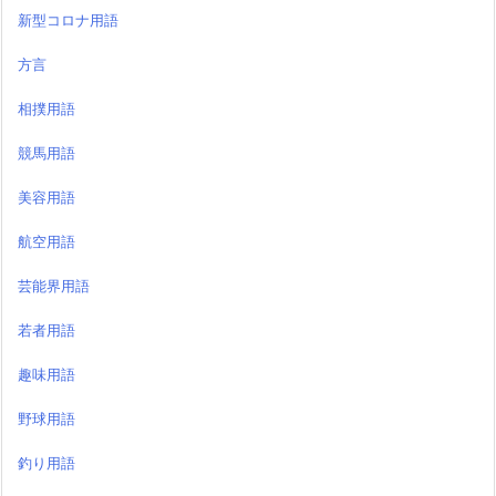
新型コロナ用語
方言
相撲用語
競馬用語
美容用語
航空用語
芸能界用語
若者用語
趣味用語
野球用語
釣り用語