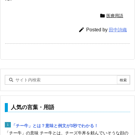

医療用語

Posted by
田中詩織
人気の言葉・用語
「チー牛」とは？意味と例文が3秒でわかる！
「チー牛」の意味 チー牛とは、チーズ牛丼を頼んでいそうな顔の