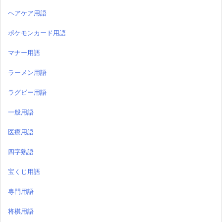
ヘアケア用語
ポケモンカード用語
マナー用語
ラーメン用語
ラグビー用語
一般用語
医療用語
四字熟語
宝くじ用語
専門用語
将棋用語