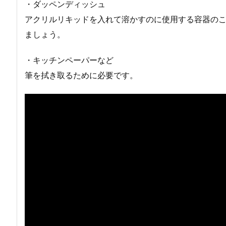
・ダッペンディッシュ
アクリルリキッドを入れて溶かすのに使用する容器の
ましょう。
・キッチンペーパーなど
筆を拭き取るために必要です。