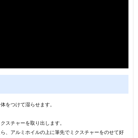
全体をつけて湿らせます。
ミクスチャーを取り出します。
ったら、アルミホイルの上に筆先でミクスチャーをのせて好