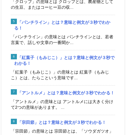
「クロップ」の意味とは クロップとは、農産物として
の生豆、またはコーヒー豆の収...
「パンチライン」とは？意味と例文が３秒でわか
る！
「パンチライン」の意味とは パンチラインとは、若者
言葉で、話しや文章の一番聞か...
「紅葉子（もみじこ）」とは？意味と例文が３秒で
わかる！
「紅葉子（もみじこ）」の意味とは 紅葉子（もみじ
こ）とは、たらこという意味です...
「アントルメ」とは？意味と例文が３秒でわかる！
「アントルメ」の意味とは アントルメには大きく分け
て2つの意味があります。 ...
「宗田節」とは？意味と例文が３秒でわかる！
「宗田節」の意味とは 宗田節とは、「ソウダガツオ」