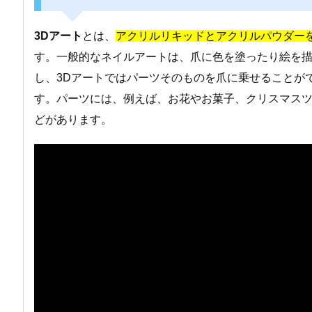
3Dアート
とは、
アクリルリキッドとアクリルパウダー
す。一般的なネイルアートは、爪に色を塗ったり絵を
し、3Dアートではパーツそのものを爪に乗せることが
す。パーツには、例えば、お花やお菓子、クリスマス
どがあります。