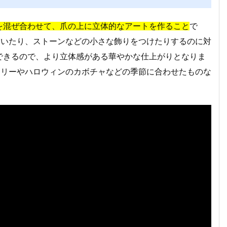
を混ぜ合わせて、爪の上に立体的なアートを作ること
で
描いたり、ストーンなどの小さな飾りをつけたりするのに対
できるので、より立体感がある華やかな仕上がりとなりま
ツリーやハロウィンのカボチャなどの季節に合わせたものな