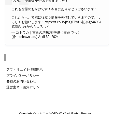
ついに、記事数が4400を超えました！
これも皆様のおかげです！本当にありがとうございます！
これからも、皆様に役立つ情報を発信していきますので、よ
ろしくお願いします！
https://t.co/1yjfSQTPAU
#記事数4400
#
感謝
#これからもよろしく
— コトワカ｜言葉の意味3秒理解！動画でも！
(@kotobawakaru)
April 30, 2024
その他のページ
アフィリエイト情報開示
プライバシーポリシー
各種のお問い合わせ
運営主体・編集ポリシー
Copyright ©
コトワカ/KOTOWAKA
All Rights Reserved.