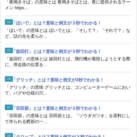
「夜鳴きそば」の意味とは 夜鳴きそばとは、夜に提供されるラー
メン https...
「ほいで」とは？意味と例文が３秒でわかる！
「ほいで」の意味とは ほいでとは、「そして？」「それで？」な
ど、話の先を柔らか...
「旋回灯」とは？意味と例文が３秒でわかる！
「旋回灯」の意味とは 旋回灯とは、飛行機が着陸しようとする際
に、滑走路の位置を...
「グリッチ」とは？意味と例文が3秒でわかる！
「グリッチ」の意味 グリッチとは、コンピューターゲームにおい
て、バグや仕様の穴...
「宗田節」とは？意味と例文が３秒でわかる！
「宗田節」の意味とは 宗田節とは、「ソウダガツオ」を原料にし
て作られる鰹節の一...
「クロップ」とは？意味と例文が３秒でわかる！