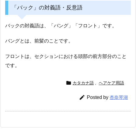
「バック」の対義語・反意語
バックの対義語は、「バング」「フロント」です。
バングとは、前髪のことです。
フロントは、セクションにおける頭部の前方部分のこと
です。

カタカナ語
,
ヘアケア用語

Posted by
杏奈琴湖