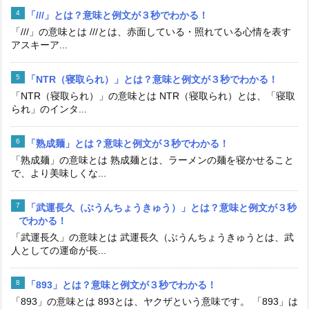
「///」とは？意味と例文が３秒でわかる！
「///」の意味とは ///とは、赤面している・照れている心情を表す
アスキーア...
「NTR（寝取られ）」とは？意味と例文が３秒でわかる！
「NTR（寝取られ）」の意味とは NTR（寝取られ）とは、「寝取
られ」のインタ...
「熟成麺」とは？意味と例文が３秒でわかる！
「熟成麺」の意味とは 熟成麺とは、ラーメンの麺を寝かせること
で、より美味しくな...
「武運長久（ぶうんちょうきゅう）」とは？意味と例文が３秒
でわかる！
「武運長久」の意味とは 武運長久（ぶうんちょうきゅうとは、武
人としての運命が長...
「893」とは？意味と例文が３秒でわかる！
「893」の意味とは 893とは、ヤクザという意味です。 「893」は