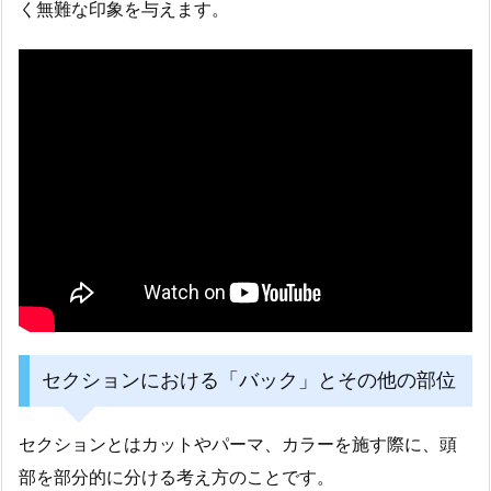
く無難な印象を与えます。
セクションにおける「バック」とその他の部位
セクションとはカットやパーマ、カラーを施す際に、頭
部を部分的に分ける考え方のことです。