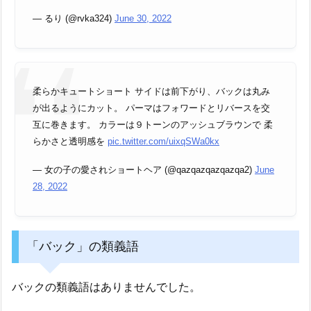
— るり (@rvka324)
June 30, 2022
柔らかキュートショート サイドは前下がり、バックは丸み
が出るようにカット。 パーマはフォワードとリバースを交
互に巻きます。 カラーは９トーンのアッシュブラウンで 柔
らかさと透明感を
pic.twitter.com/uixqSWa0kx
— 女の子の愛されショートヘア (@qazqazqazqazqa2)
June
28, 2022
「バック」の類義語
バックの類義語はありませんでした。