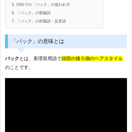
5.
SNSでの「バック」の使われ方
6.
「バック」の類義語
7.
「バック」の対義語・反意語
「バック」の意味とは
バック
とは、美理容用語で
頭部の後ろ側のヘアスタイル
のことです。