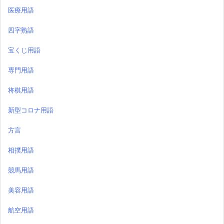
医療用語
四字熟語
宝くじ用語
専門用語
将棋用語
新型コロナ用語
方言
相撲用語
競馬用語
美容用語
航空用語