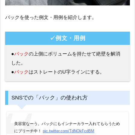
バックを使った例文・用例を紹介します。
✓例文・用例
●
バック
の上側にボリュームを持たせて絶壁を解消
した。
●
バック
はストレートのU字ラインにする。
SNSでの「バック」の使われ方
美容室なーう。バックにもインナーカラー入れてもらうため
にブリーチ中！
pic.twitter.com/TdNOkFcdBM