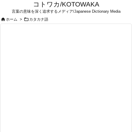
コトワカ/KOTOWAKA
言葉の意味を深く追求するメディア/Japanese Dictionary Media


ホーム
>
カタカナ語