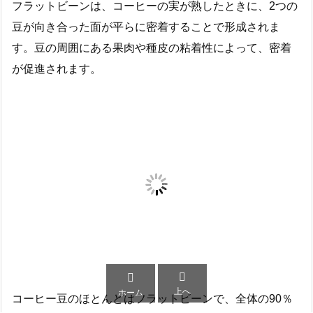
フラットビーンは、コーヒーの実が熟したときに、2つの
豆が向き合った面が平らに密着することで形成されま
す。豆の周囲にある果肉や種皮の粘着性によって、密着
が促進されます。


上へ
ホーム
コーヒー豆のほとんどはフラットビーンで、全体の90％