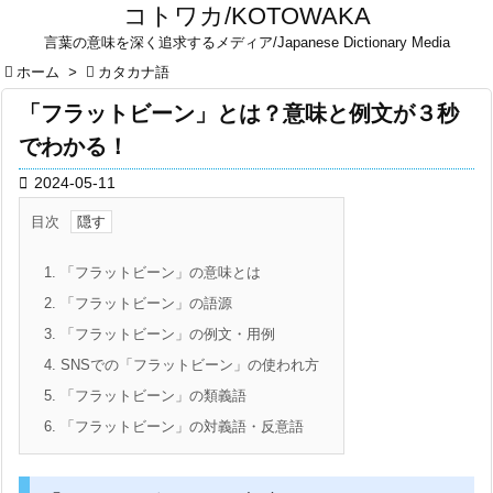
コトワカ/KOTOWAKA
言葉の意味を深く追求するメディア/Japanese Dictionary Media

ホーム
>

カタカナ語
「フラットビーン」とは？意味と例文が３秒
でわかる！

2024-05-11
目次
1.
「フラットビーン」の意味とは
2.
「フラットビーン」の語源
3.
「フラットビーン」の例文・用例
4.
SNSでの「フラットビーン」の使われ方
5.
「フラットビーン」の類義語
6.
「フラットビーン」の対義語・反意語