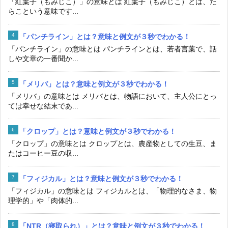
「紅葉子（もみじこ）」の意味とは 紅葉子（もみじこ）とは、た
らこという意味です...
「パンチライン」とは？意味と例文が３秒でわかる！
「パンチライン」の意味とは パンチラインとは、若者言葉で、話
しや文章の一番聞か...
「メリバ」とは？意味と例文が３秒でわかる！
「メリバ」の意味とは メリバとは、物語において、主人公にとっ
ては幸せな結末であ...
「クロップ」とは？意味と例文が３秒でわかる！
「クロップ」の意味とは クロップとは、農産物としての生豆、ま
たはコーヒー豆の収...
「フィジカル」とは？意味と例文が３秒でわかる！
「フィジカル」の意味とは フィジカルとは、「物理的なさま、物
理学的」や「肉体的...
「NTR（寝取られ）」とは？意味と例文が３秒でわかる！