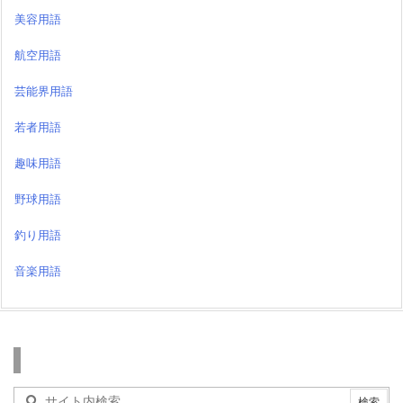
美容用語
航空用語
芸能界用語
若者用語
趣味用語
野球用語
釣り用語
音楽用語
検索