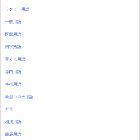
ラグビー用語
一般用語
医療用語
四字熟語
宝くじ用語
専門用語
将棋用語
新型コロナ用語
方言
相撲用語
競馬用語