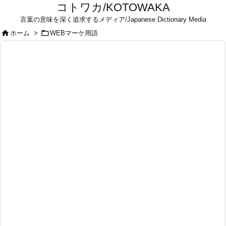
コトワカ/KOTOWAKA
言葉の意味を深く追求するメディア/Japanese Dictionary Media


ホーム
>
WEBマーケ用語