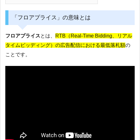
「フロアプライス」の意味とは
フロアプライス
とは、
RTB（Real-Time Bidding、リアル
タイムビッディング）の広告配信における最低落札額
の
ことです。