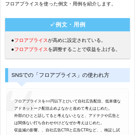
フロアプライスを使った例文・用例を紹介します。
✓例文・用例
●
フロアプライス
が高めに設定されている。
●
フロアプライス
を調整することで収益を上げる。
SNSでの「フロアプライス」の使われ方
フロアプライスを○○円以下とひいて自社広告配信、低単価な
アドネットーク配信止めよなかと改めて考えはじめた。
外部のひとと話してると考えないとなと、アドテクや広告と
は関係ない打ち合わせやけどなぜか考えはじめた。
収益減の影響、、自社広告CTRと広告CTRなど、、検証し試