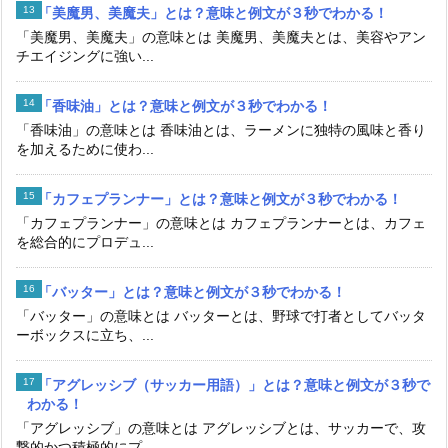
「美魔男、美魔夫」とは？意味と例文が３秒でわかる！
「美魔男、美魔夫」の意味とは 美魔男、美魔夫とは、美容やアン
チエイジングに強い...
「香味油」とは？意味と例文が３秒でわかる！
「香味油」の意味とは 香味油とは、ラーメンに独特の風味と香り
を加えるために使わ...
「カフェプランナー」とは？意味と例文が３秒でわかる！
「カフェプランナー」の意味とは カフェプランナーとは、カフェ
を総合的にプロデュ...
「バッター」とは？意味と例文が３秒でわかる！
「バッター」の意味とは バッターとは、野球で打者としてバッタ
ーボックスに立ち、...
「アグレッシブ（サッカー用語）」とは？意味と例文が３秒で
わかる！
「アグレッシブ」の意味とは アグレッシブとは、サッカーで、攻
撃的かつ積極的にプ...