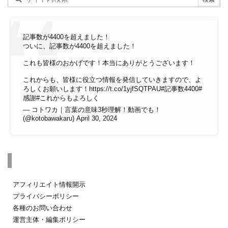
記事数が4400を超えました！
ついに、記事数が4400を超えました！
これも皆様のおかげです！本当にありがとうございます！
これからも、皆様に役立つ情報を発信していきますので、よ
ろしくお願いします！
https://t.co/1yjfSQTPAU
#記事数4400
#
感謝
#これからもよろしく
— コトワカ｜言葉の意味3秒理解！動画でも！
(@kotobawakaru)
April 30, 2024
その他のページ
アフィリエイト情報開示
プライバシーポリシー
各種のお問い合わせ
運営主体・編集ポリシー