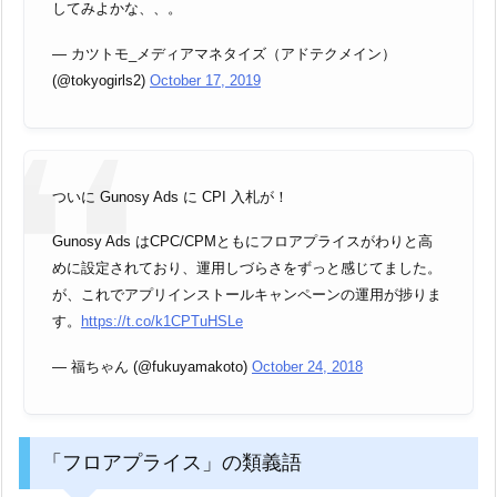
してみよかな、、。
— カツトモ_メディアマネタイズ（アドテクメイン）
(@tokyogirls2)
October 17, 2019
ついに Gunosy Ads に CPI 入札が！
Gunosy Ads はCPC/CPMともにフロアプライスがわりと高
めに設定されており、運用しづらさをずっと感じてました。
が、これでアプリインストールキャンペーンの運用が捗りま
す。
https://t.co/k1CPTuHSLe
— 福ちゃん (@fukuyamakoto)
October 24, 2018
「フロアプライス」の類義語