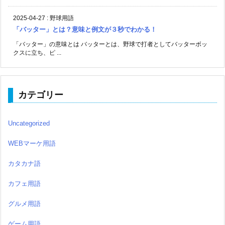
2025-04-27
:
野球用語
「バッター」とは？意味と例文が３秒でわかる！
「バッター」の意味とは バッターとは、野球で打者としてバッターボッ
クスに立ち、ピ ...
カテゴリー
Uncategorized
WEBマーケ用語
カタカナ語
カフェ用語
グルメ用語
ゲーム用語