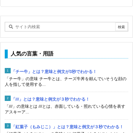
人気の言葉・用語
「チー牛」とは？意味と例文が3秒でわかる！
「チー牛」の意味 チー牛とは、チーズ牛丼を頼んでいそうな顔の
人を指して使用する...
「///」とは？意味と例文が３秒でわかる！
「///」の意味とは ///とは、赤面している・照れている心情を表す
アスキーア...
「紅葉子（もみじこ）」とは？意味と例文が３秒でわかる！