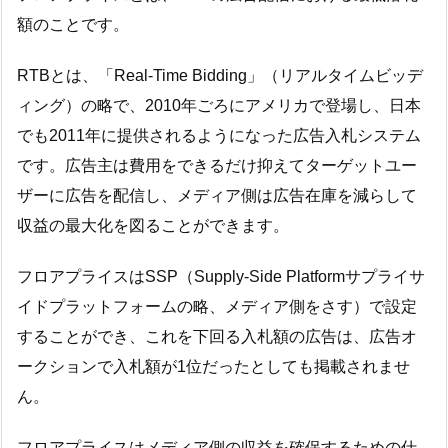
額のことです。
RTBとは、「Real-Time Bidding」（リアルタイムビッデ
ィング）の略で、2010年ごろにアメリカで登場し、日本
でも2011年に提供されるようになった広告入札システム
です。広告主は費用をできるだけ抑えてターゲットユー
ザーに広告を配信し、メディア側は広告在庫を減らして
収益の最大化を図ることができます。
フロアプライスはSSP（Supply-Side Platformサプライサ
イドプラットフォームの略、メディア側をさす）で設定
することができ、これを下回る入札額の広告は、広告オ
ークションで入札額が1位だったとしても掲載されませ
ん。
フロアプライスはメディア側の収益を確保するための仕