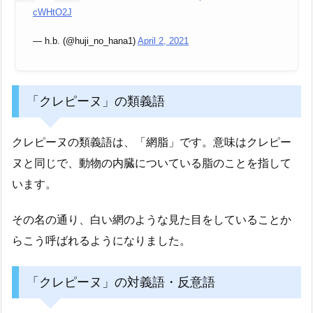
cWHtO2J
— h.b. (@huji_no_hana1)
April 2, 2021
「クレピーヌ」の類義語
クレピーヌの類義語は、「網脂」です。意味はクレピー
ヌと同じで、動物の内臓についている脂のことを指して
います。
その名の通り、白い網のような見た目をしていることか
らこう呼ばれるようになりました。
「クレピーヌ」の対義語・反意語