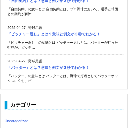
「自由契約」とは？意味と例文が３秒でわかる！
「自由契約」の意味とは 自由契約とは、プロ野球において、選手と球団
との契約が解除 ...
2025-04-27
:
野球用語
「ピッチャー返し」とは？意味と例文が３秒でわかる！
「ピッチャー返し」の意味とは ピッチャー返しとは、バッターが打った
打球が、ピッチ ...
2025-04-27
:
野球用語
「バッター」とは？意味と例文が３秒でわかる！
「バッター」の意味とは バッターとは、野球で打者としてバッターボッ
クスに立ち、ピ ...
カテゴリー
Uncategorized