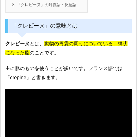
8.
「クレピーヌ」の対義語・反意語
「クレピーヌ」の意味とは
クレピーヌ
とは、
動物の胃袋の周りについている、網状
になった脂
のことです。
主に豚のものを使うことが多いです。フランス語では
「crepine」と書きます。