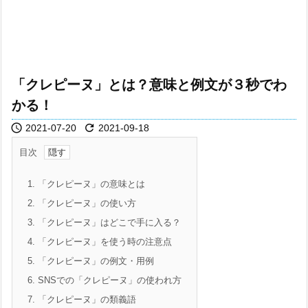
「クレピーヌ」とは？意味と例文が３秒でわ
かる！


2021-07-20
2021-09-18
目次
1.
「クレピーヌ」の意味とは
2.
「クレピーヌ」の使い方
3.
「クレピーヌ」はどこで手に入る？
4.
「クレピーヌ」を使う時の注意点
5.
「クレピーヌ」の例文・用例
6.
SNSでの「クレピーヌ」の使われ方
7.
「クレピーヌ」の類義語