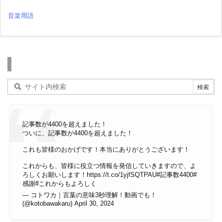
音楽用語
検索
記事数が4400を超えました！
ついに、記事数が4400を超えました！
これも皆様のおかげです！本当にありがとうございます！
これからも、皆様に役立つ情報を発信していきますので、よ
ろしくお願いします！
https://t.co/1yjfSQTPAU
#記事数4400
#
感謝
#これからもよろしく
— コトワカ｜言葉の意味3秒理解！動画でも！
(@kotobawakaru)
April 30, 2024