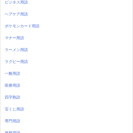
ビジネス用語
ヘアケア用語
ポケモンカード用語
マナー用語
ラーメン用語
ラグビー用語
一般用語
医療用語
四字熟語
宝くじ用語
専門用語
将棋用語