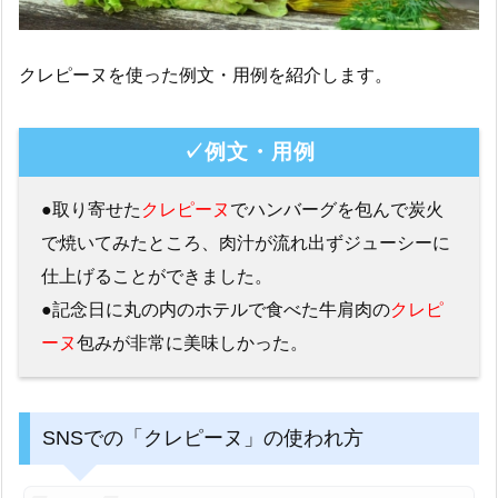
クレピーヌを使った例文・用例を紹介します。
✓例文・用例
●取り寄せた
クレピーヌ
でハンバーグを包んで炭火
で焼いてみたところ、肉汁が流れ出ずジューシーに
仕上げることができました。
●記念日に丸の内のホテルで食べた牛肩肉の
クレピ
ーヌ
包みが非常に美味しかった。
SNSでの「クレピーヌ」の使われ方