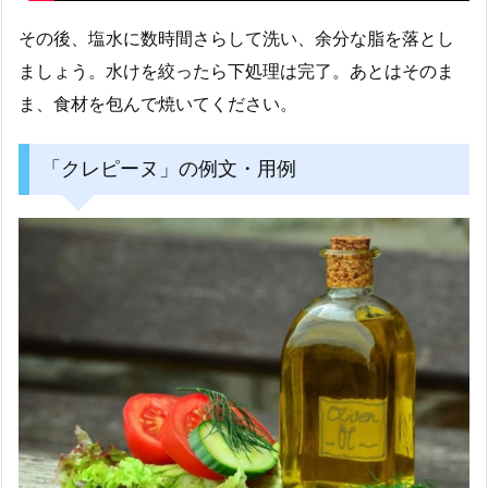
その後、塩水に数時間さらして洗い、余分な脂を落とし
ましょう。水けを絞ったら下処理は完了。あとはそのま
ま、食材を包んで焼いてください。
「クレピーヌ」の例文・用例