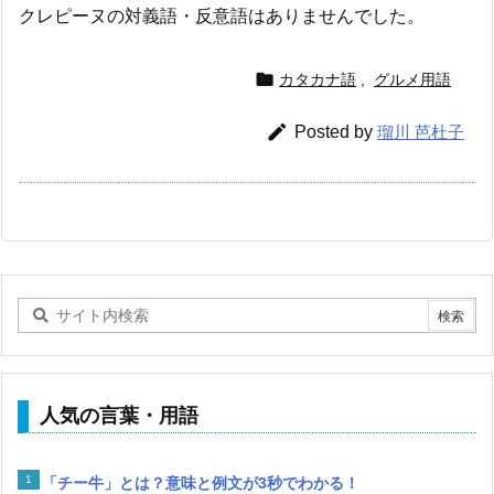
クレピーヌの対義語・反意語はありませんでした。

カタカナ語
,
グルメ用語

Posted by
瑠川 芭杜子
人気の言葉・用語
「チー牛」とは？意味と例文が3秒でわかる！