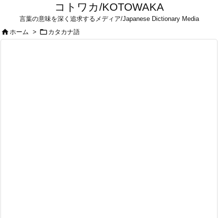
コトワカ/KOTOWAKA
言葉の意味を深く追求するメディア/Japanese Dictionary Media


ホーム
>
カタカナ語