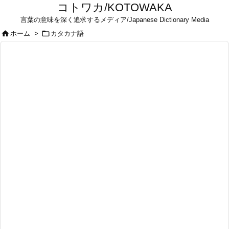
コトワカ/KOTOWAKA
言葉の意味を深く追求するメディア/Japanese Dictionary Media


ホーム
>
カタカナ語