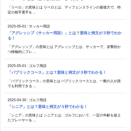
「リベロ」の意味とは リベロとは、ディフェンスラインの最後方で、特
定の相手選手を ...
2025-05-01
:
サッカー用語
「アグレッシブ（サッカー用語）」とは？意味と例文が３秒でわか
る！
「アグレッシブ」の意味とは アグレッシブとは、サッカーで、攻撃的か
つ積極的にプレ ...
2025-05-01
:
ゴルフ用語
「パブリックコース」とは？意味と例文が３秒でわかる！
「パブリックコース」の意味とは パブリックコースとは、一般の人が誰
でも利用できる ...
2025-04-30
:
ゴルフ用語
「シニア」とは？意味と例文が３秒でわかる！
「シニア」の意味とは シニアとは、ゴルフにおいて、一定の年齢を超え
たプレーヤーを ...