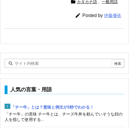

カタカナ語
,
一般用語

Posted by
伊藤優依
人気の言葉・用語
「チー牛」とは？意味と例文が3秒でわかる！
「チー牛」の意味 チー牛とは、チーズ牛丼を頼んでいそうな顔の
人を指して使用する...