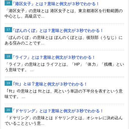
「港区女子」とは？意味と例文が３秒でわかる！
「港区女子」の意味とは 港区女子とは、東京都港区を行動範囲の
中心とし、高級店で...
「ぼんのくぼ」とは？意味と例文が３秒でわかる！
「ぼんのくぼ」の意味とは ぼんのくぼとは、後頚部（うなじ）に
ある窪みのことです...
「ライフ」とは？意味と例文が３秒でわかる！
「ライフ」の意味とは ライフとは、「HP」「体力」「残機」とい
う意味です。 ...
「ﾀﾋ」とは？意味と例文が３秒でわかる！
「ﾀﾋ」の意味とは ﾀﾋとは、死という単語の下半分を表すという意
味です。 ...
「ドヤリング」とは？意味と例文が３秒でわかる！
「ドヤリング」の意味とは ドヤリングとは、オシャレに決め込ん
でいることという意...