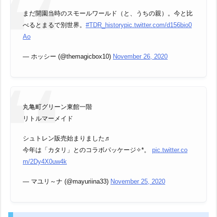
まだ開園当時のスモールワールド（と、うちの親）。今と比
べるとまるで別世界。
#TDR_history
pic.twitter.com/d156bio0
Ao
— ホッシー (@themagicbox10)
November 26, 2020
丸亀町グリーン東館一階
リトルマーメイド
シュトレン販売始まりました♬
今年は「カタリ」とのコラボパッケージ✧*。
pic.twitter.co
m/2Dy4X0uw4k
— マユリ～ナ (@mayuriina33)
November 25, 2020