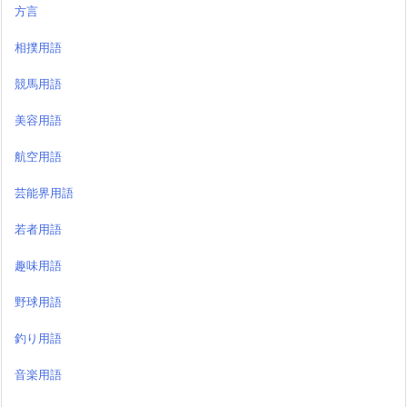
方言
相撲用語
競馬用語
美容用語
航空用語
芸能界用語
若者用語
趣味用語
野球用語
釣り用語
音楽用語