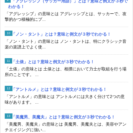
「アグレッシブ（サッカー用語）」とは？意味と例文が３秒で
わかる！
「アグレッシブ」の意味とは アグレッシブとは、サッカーで、攻
撃的かつ積極的にプ...
「ノン・タント」とは？意味と例文が３秒でわかる！
「ノン・タント」の意味とは ノン・タントは、特にクラシック音
楽の楽譜上でよく使...
「土俵」とは？意味と例文が３秒でわかる！
「土俵」の意味とは 土俵とは、相撲において力士が取組を行う場
所のことです。 ...
「アントルメ」とは？意味と例文が３秒でわかる！
「アントルメ」の意味とは アントルメには大きく分けて2つの意
味があります。 ...
「美魔男、美魔夫」とは？意味と例文が３秒でわかる！
「美魔男、美魔夫」の意味とは 美魔男、美魔夫とは、美容やアン
チエイジングに強い...