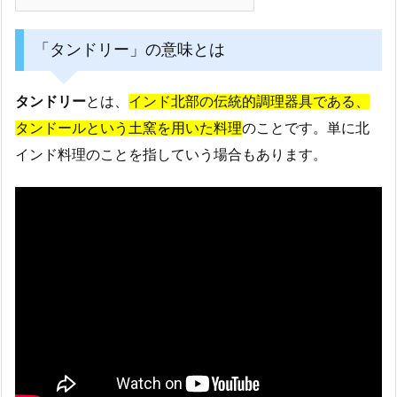
「タンドリー」の意味とは
タンドリー
とは、
インド北部の伝統的調理器具である、
タンドールという土窯を用いた料理
のことです。単に北
インド料理のことを指していう場合もあります。