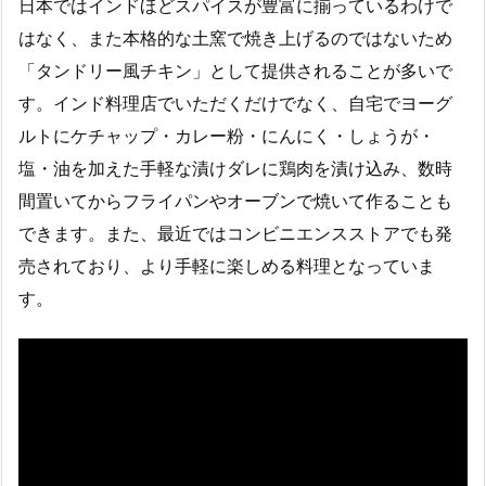
日本ではインドほどスパイスが豊富に揃っているわけで
はなく、また本格的な土窯で焼き上げるのではないため
「タンドリー風チキン」として提供されることが多いで
す。インド料理店でいただくだけでなく、自宅でヨーグ
ルトにケチャップ・カレー粉・にんにく・しょうが・
塩・油を加えた手軽な漬けダレに鶏肉を漬け込み、数時
間置いてからフライパンやオーブンで焼いて作ることも
できます。また、最近ではコンビニエンスストアでも発
売されており、より手軽に楽しめる料理となっていま
す。