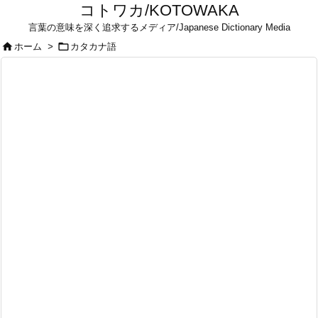
コトワカ/KOTOWAKA
言葉の意味を深く追求するメディア/Japanese Dictionary Media


ホーム
>
カタカナ語