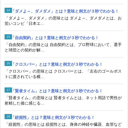
「ダメよ～、ダメダメ」とは？意味と例文が３秒でわかる！
「ダメよ～、ダメダメ」の意味とは ダメよ～、ダメダメとは、お
笑いコンビ「日本エ...
「自由契約」とは？意味と例文が３秒でわかる！
「自由契約」の意味とは 自由契約とは、プロ野球において、選手
と球団との契約が解...
「クロスバー」とは？意味と例文が３秒でわかる！
「クロスバー」の意味とは クロスバーとは、「左右のゴールポス
トに渡されている横...
「賢者タイム」とは？意味と例文が３秒でわかる！
「賢者タイム」の意味とは 賢者タイムとは、ネット用語で男性が
射精した後に感じる...
「絞扼性」とは？意味と例文が３秒でわかる！
「絞扼性」の意味とは 絞扼性とは、身体の神経や臓器、血管など