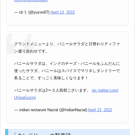
— ゆう (@yuzoo07)
April 13, 2022
グランドメニューより、パニールサラダと日替わりティファ
ン盛り合わせです。
パニールサラダは、インドのチーズ・パニールをふんだんに
使ったサラダ。パニールはスパイスでマリネしタンドリーで
炙ることで、すっごく美味しくなります！
パニールサラダは2〜３人前程ございます。
pic.twitter.com/
Ur1eaGuzmi
— indian restarunt Nazial (@IndianNazial)
April 13, 2022