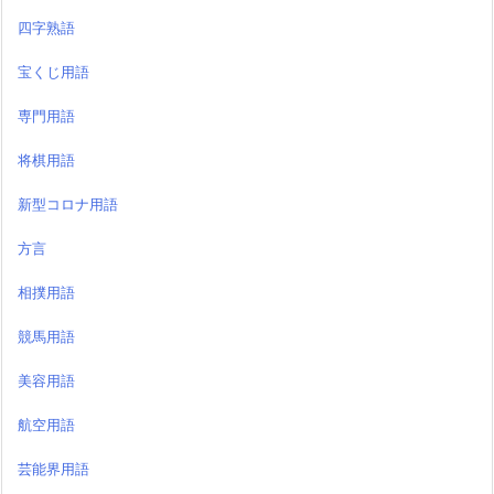
四字熟語
宝くじ用語
専門用語
将棋用語
新型コロナ用語
方言
相撲用語
競馬用語
美容用語
航空用語
芸能界用語