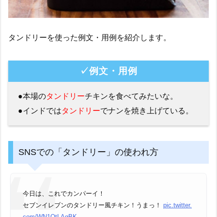
タンドリーを使った例文・用例を紹介します。
✓例文・用例
●本場の
タンドリー
チキンを食べてみたいな。
●インドでは
タンドリー
でナンを焼き上げている。
SNSでの「タンドリー」の使われ方
今日は、これでカンパーイ！
セブンイレブンのタンドリー風チキン！うまっ！
pic.twitter.
com/WN1OtLAgBK