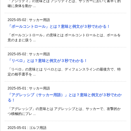
「アジリティ」の意味とは アジリティとは、サッカーにおいて素早く的
確に身体を動か ...
2025-05-02
:
サッカー用語
「ボールコントロール」とは？意味と例文が３秒でわかる！
「ボールコントロール」の意味とは ボールコントロールとは、ボールを
意のままに扱う ...
2025-05-02
:
サッカー用語
「リベロ」とは？意味と例文が３秒でわかる！
「リベロ」の意味とは リベロとは、ディフェンスラインの最後方で、特
定の相手選手を ...
2025-05-01
:
サッカー用語
「アグレッシブ（サッカー用語）」とは？意味と例文が３秒でわか
る！
「アグレッシブ」の意味とは アグレッシブとは、サッカーで、攻撃的か
つ積極的にプレ ...
2025-05-01
:
ゴルフ用語