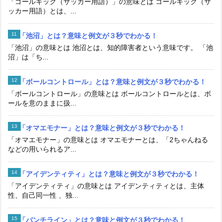
「ゴールキック（サッカー用語）」の意味とは ゴールキック（サ
ッカー用語）とは、...
「池沼」とは？意味と例文が３秒でわかる！
「池沼」の意味とは 池沼とは、知的障害者という意味です。 「池
沼」は「ち...
「ボールコントロール」とは？意味と例文が３秒でわかる！
「ボールコントロール」の意味とは ボールコントロールとは、ボ
ールを意のままに扱...
「オマエモナー」とは？意味と例文が３秒でわかる！
「オマエモナー」の意味とは オマエモナーとは、「2ちゃんねる
などの用いられるア...
「アイデンティティ」とは？意味と例文が３秒でわかる！
「アイデンティティ」の意味とは アイデンティティとは、主体
性、自己同一性 、独...
「パンチライン」とは？意味と例文が３秒でわかる！