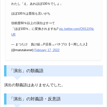
わたし「え、あれほぼ100％でしょ」
ほぼ100％は普段も言いがち
信頼度80％以上の演出はすべて
「ほぼ100％」に変換されますね?
pic.twitter.com/OIlS1XNc
UB
— まつたけ 負け組→P店長→パチプロ【一周した人】
(@matutakenet)
February 17, 2022
「演出」の類義語
演出の類義語はありませんでした。
「演出」の対義語・反意語