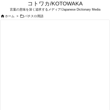
コトワカ/KOTOWAKA
言葉の意味を深く追求するメディア/Japanese Dictionary Media


ホーム
>
パチスロ用語