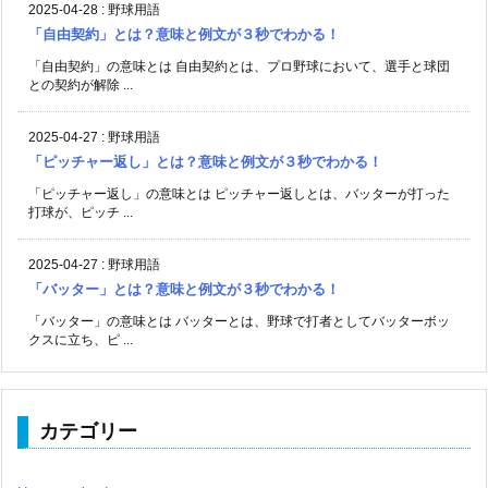
2025-04-28
:
野球用語
「自由契約」とは？意味と例文が３秒でわかる！
「自由契約」の意味とは 自由契約とは、プロ野球において、選手と球団
との契約が解除 ...
2025-04-27
:
野球用語
「ピッチャー返し」とは？意味と例文が３秒でわかる！
「ピッチャー返し」の意味とは ピッチャー返しとは、バッターが打った
打球が、ピッチ ...
2025-04-27
:
野球用語
「バッター」とは？意味と例文が３秒でわかる！
「バッター」の意味とは バッターとは、野球で打者としてバッターボッ
クスに立ち、ピ ...
カテゴリー