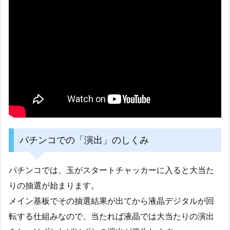
パチンコでの「演出」のしくみ
パチンコでは、玉がスタートチャッカーに入ると大当た
りの抽選が始まります。
メイン基板でその抽選結果が出てから液晶デジタルが回
転する仕組みなので、当たれば液晶では大当たりの演出