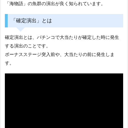
「海物語」の魚群の演出が良く知られています。
「確定演出」とは
確定演出とは、パチンコで大当たりが確定した時に発生
する演出のことです。
ボーナスステージ突入前や、大当たりの前に発生しま
す。