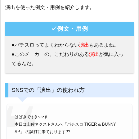
演出を使った例文・用例を紹介します。
✓例文・用例
●パチスロってよくわからない
演出
もあるよね。
●このメーカーの、こだわりのある
演出
が気に入っ
てるんだ。
SNSでの「演出」の使われ方
はばきです(/･ω･)/
本日は山佐ネクストさんへ「パチスロ TIGER & BUNNY
SP」 の試打に来ております??