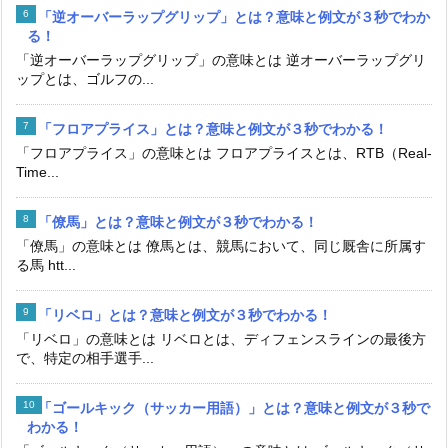
「逆オーバーラップグリップ」とは？意味と例文が３秒でわか
る！
「逆オーバーラップグリップ」の意味とは 逆オーバーラップグリ
ップとは、ゴルフの...
「フロアプライス」とは？意味と例文が３秒でわかる！
「フロアプライス」の意味とは フロアプライスとは、RTB（Real-
Time...
「僚馬」とは？意味と例文が３秒でわかる！
「僚馬」の意味とは 僚馬とは、競馬において、同じ厩舎に所属す
る馬 htt...
「リベロ」とは？意味と例文が３秒でわかる！
「リベロ」の意味とは リベロとは、ディフェンスラインの最後方
で、特定の相手選手...
「ゴールキック（サッカー用語）」とは？意味と例文が３秒で
わかる！