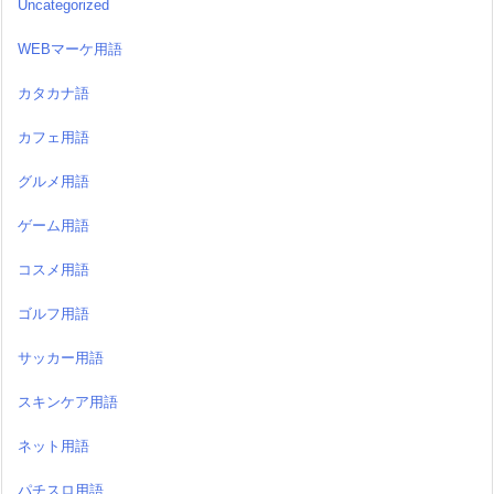
Uncategorized
WEBマーケ用語
カタカナ語
カフェ用語
グルメ用語
ゲーム用語
コスメ用語
ゴルフ用語
サッカー用語
スキンケア用語
ネット用語
パチスロ用語