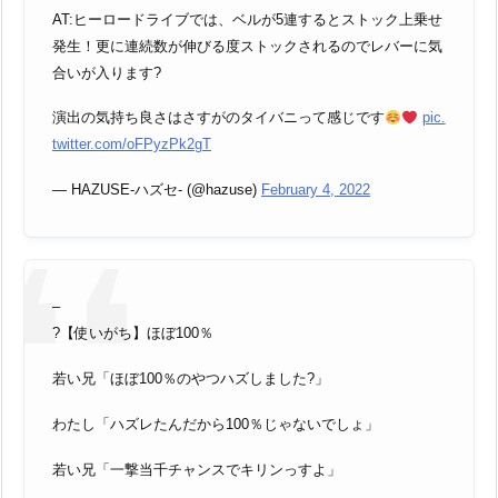
AT:ヒーロードライブでは、ベルが5連するとストック上乗せ
発生！更に連続数が伸びる度ストックされるのでレバーに気
合いが入ります?
演出の気持ち良さはさすがのタイバニって感じです
pic.
twitter.com/oFPyzPk2gT
— HAZUSE-ハズセ- (@hazuse)
February 4, 2022
–
?【使いがち】ほぼ100％
若い兄「ほぼ100％のやつハズしました?」
わたし「ハズレたんだから100％じゃないでしょ」
若い兄「一撃当千チャンスでキリンっすよ」