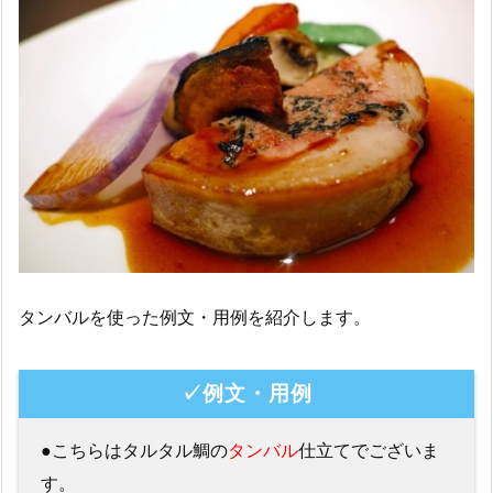
タンバルを使った例文・用例を紹介します。
✓例文・用例
●こちらはタルタル鯛の
タンバル
仕立てでございま
す。