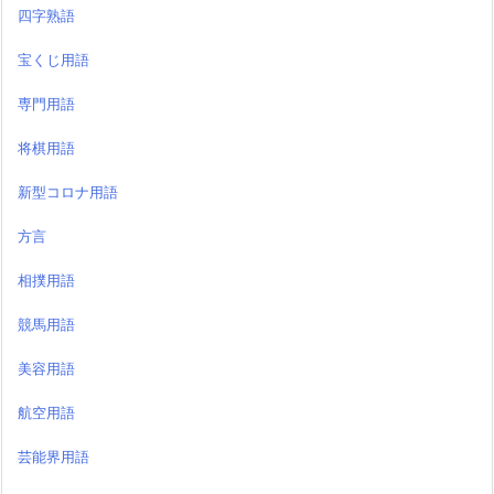
四字熟語
宝くじ用語
専門用語
将棋用語
新型コロナ用語
方言
相撲用語
競馬用語
美容用語
航空用語
芸能界用語