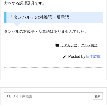
方をする調理器具です。
「タンバル」の対義語・反意語
タンバルの対義語・反意語はありませんでした。

カタカナ語
,
グルメ用語

Posted by
田中詩織