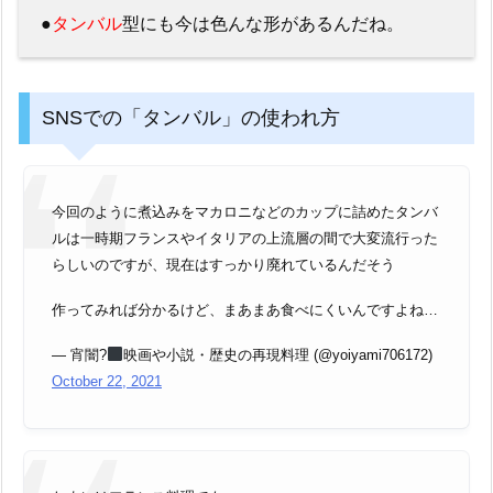
●
タンバル
型にも今は色んな形があるんだね。
SNSでの「タンバル」の使われ方
今回のように煮込みをマカロニなどのカップに詰めたタンバ
ルは一時期フランスやイタリアの上流層の間で大変流行った
らしいのですが、現在はすっかり廃れているんだそう
作ってみれば分かるけど、まあまあ食べにくいんですよね…
— 宵闇?‍
映画や小説・歴史の再現料理 (@yoiyami706172)
October 22, 2021