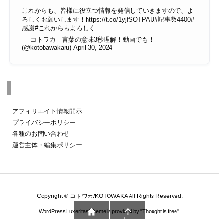
これからも、皆様に役立つ情報を発信していきますので、よ
ろしくお願いします！
https://t.co/1yjfSQTPAU
#記事数4400
#
感謝
#これからもよろしく
— コトワカ｜言葉の意味3秒理解！動画でも！
(@kotobawakaru)
April 30, 2024
その他のページ
アフィリエイト情報開示
プライバシーポリシー
各種のお問い合わせ
運営主体・編集ポリシー
Copyright ©
コトワカ/KOTOWAKA
All Rights Reserved.


WordPress Luxeritas Theme is provided by "
Thought is free
".