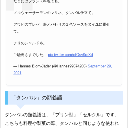
たまにはフランス料理でも。
ノルウェーサーモンのマリネ、タンバル仕立て。
アワビのブレゼ、肝とパセリの２色ソースをヌイユに乗せ
て。
チリのシャルドネ。
ご馳走さまでした。
pic.twitter.com/cfOsv9rcXd
— Hannes Björn-Jäder (@Hannes99674206)
September 29,
2021
「タンバル」の類義語
タンバルの類義語は、「プリン型」「セルクル」です。
こちらも料理や製菓の際、タンバルと同じような使われ