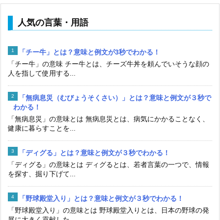
人気の言葉・用語
「チー牛」とは？意味と例文が3秒でわかる！
「チー牛」の意味 チー牛とは、チーズ牛丼を頼んでいそうな顔の
人を指して使用する...
「無病息災（むびょうそくさい）」とは？意味と例文が３秒で
わかる！
「無病息災」の意味とは 無病息災とは、病気にかかることなく、
健康に暮らすことを...
「ディグる」とは？意味と例文が３秒でわかる！
「ディグる」の意味とは ディグるとは、若者言葉の一つで、情報
を探す、掘り下げて...
「野球殿堂入り」とは？意味と例文が３秒でわかる！
「野球殿堂入り」の意味とは 野球殿堂入りとは、日本の野球の発
展に大きく貢献した...