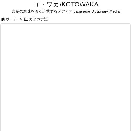
コトワカ/KOTOWAKA
言葉の意味を深く追求するメディア/Japanese Dictionary Media


ホーム
>
カタカナ語