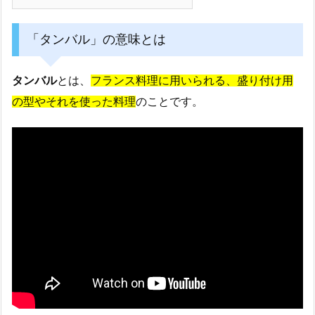
「タンバル」の意味とは
タンバル
とは、
フランス料理に用いられる、盛り付け用
の型やそれを使った料理
のことです。