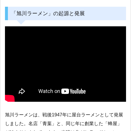
「旭川ラーメン」の起源と発展
旭川ラーメンは、戦後1947年に屋台ラーメンとして発展
しました。名店「青葉」と、同じ年に創業した「蜂屋」