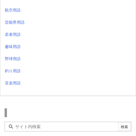
航空用語
芸能界用語
若者用語
趣味用語
野球用語
釣り用語
音楽用語
検索