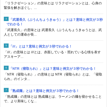
「リラクゼーション」の意味とは リラクゼーションとは、心身の
緊張を解きほぐし、...
「武運長久（ぶうんちょうきゅう）」とは？意味と例文が３秒
でわかる！
「武運長久」の意味とは 武運長久（ぶうんちょうきゅうとは、武
人としての運命が長...
「///」とは？意味と例文が３秒でわかる！
「///」の意味とは ///とは、赤面している・照れている心情を表す
アスキーア...
「NTR（寝取られ）」とは？意味と例文が３秒でわかる！
「NTR（寝取られ）」の意味とは NTR（寝取られ）とは、「寝取
られ」のインタ...
「熟成麺」とは？意味と例文が３秒でわかる！
「熟成麺」の意味とは 熟成麺とは、ラーメンの麺を寝かせること
で、より美味しくな...