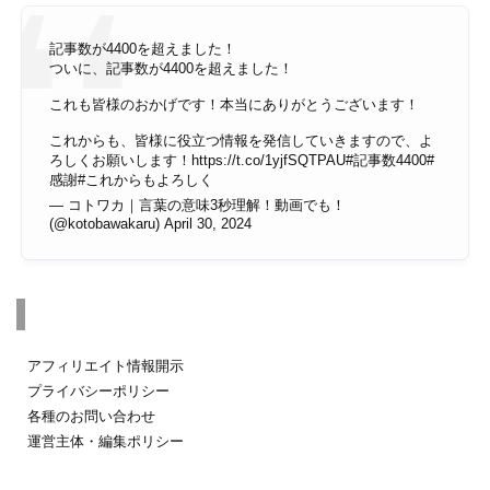
記事数が4400を超えました！
ついに、記事数が4400を超えました！
これも皆様のおかげです！本当にありがとうございます！
これからも、皆様に役立つ情報を発信していきますので、よ
ろしくお願いします！
https://t.co/1yjfSQTPAU
#記事数4400
#
感謝
#これからもよろしく
— コトワカ｜言葉の意味3秒理解！動画でも！
(@kotobawakaru)
April 30, 2024
その他のページ
アフィリエイト情報開示
プライバシーポリシー
各種のお問い合わせ
運営主体・編集ポリシー