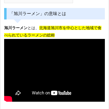
「旭川ラーメン」の意味とは
旭川ラーメン
とは、
北海道旭川市を中心とした地域で食
べられているラーメンの総称