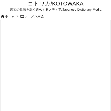
コトワカ/KOTOWAKA
言葉の意味を深く追求するメディア/Japanese Dictionary Media


ホーム
>
ラーメン用語