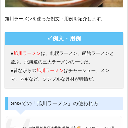
旭川ラーメンを使った例文・用例を紹介します。
✓例文・用例
●
旭川ラーメン
は、札幌ラーメン、函館ラーメンと
並ぶ、北海道の三大ラーメンの一つだ。
●昔ながらの
旭川ラーメン
はチャーシュー、メン
マ、ネギなど、シンプルな具材が特徴だ。
SNSでの「旭川ラーメン」の使われ方