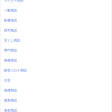
ラグビー用語
一般用語
医療用語
四字熟語
宝くじ用語
専門用語
将棋用語
新型コロナ用語
方言
相撲用語
競馬用語
美容用語