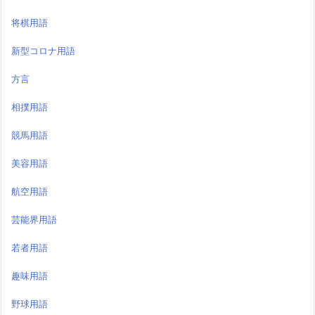
将棋用語
新型コロナ用語
方言
相撲用語
競馬用語
美容用語
航空用語
芸能界用語
若者用語
趣味用語
野球用語