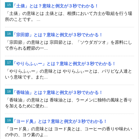
「土俵」とは？意味と例文が３秒でわかる！
「土俵」の意味とは 土俵とは、相撲において力士が取組を行う場
所のことです。 ...
「宗田節」とは？意味と例文が３秒でわかる！
「宗田節」の意味とは 宗田節とは、「ソウダガツオ」を原料にし
て作られる鰹節の一...
「やりらふぃー」とは？意味と例文が３秒でわかる！
「やりらふぃー」の意味とは やりらふぃーとは、パリピな人達と
いう意味です。また...
「香味油」とは？意味と例文が３秒でわかる！
「香味油」の意味とは 香味油とは、ラーメンに独特の風味と香り
を加えるために使わ...
「ヨード臭」とは？意味と例文が３秒でわかる！
「ヨード臭」の意味とは ヨード臭とは、コーヒーの香りや味わい
の中の、ヨウ素のよ...