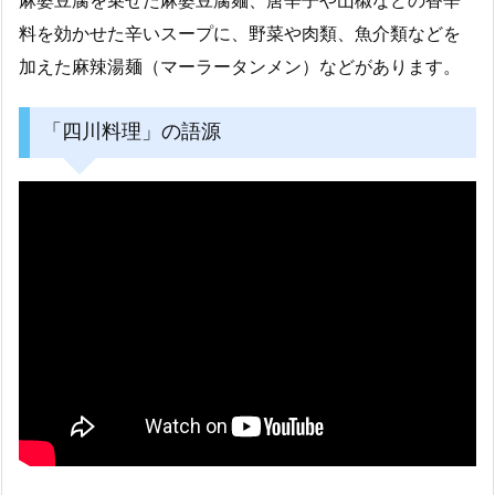
麻婆豆腐を乗せた麻婆豆腐麺、唐辛子や山椒などの香辛
料を効かせた辛いスープに、野菜や肉類、魚介類などを
加えた麻辣湯麺（マーラータンメン）などがあります。
「四川料理」の語源