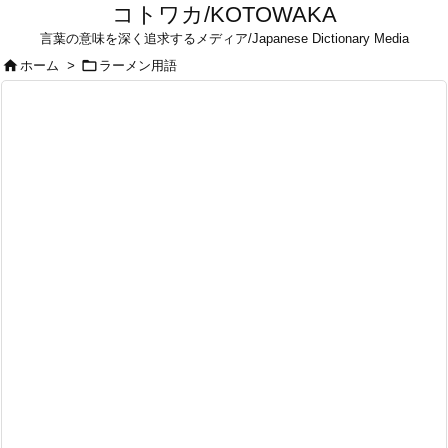
コトワカ/KOTOWAKA
言葉の意味を深く追求するメディア/Japanese Dictionary Media


ホーム
>
ラーメン用語