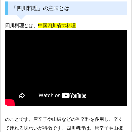
「四川料理」の意味とは
四川料理
とは、
中国四川省の料理
のことです。唐辛子や山椒などの香辛料を多用し、辛く
て痺れる味わいが特徴です。四川料理は、唐辛子や山椒