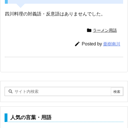
四川料理の対義語・反意語はありませんでした。

ラーメン用語

Posted by
亜樹南川
人気の言葉・用語