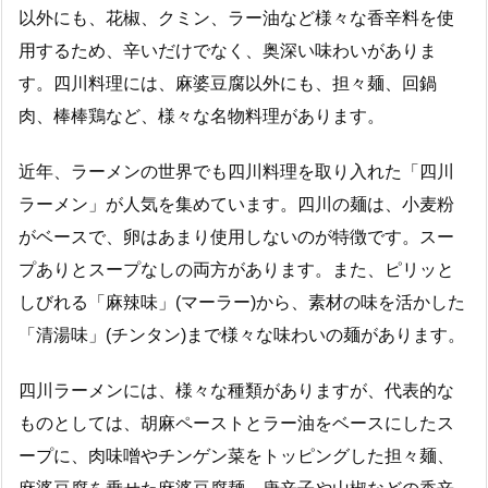
以外にも、花椒、クミン、ラー油など様々な香辛料を使
用するため、辛いだけでなく、奥深い味わいがありま
す。四川料理には、麻婆豆腐以外にも、担々麺、回鍋
肉、棒棒鶏など、様々な名物料理があります。
近年、ラーメンの世界でも四川料理を取り入れた「四川
ラーメン」が人気を集めています。四川の麺は、小麦粉
がベースで、卵はあまり使用しないのが特徴です。スー
プありとスープなしの両方があります。また、ピリッと
しびれる「麻辣味」(マーラー)から、素材の味を活かした
「清湯味」(チンタン)まで様々な味わいの麺があります。
四川ラーメンには、様々な種類がありますが、代表的な
ものとしては、胡麻ペーストとラー油をベースにしたス
ープに、肉味噌やチンゲン菜をトッピングした担々麺、