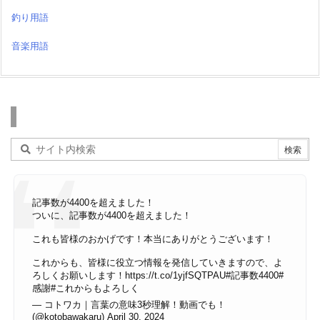
釣り用語
音楽用語
検索
記事数が4400を超えました！
ついに、記事数が4400を超えました！
これも皆様のおかげです！本当にありがとうございます！
これからも、皆様に役立つ情報を発信していきますので、よ
ろしくお願いします！
https://t.co/1yjfSQTPAU
#記事数4400
#
感謝
#これからもよろしく
— コトワカ｜言葉の意味3秒理解！動画でも！
(@kotobawakaru)
April 30, 2024