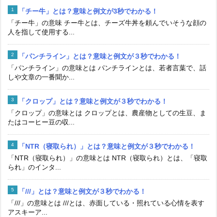
「チー牛」とは？意味と例文が3秒でわかる！
「チー牛」の意味 チー牛とは、チーズ牛丼を頼んでいそうな顔の
人を指して使用する...
「パンチライン」とは？意味と例文が３秒でわかる！
「パンチライン」の意味とは パンチラインとは、若者言葉で、話
しや文章の一番聞か...
「クロップ」とは？意味と例文が３秒でわかる！
「クロップ」の意味とは クロップとは、農産物としての生豆、ま
たはコーヒー豆の収...
「NTR（寝取られ）」とは？意味と例文が３秒でわかる！
「NTR（寝取られ）」の意味とは NTR（寝取られ）とは、「寝取
られ」のインタ...
「///」とは？意味と例文が３秒でわかる！
「///」の意味とは ///とは、赤面している・照れている心情を表す
アスキーア...