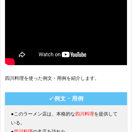
四川料理を使った例文・用例を紹介します。
✓例文・用例
●このラーメン店は、本格的な
四川料理
を提供して
いる。
●
四川料理
の名店を訪れた。