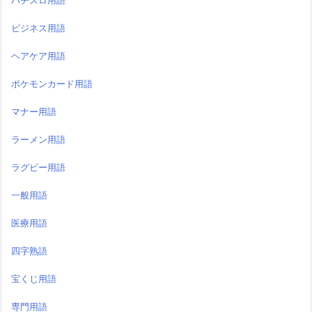
パチスロ用語
ビジネス用語
ヘアケア用語
ポケモンカード用語
マナー用語
ラーメン用語
ラグビー用語
一般用語
医療用語
四字熟語
宝くじ用語
専門用語