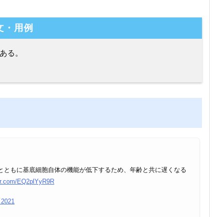
文・用例
ある。
とともに基底細胞自体の機能が低下するため、年齢と共に遅くなる
ter.com/EQ2plYyR9R
 2021