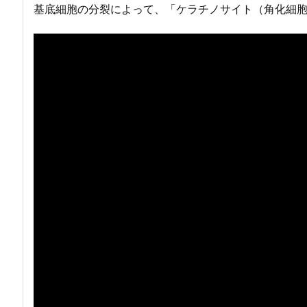
基底細胞の分裂によって、「ケラチノサイト（角化細