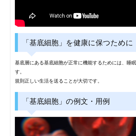
「基底細胞」を健康に保つために
基底層にある基底細胞が正常に機能するためには、睡
す。
規則正しい生活を送ることが大切です。
「基底細胞」の例文・用例