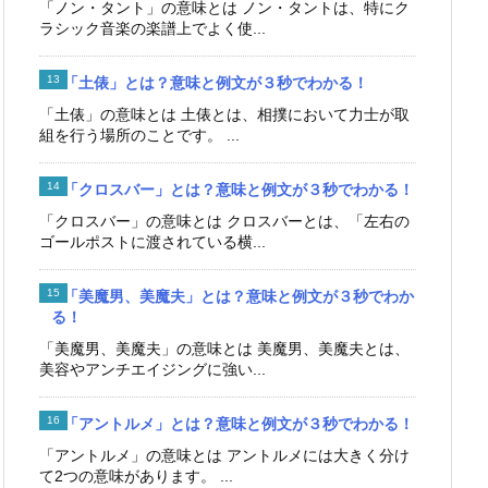
「ノン・タント」の意味とは ノン・タントは、特にク
ラシック音楽の楽譜上でよく使...
「土俵」とは？意味と例文が３秒でわかる！
「土俵」の意味とは 土俵とは、相撲において力士が取
組を行う場所のことです。 ...
「クロスバー」とは？意味と例文が３秒でわかる！
「クロスバー」の意味とは クロスバーとは、「左右の
ゴールポストに渡されている横...
「美魔男、美魔夫」とは？意味と例文が３秒でわか
る！
「美魔男、美魔夫」の意味とは 美魔男、美魔夫とは、
美容やアンチエイジングに強い...
「アントルメ」とは？意味と例文が３秒でわかる！
「アントルメ」の意味とは アントルメには大きく分け
て2つの意味があります。 ...