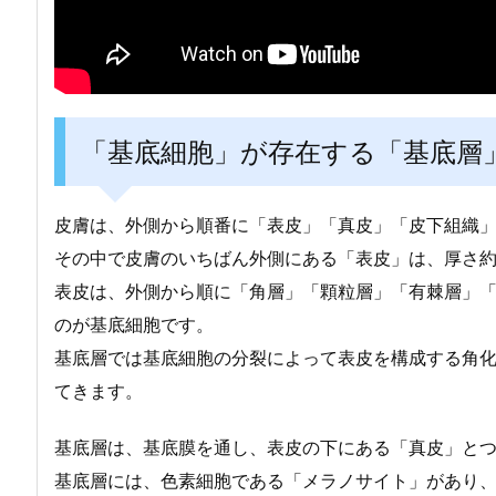
「基底細胞」が存在する「基底層
皮膚は、外側から順番に「表皮」「真皮」「皮下組織
その中で皮膚のいちばん外側にある「表皮」は、厚さ約
表皮は、外側から順に「角層」「顆粒層」「有棘層」
のが基底細胞です。
基底層では基底細胞の分裂によって表皮を構成する角化
てきます。
基底層は、基底膜を通し、表皮の下にある「真皮」と
基底層には、色素細胞である「メラノサイト」があり