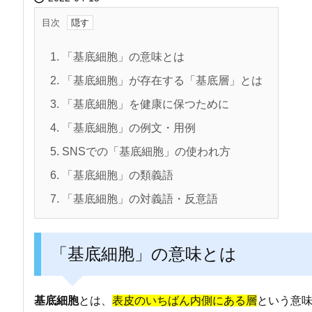
目次
1.
「基底細胞」の意味とは
2.
「基底細胞」が存在する「基底層」とは
3.
「基底細胞」を健康に保つために
4.
「基底細胞」の例文・用例
5.
SNSでの「基底細胞」の使われ方
6.
「基底細胞」の類義語
7.
「基底細胞」の対義語・反意語
「基底細胞」の意味とは
基底細胞
とは、
表皮のいちばん内側にある層
という意