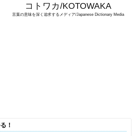
コトワカ/KOTOWAKA
言葉の意味を深く追求するメディア/Japanese Dictionary Media
かる！