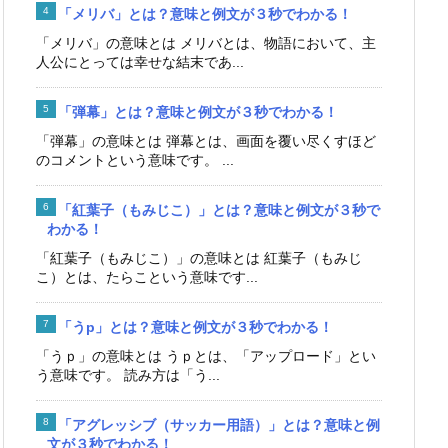
「メリバ」とは？意味と例文が３秒でわかる！
「メリバ」の意味とは メリバとは、物語において、主
人公にとっては幸せな結末であ...
「弾幕」とは？意味と例文が３秒でわかる！
「弾幕」の意味とは 弾幕とは、画面を覆い尽くすほど
のコメントという意味です。 ...
「紅葉子（もみじこ）」とは？意味と例文が３秒で
わかる！
「紅葉子（もみじこ）」の意味とは 紅葉子（もみじ
こ）とは、たらこという意味です...
「うp」とは？意味と例文が３秒でわかる！
「うｐ」の意味とは うｐとは、「アップロード」とい
う意味です。 読み方は「う...
「アグレッシブ（サッカー用語）」とは？意味と例
文が３秒でわかる！