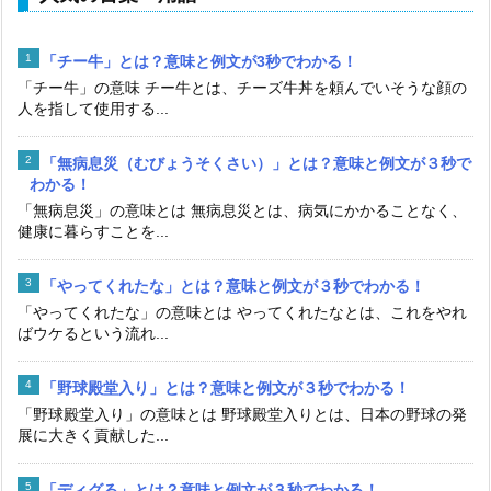
「チー牛」とは？意味と例文が3秒でわかる！
「チー牛」の意味 チー牛とは、チーズ牛丼を頼んでいそうな顔の
人を指して使用する...
「無病息災（むびょうそくさい）」とは？意味と例文が３秒で
わかる！
「無病息災」の意味とは 無病息災とは、病気にかかることなく、
健康に暮らすことを...
「やってくれたな」とは？意味と例文が３秒でわかる！
「やってくれたな」の意味とは やってくれたなとは、これをやれ
ばウケるという流れ...
「野球殿堂入り」とは？意味と例文が３秒でわかる！
「野球殿堂入り」の意味とは 野球殿堂入りとは、日本の野球の発
展に大きく貢献した...
「ディグる」とは？意味と例文が３秒でわかる！