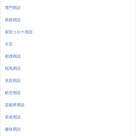
専門用語
将棋用語
新型コロナ用語
方言
相撲用語
競馬用語
美容用語
航空用語
芸能界用語
若者用語
趣味用語