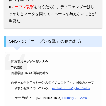
●
オープン攻撃
を防ぐために、ディフェンダーはし
っかりとマークを固めてスペースを与えないことが
重要だ。
SNSでの「オープン攻撃」の使われ方
関東高校ラグビー新人大会
□準決勝
目黒学院 14-48 国学院栃木
両チーム全トライシーンのダイジェストです。国栃のオープ
ン攻撃が有効に働いている。
pic.twitter.com/gatqnRvw0b
— 伸一 野球 NFL (@shinichi811503)
February 22, 2020