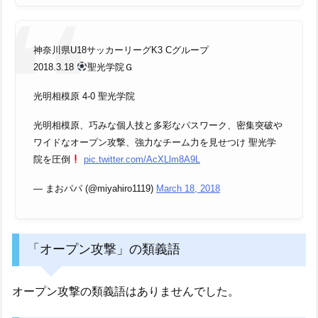
神奈川県U18サッカーリーグK3 Cグループ
2018.3.18
聖光学院Ｇ
光明相模原 4-0 聖光学院
光明相模原、巧みな個人技と多彩なパスワーク、密集突破や
ワイドなオープン攻撃、強力なチーム力を見せつけ 聖光学
院を圧倒
pic.twitter.com/AcXLlm8A9L
— まおパパ (@miyahiro1119)
March 18, 2018
「オープン攻撃」の類義語
オープン攻撃の類義語はありませんでした。