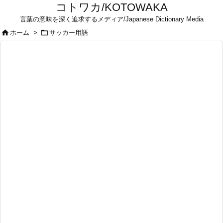
コトワカ/KOTOWAKA
言葉の意味を深く追求するメディア/Japanese Dictionary Media


ホーム
>
サッカー用語