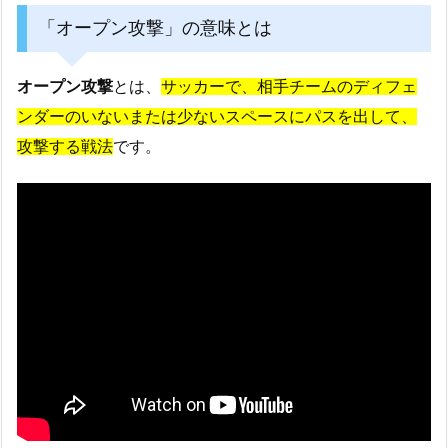
「オープン攻撃」の意味とは
オープン攻撃
とは、
サッカーで、相手チームのディフェ
ンダーのいないまたは少ないスペースにパスを出して、
攻撃する戦法
です。