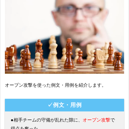
オープン攻撃を使った例文・用例を紹介します。
✓例文・用例
●相手チームの守備が乱れた隙に、
オープン攻撃
で
得点を奪った。