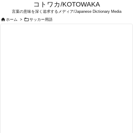
コトワカ/KOTOWAKA
言葉の意味を深く追求するメディア/Japanese Dictionary Media


ホーム
>
サッカー用語