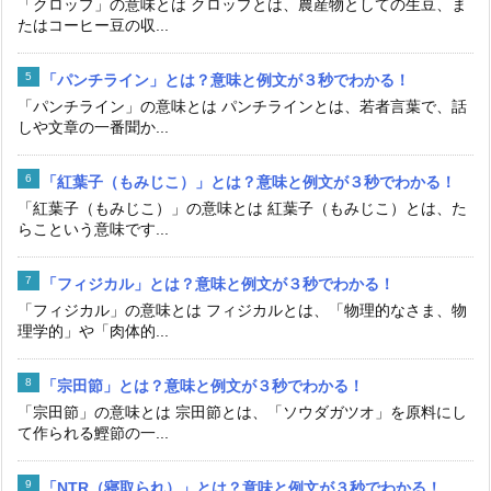
「クロップ」の意味とは クロップとは、農産物としての生豆、ま
たはコーヒー豆の収...
「パンチライン」とは？意味と例文が３秒でわかる！
「パンチライン」の意味とは パンチラインとは、若者言葉で、話
しや文章の一番聞か...
「紅葉子（もみじこ）」とは？意味と例文が３秒でわかる！
「紅葉子（もみじこ）」の意味とは 紅葉子（もみじこ）とは、た
らこという意味です...
「フィジカル」とは？意味と例文が３秒でわかる！
「フィジカル」の意味とは フィジカルとは、「物理的なさま、物
理学的」や「肉体的...
「宗田節」とは？意味と例文が３秒でわかる！
「宗田節」の意味とは 宗田節とは、「ソウダガツオ」を原料にし
て作られる鰹節の一...
「NTR（寝取られ）」とは？意味と例文が３秒でわかる！