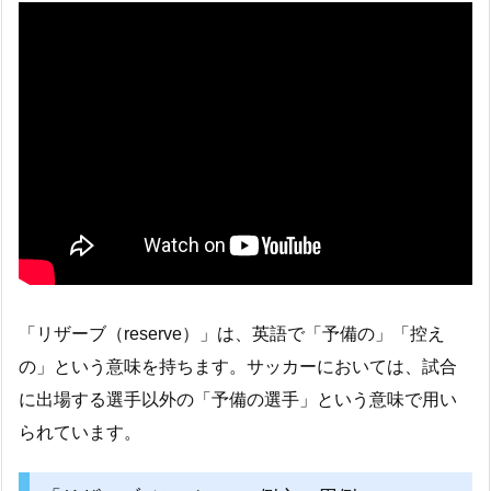
「リザーブ（reserve）」は、英語で「予備の」「控え
の」という意味を持ちます。サッカーにおいては、試合
に出場する選手以外の「予備の選手」という意味で用い
られています。