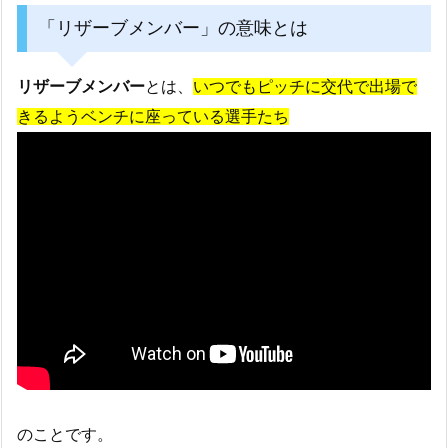
「リザーブメンバー」の意味とは
リザーブメンバー
とは、
いつでもピッチに交代で出場で
きるようベンチに座っている選手たち
のことです。