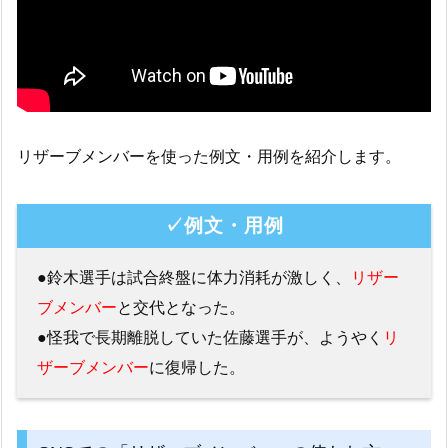
リザーブメンバーを使った例文・用例を紹介します。
✓例文・用例
●鈴木選手は試合終盤に体力消耗が激しく、
リザー
ブメンバー
と交代となった。
●怪我で長期離脱していた佐藤選手が、ようやく
リ
ザーブメンバー
に復帰した。