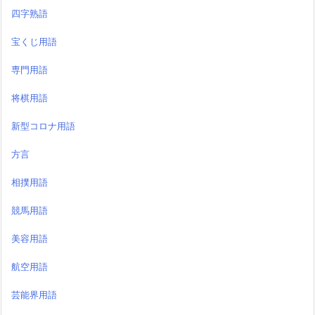
四字熟語
宝くじ用語
専門用語
将棋用語
新型コロナ用語
方言
相撲用語
競馬用語
美容用語
航空用語
芸能界用語