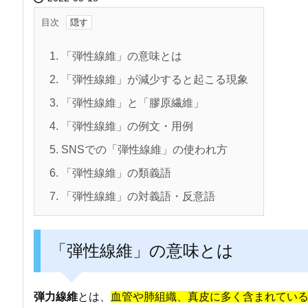
目次
1.
「弾性線維」の意味とは
2.
「弾性線維」が減少すると起こる現象
3.
「弾性線維」と「膠原繊維」
4.
「弾性線維」の例文・用例
5.
SNSでの「弾性線維」の使われ方
6.
「弾性線維」の類義語
7.
「弾性線維」の対義語・反意語
「弾性線維」の意味とは
弾力線維
とは、
血管や肺組織、真皮に多く含まれてい