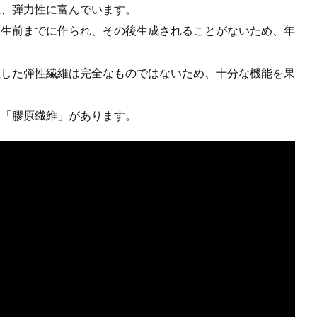
性、弾力性に富んでいます。
出生前までに作られ、その後生成されることがないため、年
生した弾性繊維は完全なものではないため、十分な機能を果
に「膠原繊維」があります。