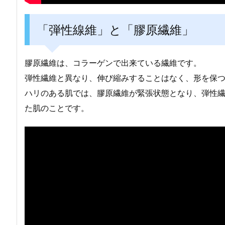
「弾性線維」と「膠原繊維」
膠原繊維は、コラーゲンで出来ている繊維です。
弾性繊維と異なり、伸び縮みすることはなく、形を保
ハリのある肌では、膠原繊維が緊張状態となり、弾性
た肌のことです。