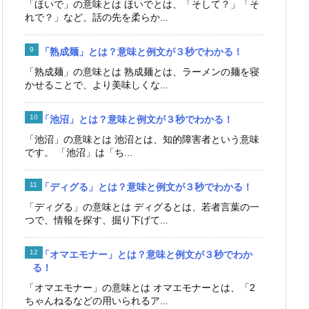
「ほいで」の意味とは ほいでとは、「そして？」「そ
れで？」など、話の先を柔らか...
「熟成麺」とは？意味と例文が３秒でわかる！
「熟成麺」の意味とは 熟成麺とは、ラーメンの麺を寝
かせることで、より美味しくな...
「池沼」とは？意味と例文が３秒でわかる！
「池沼」の意味とは 池沼とは、知的障害者という意味
です。 「池沼」は「ち...
「ディグる」とは？意味と例文が３秒でわかる！
「ディグる」の意味とは ディグるとは、若者言葉の一
つで、情報を探す、掘り下げて...
「オマエモナー」とは？意味と例文が３秒でわか
る！
「オマエモナー」の意味とは オマエモナーとは、「2
ちゃんねるなどの用いられるア...