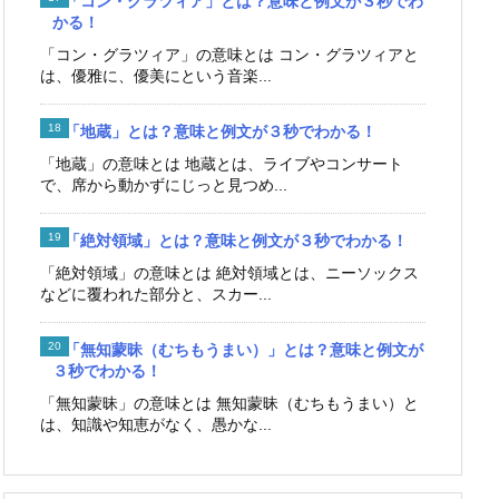
「コン・グラツィア」とは？意味と例文が３秒でわ
かる！
「コン・グラツィア」の意味とは コン・グラツィアと
は、優雅に、優美にという音楽...
「地蔵」とは？意味と例文が３秒でわかる！
「地蔵」の意味とは 地蔵とは、ライブやコンサート
で、席から動かずにじっと見つめ...
「絶対領域」とは？意味と例文が３秒でわかる！
「絶対領域」の意味とは 絶対領域とは、ニーソックス
などに覆われた部分と、スカー...
「無知蒙昧（むちもうまい）」とは？意味と例文が
３秒でわかる！
「無知蒙昧」の意味とは 無知蒙昧（むちもうまい）と
は、知識や知恵がなく、愚かな...