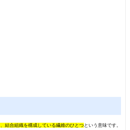
る、結合組織を構成している繊維のひとつ
という意味です。