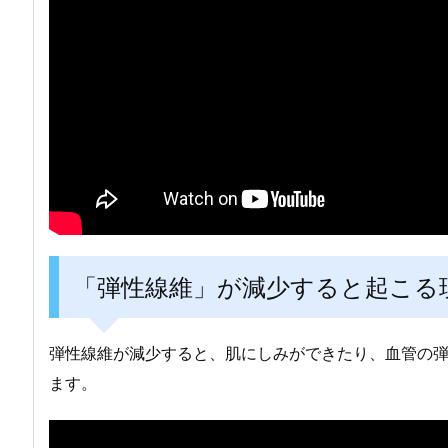
「弾性線維」が減少すると起こる
弾性線維が減少すると、肌にしみができたり、血管の
ます。