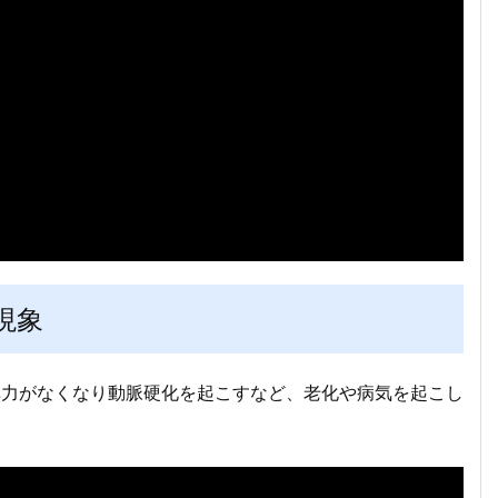
現象
弾力がなくなり動脈硬化を起こすなど、老化や病気を起こし