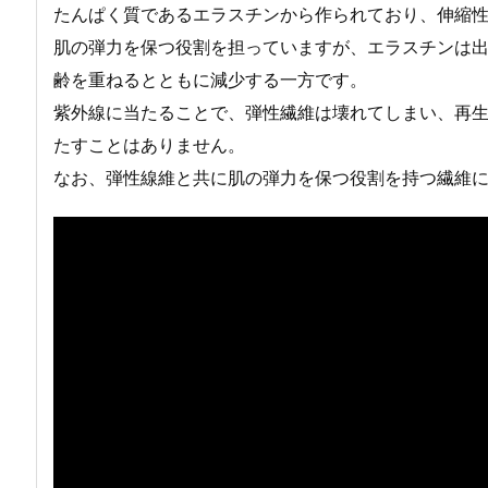
たんぱく質であるエラスチンから作られており、伸縮
肌の弾力を保つ役割を担っていますが、エラスチンは
齢を重ねるとともに減少する一方です。
紫外線に当たることで、弾性繊維は壊れてしまい、再
たすことはありません。
なお、弾性線維と共に肌の弾力を保つ役割を持つ繊維