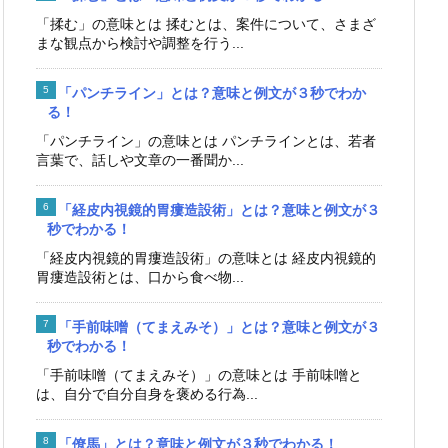
「揉む」の意味とは 揉むとは、案件について、さまざ
まな観点から検討や調整を行う...
「パンチライン」とは？意味と例文が３秒でわか
る！
「パンチライン」の意味とは パンチラインとは、若者
言葉で、話しや文章の一番聞か...
「経皮内視鏡的胃瘻造設術」とは？意味と例文が３
秒でわかる！
「経皮内視鏡的胃瘻造設術」の意味とは 経皮内視鏡的
胃瘻造設術とは、口から食べ物...
「手前味噌（てまえみそ）」とは？意味と例文が３
秒でわかる！
「手前味噌（てまえみそ）」の意味とは 手前味噌と
は、自分で自分自身を褒める行為...
「僚馬」とは？意味と例文が３秒でわかる！