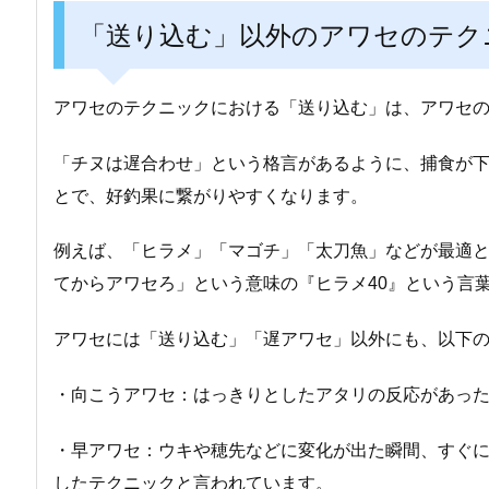
「送り込む」以外のアワセのテク
アワセのテクニックにおける「送り込む」は、アワセ
「チヌは遅合わせ」という格言があるように、捕食が
とで、好釣果に繋がりやすくなります。
例えば、「ヒラメ」「マゴチ」「太刀魚」などが最適と
てからアワセろ」という意味の『ヒラメ40』という言
アワセには「送り込む」「遅アワセ」以外にも、以下
・向こうアワセ：はっきりとしたアタリの反応があっ
・早アワセ：ウキや穂先などに変化が出た瞬間、すぐ
したテクニックと言われています。