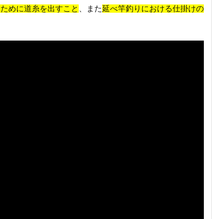
るために道糸を出すこと
、また
延べ竿釣りにおける仕掛けの