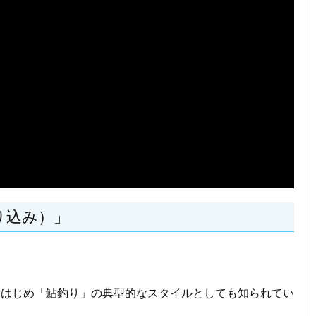
り込み）」
をはじめ「鮎釣り」の典型的なスタイルとしても知られてい