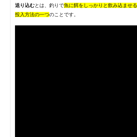
送り込む
とは、釣りで
魚に餌をしっかりと飲み込ませ
投入方法の一つ
のことです。