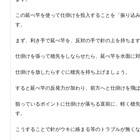
この延べ竿を使って仕掛けを投入することを「振り込
す。
まず、利き手で延べ竿を、反対の手で針の上を持ちま
仕掛けを張って穂先をしならせたら、延べ竿を水面に対
仕掛けを放したらすぐに穂先を持ち上げましょう。
すると延べ竿の反発力が加わり、前方へと仕掛けを飛
狙っているポイントに仕掛けが落ちる直前に、軽く穂
す。
こうすることで針がウキに絡まる等のトラブルが無く