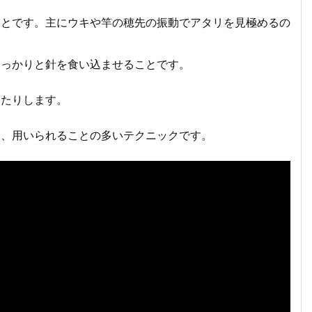
ことです。主にウキや竿の穂先の振動でアタリを見極めるの
しっかりと針を食い込ませることです。
ったりします。
て、用いられることの多いテクニックです。