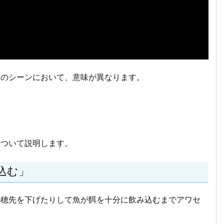
類のシーンにおいて、意味が異なります。
について説明します。
込む」
の穂先を下げたりして魚が餌を十分に飲み込むまでアワセ