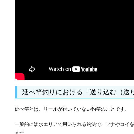
延べ竿釣りにおける「送り込む（送
延べ竿とは、リールが付いていない釣竿のことです。
一般的に淡水エリアで用いられる釣法で、フナやコイ
ます。