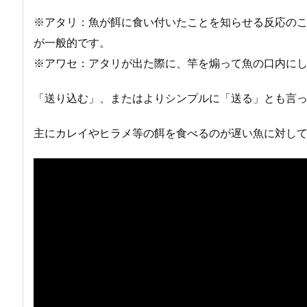
※アタリ：魚が餌に食い付いたことを知らせる反応の
が一般的です。
※アワセ：アタリが出た際に、竿を煽って魚の口内に
「送り込む」、またはよりシンプルに「送る」とも言
主にカレイやヒラメ等の餌を食べるのが遅い魚に対し