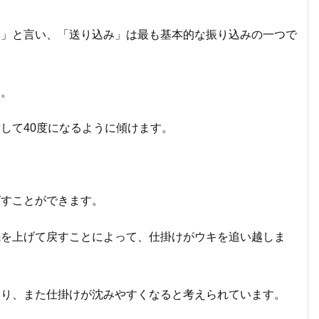
み」と言い、「送り込み」は最も基本的な振り込みの一つで
す。
して40度になるように傾けます。
ばすことができます。
先を上げて戻すことによって、仕掛けがウキを追い越しま
なり、また仕掛けが沈みや
すくなると考えられています。