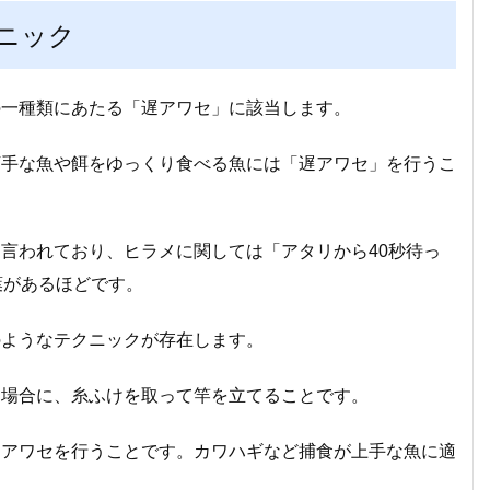
ニック
の一種類にあたる「遅アワセ」に該当します。
下手な魚や餌をゆっくり食べる魚には「遅アワセ」を行うこ
言われており、ヒラメに関しては「アタリから40秒待っ
葉があるほどです。
のようなテクニックが存在します。
た場合に、糸ふけを取って竿を立てることです。
にアワセを行うことです。カワハギなど捕食が上手な魚に適