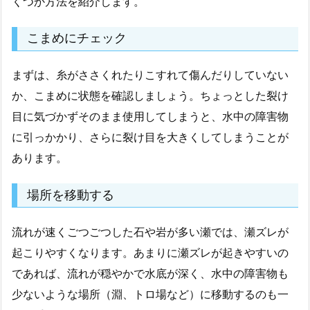
くつか方法を紹介します。
こまめにチェック
まずは、糸がささくれたりこすれて傷んだりしていない
か、こまめに状態を確認しましょう。ちょっとした裂け
目に気づかずそのまま使用してしまうと、水中の障害物
に引っかかり、さらに裂け目を大きくしてしまうことが
あります。
場所を移動する
流れが速くごつごつした石や岩が多い瀬では、瀬ズレが
起こりやすくなります。あまりに瀬ズレが起きやすいの
であれば、流れが穏やかで水底が深く、水中の障害物も
少ないような場所（淵、トロ場など）に移動するのも一