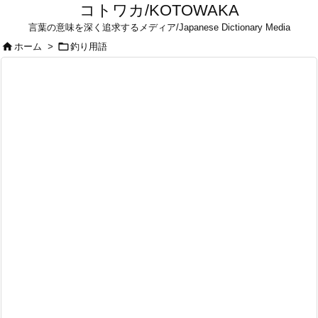
コトワカ/KOTOWAKA
言葉の意味を深く追求するメディア/Japanese Dictionary Media


ホーム
>
釣り用語