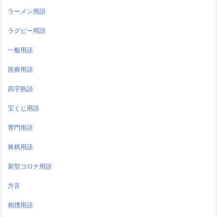
ラーメン用語
ラグビー用語
一般用語
医療用語
四字熟語
宝くじ用語
専門用語
将棋用語
新型コロナ用語
方言
相撲用語