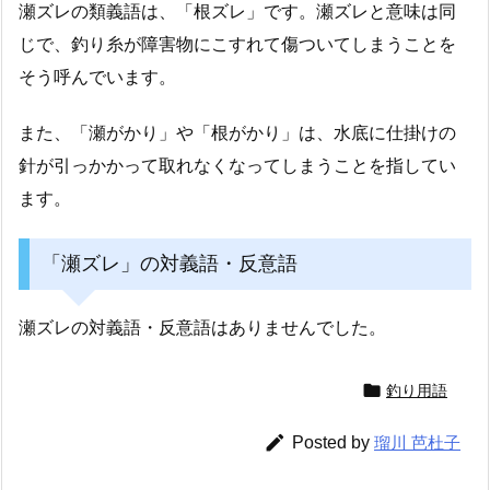
瀬ズレの類義語は、「根ズレ」です。瀬ズレと意味は同
じで、釣り糸が障害物にこすれて傷ついてしまうことを
そう呼んでいます。
また、「瀬がかり」や「根がかり」は、水底に仕掛けの
針が引っかかって取れなくなってしまうことを指してい
ます。
「瀬ズレ」の対義語・反意語
瀬ズレの対義語・反意語はありませんでした。

釣り用語

Posted by
瑠川 芭杜子