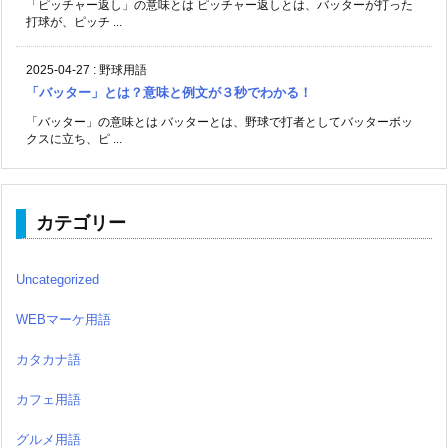
「ピッチャー返し」の意味とは ピッチャー返しとは、バッターが打った
打球が、ピッチ ...
2025-04-27
:
野球用語
「バッター」とは？意味と例文が３秒でわかる！
「バッター」の意味とは バッターとは、野球で打者としてバッターボッ
クスに立ち、ピ ...
カテゴリー
Uncategorized
WEBマーケ用語
カタカナ語
カフェ用語
グルメ用語