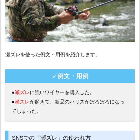
瀬ズレを使った例文・用例を紹介します。
✓例文・用例
●
瀬ズレ
に強いワイヤーを購入した。
●
瀬ズレ
が起きて、新品のハリスがぼろぼろになっ
てしまった。
SNSでの「瀬ズレ」の使われ方