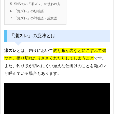
5.
SNSでの「瀬ズレ」の使われ方
6.
「瀬ズレ」の類義語
7.
「瀬ズレ」の対義語・反意語
「瀬ズレ」の意味とは
瀬ズレ
とは、釣りにおいて
釣り糸が岩などにこすれて傷
つき、擦り切れたりささくれたりしてしまうこと
です。
また、釣り糸が切れにくい頑丈な仕掛けのことを瀬ズレ
と呼んでいる場合もあります。