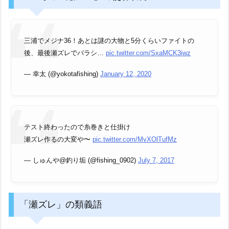
三浦でメジナ36！あとは謎の大物と5分くらいファイトの
後、最後瀬ズレでバラシ…
pic.twitter.com/SxaMCK3iwz
— 幸太 (@yokotafishing)
January 12, 2020
テスト終わったので糸巻きと仕掛け
瀬ズレ作るの大変や〜
pic.twitter.com/MvXOlTufMz
— しゅんや@釣り垢 (@fishing_0902)
July 7, 2017
「瀬ズレ」の類義語