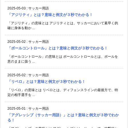
2025-05-03
:
サッカー用語
「アジリティ」とは？意味と例文が３秒でわかる！
「アジリティ」の意味とは アジリティとは、サッカーにおいて素早く的
確に身体を動か ...
2025-05-02
:
サッカー用語
「ボールコントロール」とは？意味と例文が３秒でわかる！
「ボールコントロール」の意味とは ボールコントロールとは、ボールを
意のままに扱う ...
2025-05-02
:
サッカー用語
「リベロ」とは？意味と例文が３秒でわかる！
「リベロ」の意味とは リベロとは、ディフェンスラインの最後方で、特
定の相手選手を ...
2025-05-01
:
サッカー用語
「アグレッシブ（サッカー用語）」とは？意味と例文が３秒でわか
る！