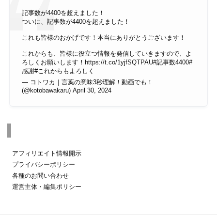
記事数が4400を超えました！
ついに、記事数が4400を超えました！
これも皆様のおかげです！本当にありがとうございます！
これからも、皆様に役立つ情報を発信していきますので、よ
ろしくお願いします！
https://t.co/1yjfSQTPAU
#記事数4400
#
感謝
#これからもよろしく
— コトワカ｜言葉の意味3秒理解！動画でも！
(@kotobawakaru)
April 30, 2024
その他のページ
アフィリエイト情報開示
プライバシーポリシー
各種のお問い合わせ
運営主体・編集ポリシー