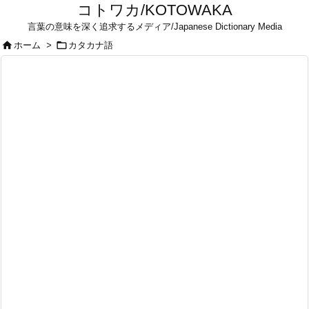
コトワカ/KOTOWAKA
言葉の意味を深く追求するメディア/Japanese Dictionary Media


ホーム
>
カタカナ語