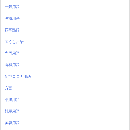
一般用語
医療用語
四字熟語
宝くじ用語
専門用語
将棋用語
新型コロナ用語
方言
相撲用語
競馬用語
美容用語