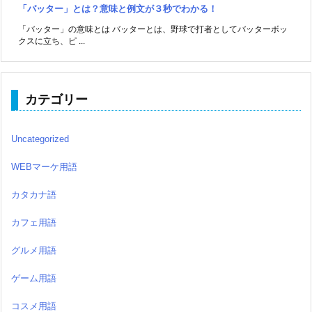
「バッター」とは？意味と例文が３秒でわかる！
「バッター」の意味とは バッターとは、野球で打者としてバッターボッ
クスに立ち、ピ ...
カテゴリー
Uncategorized
WEBマーケ用語
カタカナ語
カフェ用語
グルメ用語
ゲーム用語
コスメ用語