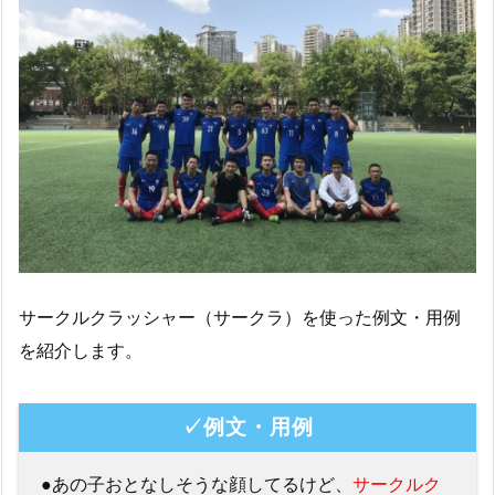
サークルクラッシャー（サークラ）を使った例文・用例
を紹介します。
✓例文・用例
●あの子おとなしそうな顔してるけど、
サークルク