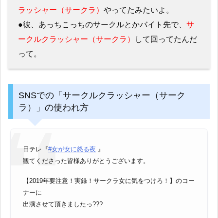
ラッシャー（サークラ）
やってたみたいよ。
●彼、あっちこっちのサークルとかバイト先で、
サ
ークルクラッシャー（サークラ）
して回ってたんだ
って。
SNSでの「サークルクラッシャー（サーク
ラ）」の使われ方
日テレ『
#女が女に怒る夜
』
観てくださった皆様ありがとうございます。
【2019年要注意！実録！サークラ女に気をつけろ！】のコー
ナーに
出演させて頂きましたっ???