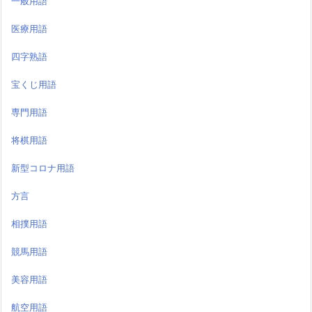
一般用語
医療用語
四字熟語
宝くじ用語
専門用語
将棋用語
新型コロナ用語
方言
相撲用語
競馬用語
美容用語
航空用語