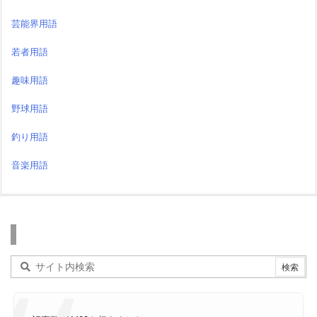
芸能界用語
若者用語
趣味用語
野球用語
釣り用語
音楽用語
検索