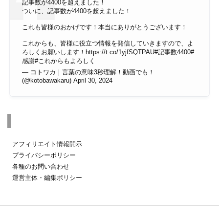
記事数が4400を超えました！
ついに、記事数が4400を超えました！
これも皆様のおかげです！本当にありがとうございます！
これからも、皆様に役立つ情報を発信していきますので、よ
ろしくお願いします！
https://t.co/1yjfSQTPAU
#記事数4400
#
感謝
#これからもよろしく
— コトワカ｜言葉の意味3秒理解！動画でも！
(@kotobawakaru)
April 30, 2024
その他のページ
アフィリエイト情報開示
プライバシーポリシー
各種のお問い合わせ
運営主体・編集ポリシー