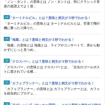
「ノン・タント」の意味とは ノン・タントは、特にクラシック音
楽の楽譜上でよく使...
「ターミナルビル」とは？意味と例文が３秒でわかる！
「ターミナルビル」の意味とは ターミナルビルとは、空港で飛行
機に乗ったり降りた...
「地蔵」とは？意味と例文が３秒でわかる！
「地蔵」の意味とは 地蔵とは、ライブやコンサートで、席から動
かずにじっと見つめ...
「クロスバー」とは？意味と例文が３秒でわかる！
「クロスバー」の意味とは クロスバーとは、「左右のゴールポス
トに渡されている横...
「カフェプランナー」とは？意味と例文が３秒でわかる！
「カフェプランナー」の意味とは カフェプランナーとは、カフェ
を総合的にプロデュ...
「アグレッシブ（サッカー用語）」とは？意味と例文が３秒で