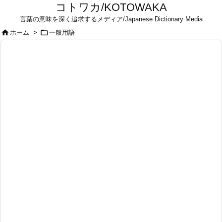
コトワカ/KOTOWAKA
言葉の意味を深く追求するメディア/Japanese Dictionary Media


ホーム
>
一般用語