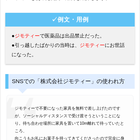
✓例文・用例
●
ジモティー
で医薬品は出品禁止だった。
●引っ越したばかりの当時は、
ジモティー
にお世話
になった。
SNSでの「株式会社ジモティー」の使われ方
ジモティーで不要になった家具を無料で差し上げたのです
が、ソーシャルディスタンスで受け渡そうということにな
り。待ち合わせ場所に家具を置いて10m離れて待っていたと
ころ、
向こうもお礼にお菓子を持ってきてくださったので完全に身