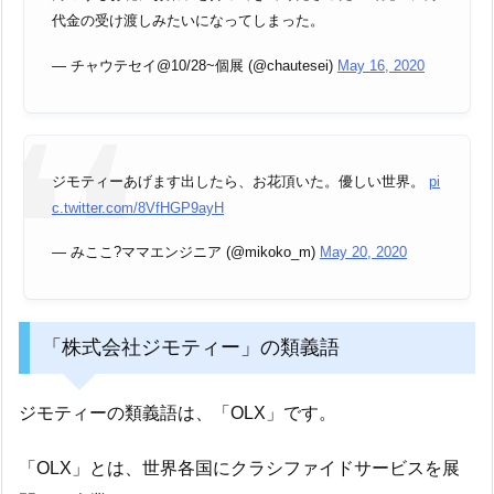
代金の受け渡しみたいになってしまった。
— チャウテセイ@10/28~個展 (@chautesei)
May 16, 2020
ジモティーあげます出したら、お花頂いた。優しい世界。
pi
c.twitter.com/8VfHGP9ayH
— みここ?ママエンジニア (@mikoko_m)
May 20, 2020
「株式会社ジモティー」の類義語
ジモティーの類義語は、「OLX」です。
「OLX」とは、世界各国にクラシファイドサービスを展