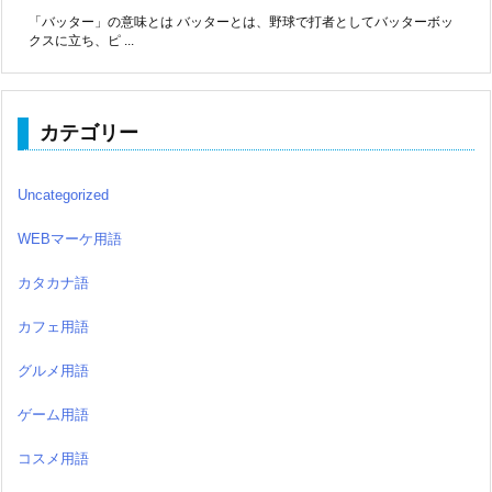
「バッター」の意味とは バッターとは、野球で打者としてバッターボッ
クスに立ち、ピ ...
カテゴリー
Uncategorized
WEBマーケ用語
カタカナ語
カフェ用語
グルメ用語
ゲーム用語
コスメ用語