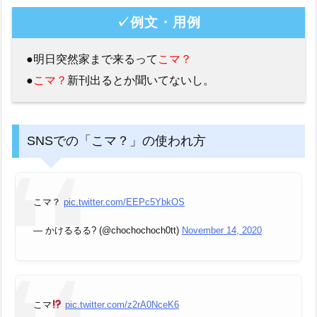
✓例文・用例
●明日突然家まで来るって
こマ？
●
こマ？
新刊出るとか聞いてないし。
SNSでの「こマ？」の使われ方
こマ？
pic.twitter.com/EEPc5YbkOS
— かけるるる? (@chochochoch0tt)
November 14, 2020
こマ
pic.twitter.com/z2rA0NceK6