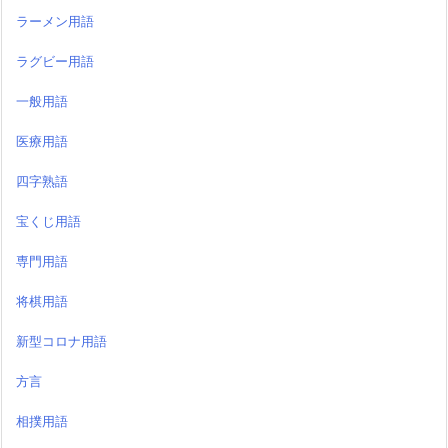
ラーメン用語
ラグビー用語
一般用語
医療用語
四字熟語
宝くじ用語
専門用語
将棋用語
新型コロナ用語
方言
相撲用語