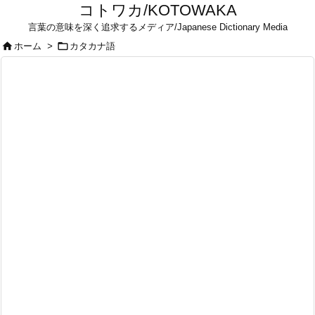
コトワカ/KOTOWAKA
言葉の意味を深く追求するメディア/Japanese Dictionary Media


ホーム
>
カタカナ語