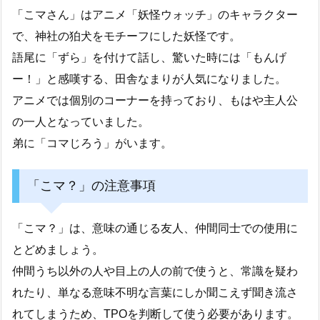
「こマさん」はアニメ「妖怪ウォッチ」のキャラクター
で、神社の狛犬をモチーフにした妖怪です。
語尾に「ずら」を付けて話し、驚いた時には「もんげ
ー！」と感嘆する、田舎なまりが人気になりました。
アニメでは個別のコーナーを持っており、もはや主人公
の一人となっていました。
弟に「コマじろう」がいます。
「こマ？」の注意事項
「こマ？」は、意味の通じる友人、仲間同士での使用に
とどめましょう。
仲間うち以外の人や目上の人の前で使うと、常識を疑わ
れたり、単なる意味不明な言葉にしか聞こえず聞き流さ
れてしまうため、TPOを判断して使う必要があります。