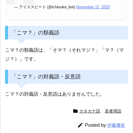
— アイススピード (@ichisuke_bot)
November 12, 2020
「こマ？」の類義語
こマ？の類義語は、「そマ？（それマジ？」「マ？（マ
ジ？）」です。
「こマ？」の対義語・反意語
こマ？の対義語・反意語はありませんでした。

カタカナ語
,
若者用語

Posted by
伊藤優依