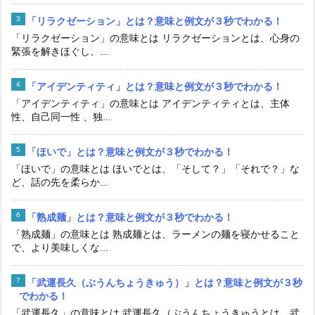
「リラクゼーション」とは？意味と例文が３秒でわかる！
「リラクゼーション」の意味とは リラクゼーションとは、心身の
緊張を解きほぐし、...
「アイデンティティ」とは？意味と例文が３秒でわかる！
「アイデンティティ」の意味とは アイデンティティとは、主体
性、自己同一性 、独...
「ほいで」とは？意味と例文が３秒でわかる！
「ほいで」の意味とは ほいでとは、「そして？」「それで？」な
ど、話の先を柔らか...
「熟成麺」とは？意味と例文が３秒でわかる！
「熟成麺」の意味とは 熟成麺とは、ラーメンの麺を寝かせること
で、より美味しくな...
「武運長久（ぶうんちょうきゅう）」とは？意味と例文が３秒
でわかる！
「武運長久」の意味とは 武運長久（ぶうんちょうきゅうとは、武