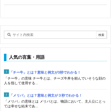
人気の言葉・用語
「チー牛」とは？意味と例文が3秒でわかる！
「チー牛」の意味 チー牛とは、チーズ牛丼を頼んでいそうな顔の
人を指して使用する...
「メリバ」とは？意味と例文が３秒でわかる！
「メリバ」の意味とは メリバとは、物語において、主人公にとっ
ては幸せな結末であ...