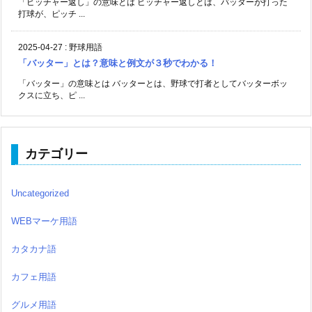
「ピッチャー返し」の意味とは ピッチャー返しとは、バッターが打った
打球が、ピッチ ...
2025-04-27
:
野球用語
「バッター」とは？意味と例文が３秒でわかる！
「バッター」の意味とは バッターとは、野球で打者としてバッターボッ
クスに立ち、ピ ...
カテゴリー
Uncategorized
WEBマーケ用語
カタカナ語
カフェ用語
グルメ用語