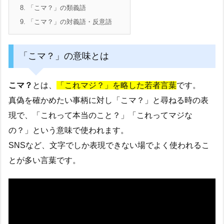
8.
「こマ？」の類義語
9.
「こマ？」の対義語・反意語
「こマ？」の意味とは
こマ？
とは、
「これマジ？」を略した若者言葉
です。
真偽を確かめたい事柄に対し「こマ？」と尋ねる時の表
現で、「これって本当のこと？」「これってマジな
の？」という意味で使われます。
SNSなど、文字でしか表現できない場でよく使われるこ
とが多い言葉です。