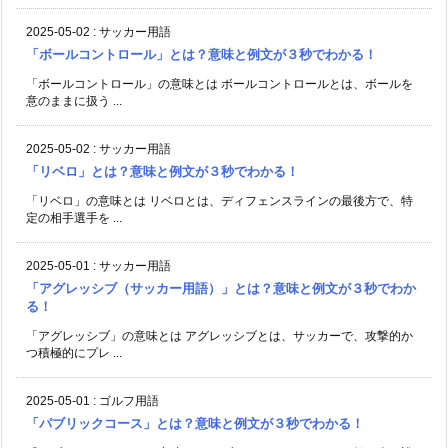
2025-05-02
:
サッカー用語
「ボールコントロール」とは？意味と例文が３秒でわかる！
「ボールコントロール」の意味とは ボールコントロールとは、ボールを
意のままに扱う ...
2025-05-02
:
サッカー用語
「リベロ」とは？意味と例文が３秒でわかる！
「リベロ」の意味とは リベロとは、ディフェンスラインの最後方で、特
定の相手選手を ...
2025-05-01
:
サッカー用語
「アグレッシブ（サッカー用語）」とは？意味と例文が３秒でわか
る！
「アグレッシブ」の意味とは アグレッシブとは、サッカーで、攻撃的か
つ積極的にプレ ...
2025-05-01
:
ゴルフ用語
「パブリックコース」とは？意味と例文が３秒でわかる！