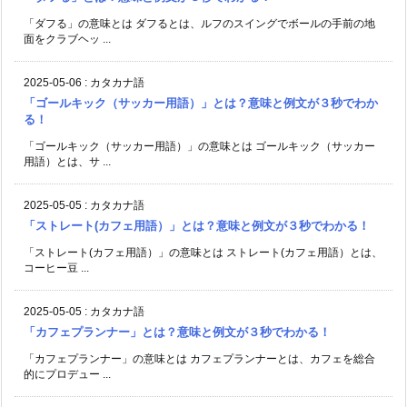
「ダフる」の意味とは ダフるとは、ルフのスイングでボールの手前の地
面をクラブヘッ ...
2025-05-06
:
カタカナ語
「ゴールキック（サッカー用語）」とは？意味と例文が３秒でわか
る！
「ゴールキック（サッカー用語）」の意味とは ゴールキック（サッカー
用語）とは、サ ...
2025-05-05
:
カタカナ語
「ストレート(カフェ用語）」とは？意味と例文が３秒でわかる！
「ストレート(カフェ用語）」の意味とは ストレート(カフェ用語）とは、
コーヒー豆 ...
2025-05-05
:
カタカナ語
「カフェプランナー」とは？意味と例文が３秒でわかる！
「カフェプランナー」の意味とは カフェプランナーとは、カフェを総合
的にプロデュー ...