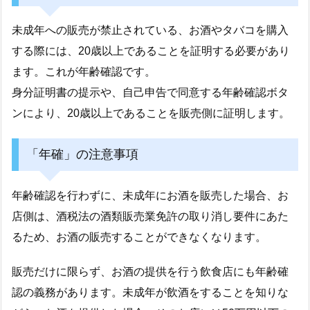
未成年への販売が禁止されている、お酒やタバコを購入
する際には、20歳以上であることを証明する必要があり
ます。これが年齢確認です。
身分証明書の提示や、自己申告で同意する年齢確認ボタ
ンにより、20歳以上であることを販売側に証明します。
「年確」の注意事項
年齢確認を行わずに、未成年にお酒を販売した場合、お
店側は、酒税法の酒類販売業免許の取り消し要件にあた
るため、お酒の販売することができなくなります。
販売だけに限らず、お酒の提供を行う飲食店にも年齢確
認の義務があります。未成年が飲酒をすることを知りな