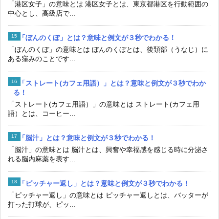
「港区女子」の意味とは 港区女子とは、東京都港区を行動範囲の
中心とし、高級店で...
「ぼんのくぼ」とは？意味と例文が３秒でわかる！
「ぼんのくぼ」の意味とは ぼんのくぼとは、後頚部（うなじ）に
ある窪みのことです...
「ストレート(カフェ用語）」とは？意味と例文が３秒でわか
る！
「ストレート(カフェ用語）」の意味とは ストレート(カフェ用
語）とは、コーヒー...
「脳汁」とは？意味と例文が３秒でわかる！
「脳汁」の意味とは 脳汁とは、興奮や幸福感を感じる時に分泌さ
れる脳内麻薬を表す...
「ピッチャー返し」とは？意味と例文が３秒でわかる！
「ピッチャー返し」の意味とは ピッチャー返しとは、バッターが
打った打球が、ピッ...