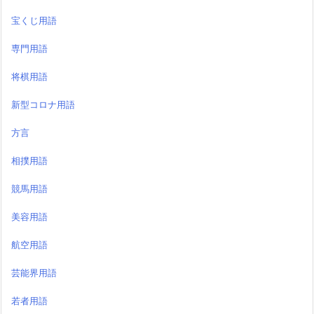
宝くじ用語
専門用語
将棋用語
新型コロナ用語
方言
相撲用語
競馬用語
美容用語
航空用語
芸能界用語
若者用語