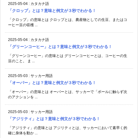
2025-05-04
:
カタカナ語
「クロップ」とは？意味と例文が３秒でわかる！
「クロップ」の意味とは クロップとは、農産物としての生豆、またはコ
ーヒー豆の収穫 ...
2025-05-04
:
カタカナ語
「グリーンコーヒー」とは？意味と例文が３秒でわかる！
「グリーンコーヒー」の意味とは グリーンコーヒーとは、コーヒーの生
豆のこと。 ま ...
2025-05-03
:
サッカー用語
「オーバー」とは？意味と例文が３秒でわかる！
「オーバー」の意味とは オーバーとは、サッカーで「ボールに触らず次
のアクションを ...
2025-05-03
:
サッカー用語
「アジリティ」とは？意味と例文が３秒でわかる！
「アジリティ」の意味とは アジリティとは、サッカーにおいて素早く的
確に身体を動か ...