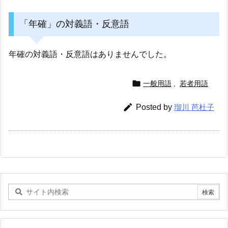
「年確」の対義語・反意語
年確の対義語・反意語はありませんでした。

一般用語
,
若者用語

Posted by
瑠川 芭杜子