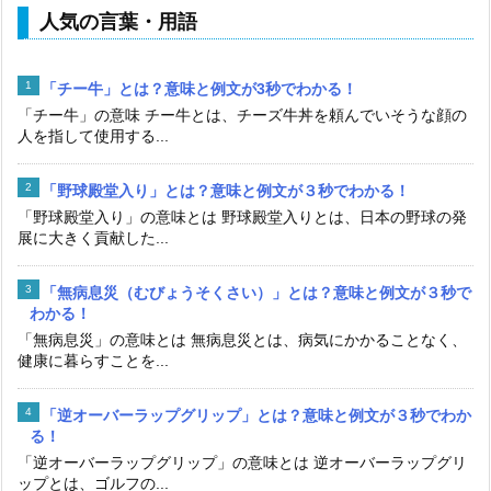
人気の言葉・用語
「チー牛」とは？意味と例文が3秒でわかる！
「チー牛」の意味 チー牛とは、チーズ牛丼を頼んでいそうな顔の
人を指して使用する...
「野球殿堂入り」とは？意味と例文が３秒でわかる！
「野球殿堂入り」の意味とは 野球殿堂入りとは、日本の野球の発
展に大きく貢献した...
「無病息災（むびょうそくさい）」とは？意味と例文が３秒で
わかる！
「無病息災」の意味とは 無病息災とは、病気にかかることなく、
健康に暮らすことを...
「逆オーバーラップグリップ」とは？意味と例文が３秒でわか
る！
「逆オーバーラップグリップ」の意味とは 逆オーバーラップグリ
ップとは、ゴルフの...