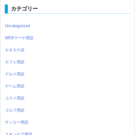
カテゴリー
Uncategorized
WEBマーケ用語
カタカナ語
カフェ用語
グルメ用語
ゲーム用語
コスメ用語
ゴルフ用語
サッカー用語
スキンケア用語