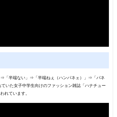
」⇒「半端ない」⇒「半端ねぇ（ハンパネェ）」⇒「パネ
されていた女子中学生向けのファッション雑誌「ハナチュー
いわれています。