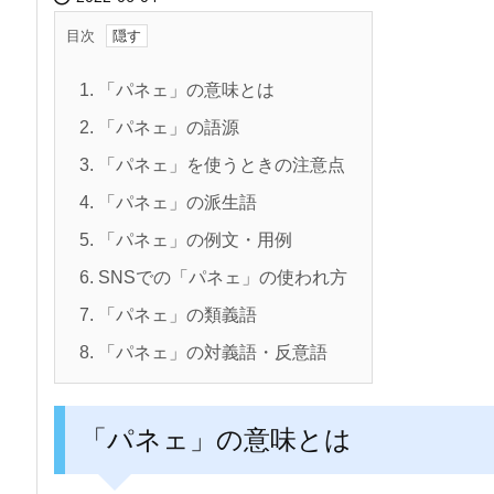
目次
1.
「パネェ」の意味とは
2.
「パネェ」の語源
3.
「パネェ」を使うときの注意点
4.
「パネェ」の派生語
5.
「パネェ」の例文・用例
6.
SNSでの「パネェ」の使われ方
7.
「パネェ」の類義語
8.
「パネェ」の対義語・反意語
「パネェ」の意味とは