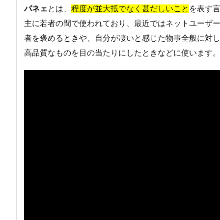
パネェ
とは、
程度が並大抵でなく甚だしいこと
を表す
主に若者の間で使われており、最近ではネットユーザ
者を褒めるときや、自分が凄いと感じた物事全般に対
高品質なものを目の当たりにしたときなどに使います