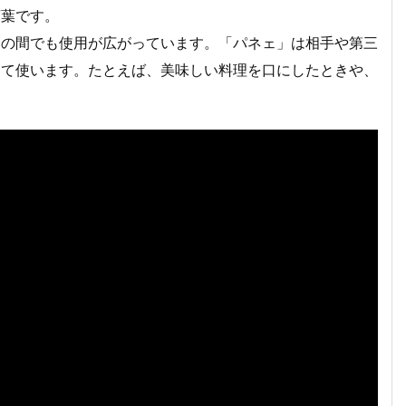
言葉です。
ーの間でも使用が広がっています。「パネェ」は相手や第三
して使います。たとえば、美味しい料理を口にしたときや、
。