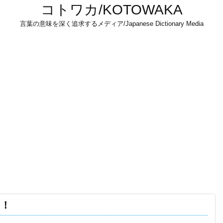
コトワカ/KOTOWAKA
言葉の意味を深く追求するメディア/Japanese Dictionary Media
る！