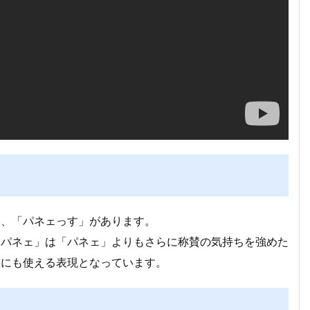
」、「パネェっす」があります。
ジパネェ」は「パネェ」よりもさらに称賛の気持ちを強めた
人にも使える表現となっています。