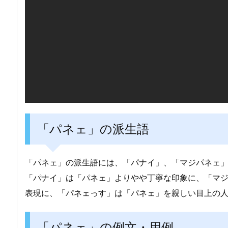
「パネェ」の派生語
「パネェ」の派生語には、「パナイ」、「マジパネェ
「パナイ」は「パネェ」よりやや丁寧な印象に、「マ
表現に、「パネェっす」は「パネェ」を親しい目上の
「パネェ」の例文・用例