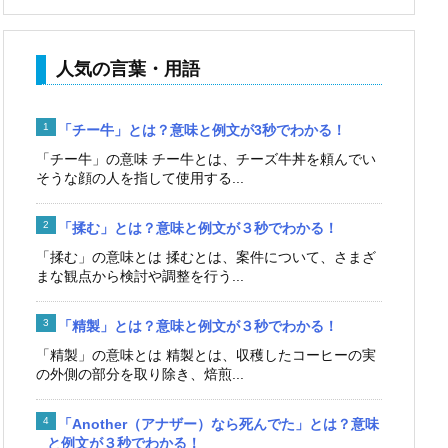
人気の言葉・用語
「チー牛」とは？意味と例文が3秒でわかる！
「チー牛」の意味 チー牛とは、チーズ牛丼を頼んでい
そうな顔の人を指して使用する...
「揉む」とは？意味と例文が３秒でわかる！
「揉む」の意味とは 揉むとは、案件について、さまざ
まな観点から検討や調整を行う...
「精製」とは？意味と例文が３秒でわかる！
「精製」の意味とは 精製とは、収穫したコーヒーの実
の外側の部分を取り除き、焙煎...
「Another（アナザー）なら死んでた」とは？意味
と例文が３秒でわかる！