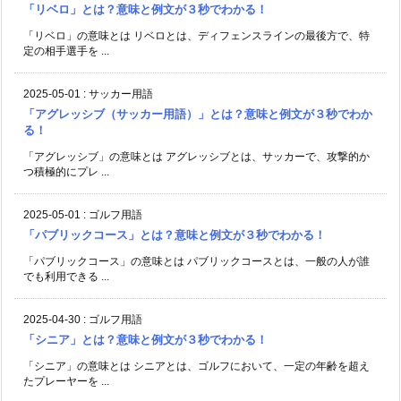
「リベロ」とは？意味と例文が３秒でわかる！
「リベロ」の意味とは リベロとは、ディフェンスラインの最後方で、特
定の相手選手を ...
2025-05-01
:
サッカー用語
「アグレッシブ（サッカー用語）」とは？意味と例文が３秒でわか
る！
「アグレッシブ」の意味とは アグレッシブとは、サッカーで、攻撃的か
つ積極的にプレ ...
2025-05-01
:
ゴルフ用語
「パブリックコース」とは？意味と例文が３秒でわかる！
「パブリックコース」の意味とは パブリックコースとは、一般の人が誰
でも利用できる ...
2025-04-30
:
ゴルフ用語
「シニア」とは？意味と例文が３秒でわかる！
「シニア」の意味とは シニアとは、ゴルフにおいて、一定の年齢を超え
たプレーヤーを ...