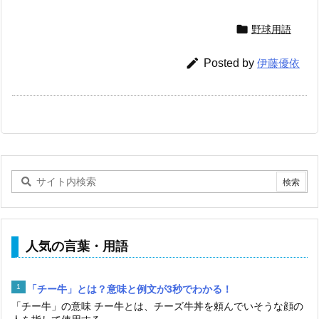

野球用語

Posted by
伊藤優依
人気の言葉・用語
「チー牛」とは？意味と例文が3秒でわかる！
「チー牛」の意味 チー牛とは、チーズ牛丼を頼んでいそうな顔の