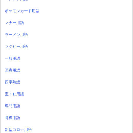
ポケモンカード用語
マナー用語
ラーメン用語
ラグビー用語
一般用語
医療用語
四字熟語
宝くじ用語
専門用語
将棋用語
新型コロナ用語