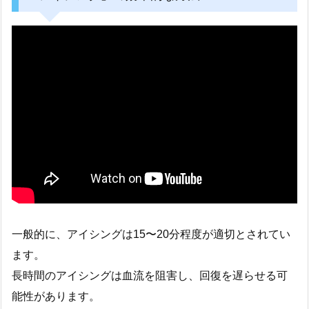
一般的に、アイシングは15〜20分程度が適切とされてい
ます。
長時間のアイシングは血流を阻害し、回復を遅らせる可
能性があります。