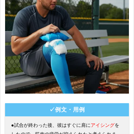
✓例文・用例
●試合が終わった後、彼はすぐに肩に
アイシング
を