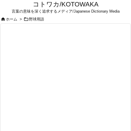
コトワカ/KOTOWAKA
言葉の意味を深く追求するメディア/Japanese Dictionary Media


ホーム
>
野球用語