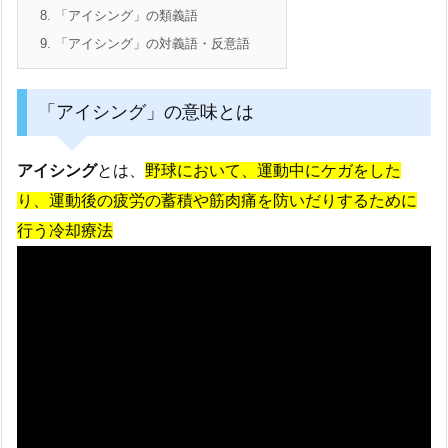
8.
「アイシング」の類義語
9.
「アイシング」の対義語・反意語
「アイシング」の意味とは
アイシング
とは、
野球において、運動中にケガをした
り、運動後の疲労の蓄積や筋肉痛を防いだりするために
行う冷却療法