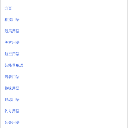
方言
相撲用語
競馬用語
美容用語
航空用語
芸能界用語
若者用語
趣味用語
野球用語
釣り用語
音楽用語