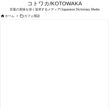
コトワカ/KOTOWAKA
言葉の意味を深く追求するメディア/Japanese Dictionary Media


ホーム
>
カフェ用語