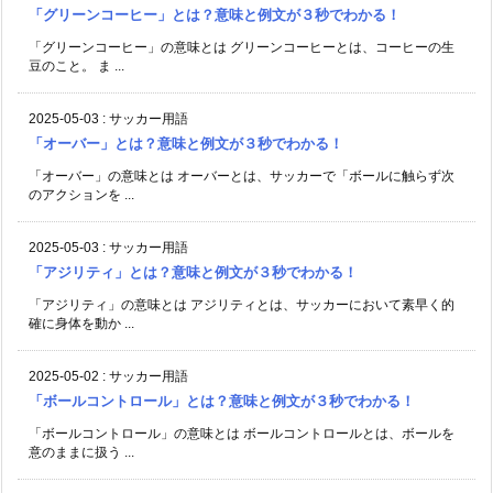
「オーバー」の意味とは オーバーとは、サッカーで「ボールに触らず次
のアクションを ...
2025-05-03
:
サッカー用語
「アジリティ」とは？意味と例文が３秒でわかる！
「アジリティ」の意味とは アジリティとは、サッカーにおいて素早く的
確に身体を動か ...
2025-05-02
:
サッカー用語
「ボールコントロール」とは？意味と例文が３秒でわかる！
「ボールコントロール」の意味とは ボールコントロールとは、ボールを
意のままに扱う ...
2025-05-02
:
サッカー用語
「リベロ」とは？意味と例文が３秒でわかる！
「リベロ」の意味とは リベロとは、ディフェンスラインの最後方で、特
定の相手選手を ...
2025-05-01
:
サッカー用語