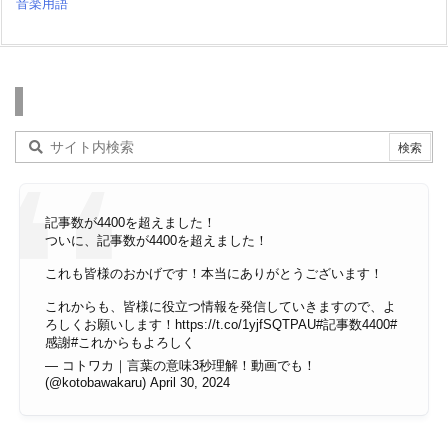
記事数が4400を超えました！
ついに、記事数が4400を超えました！
これも皆様のおかげです！本当にありがとうございます！
これからも、皆様に役立つ情報を発信していきますので、よ
ろしくお願いします！
https://t.co/1yjfSQTPAU
#記事数4400
#
感謝
#これからもよろしく
— コトワカ｜言葉の意味3秒理解！動画でも！
(@kotobawakaru)
April 30, 2024
その他のページ
アフィリエイト情報開示
プライバシーポリシー
各種のお問い合わせ
運営主体・編集ポリシー