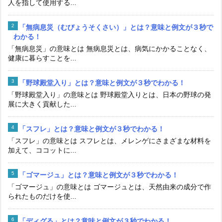
「野球殿堂入り」とは？意味と例文が３秒でわかる！
「野球殿堂入り」の意味とは 野球殿堂入りとは、日本の野球の発
展に大きく貢献した...
「スフレ」とは？意味と例文が３秒でわかる！
「スフレ」の意味とは スフレとは、メレンゲにさまざまな材料を
加えて、ココットに...
「ゴマージュ」とは？意味と例文が３秒でわかる！
「ゴマージュ」の意味とは ゴマージュとは、天然由来の成分で作
られたものだけを使...
「ディグる」とは？意味と例文が３秒でわかる！
「ディグる」の意味とは ディグるとは、若者言葉の一つで、情報
を探す、掘り下げて...
「レスポンス」とは？意味と例文が３秒でわかる！
「レスポンス」の意味とは レスポンスとは、「返事」「応答」
「反応」という意味で...