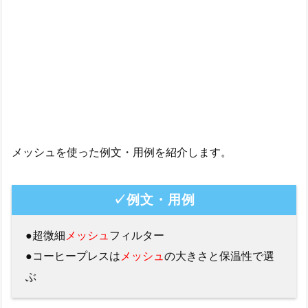
メッシュを使った例文・用例を紹介します。
✓例文・用例
●超微細
メッシュ
フィルター
●コーヒープレスは
メッシュ
の大きさと保温性で選
ぶ
SNSでの「メッシュ」の使われ方
美味しいコーヒーを楽しめるアイテムを揃えております。