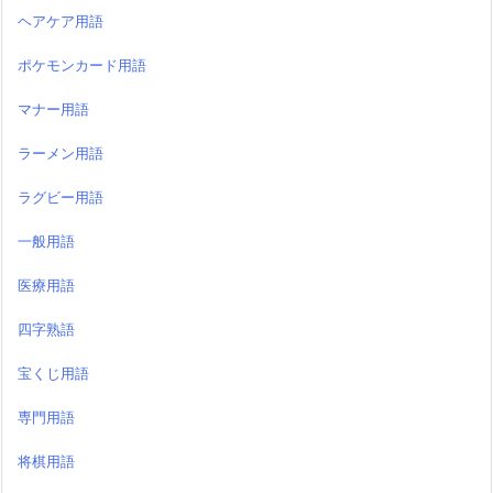
ラーメン用語
ラグビー用語
一般用語
医療用語
四字熟語
宝くじ用語
専門用語
将棋用語
新型コロナ用語
方言
相撲用語
競馬用語