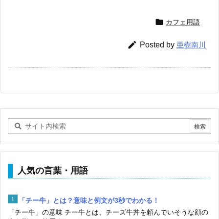
人気の言葉・用語
「チー牛」とは？意味と例文が3秒でわかる！
「チー牛」の意味 チー牛とは、チーズ牛丼を頼んでいそうな顔の
人を指して使用する...
「無病息災（むびょうそくさい）」とは？意味と例文が３秒で
わかる！
「無病息災」の意味とは 無病息災とは、病気にかかることなく、
健康に暮らすことを...