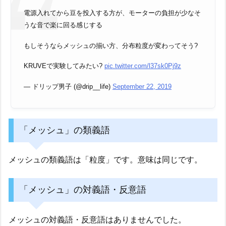
— ドリップ男子 (@drip__life)
September 22, 2019
「メッシュ」の類義語
メッシュの類義語は「粒度」です。意味は同じです。
「メッシュ」の対義語・反意語
メッシュの対義語・反意語はありませんでした。

カフェ用語

Posted by
亜樹南川