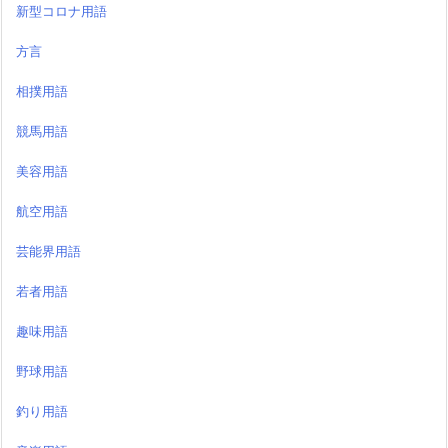
美容用語
航空用語
芸能界用語
若者用語
趣味用語
野球用語
釣り用語
音楽用語
検索