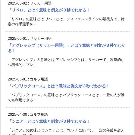
「アグレッシブ（サッカー用語）」とは？意味と例文が３秒でわか
る！
「アグレッシブ」の意味とは アグレッシブとは、サッカーで、攻撃的か
つ積極的にプレ ...
2025-05-01
:
ゴルフ用語
「パブリックコース」とは？意味と例文が３秒でわかる！
「パブリックコース」の意味とは パブリックコースとは、一般の人が誰
でも利用できる ...
2025-04-30
:
ゴルフ用語
「シニア」とは？意味と例文が３秒でわかる！
「シニア」の意味とは シニアとは、ゴルフにおいて、一定の年齢を超え
たプレーヤーを ...
2025-04-30
:
ゴルフ用語
「ナチュラルグリップ」とは？意味と例文が３秒でわかる！
「ナチュラルグリップ」の意味とは ナチュラルグリップとは、ゴルフで
手首や腕に負担 ...