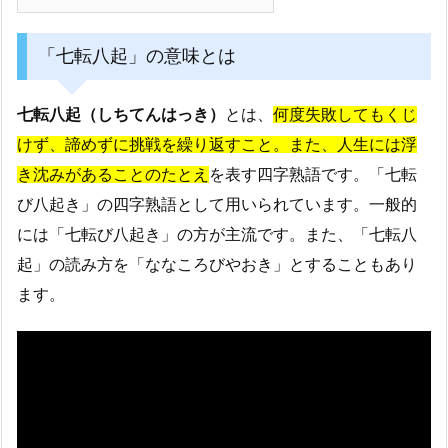
「七転八起」の意味とは
七転八起（しちてんはっき）
とは、
何度失敗してもくじ
けず、諦めずに挑戦を繰り返すこと。また、人生には浮
き沈みがあることのたとえ
を表す四字熟語です。「七転
び八起き」の四字熟語として用いられています。一般的
には「七転び八起き」の方が主流です。また、「七転八
起」の読み方を「ななころびやおき」とすることもあり
ます。