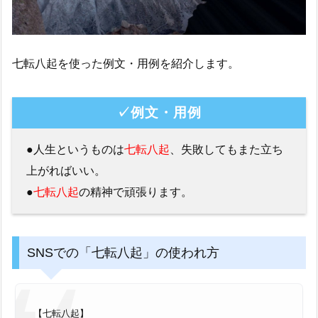
七転八起を使った例文・用例を紹介します。
✓例文・用例
●人生というものは
七転八起
、失敗してもまた立ち
上がればいい。
●
七転八起
の精神で頑張ります。
SNSでの「七転八起」の使われ方
【七転八起】