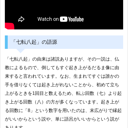
「七転八起」の語源
「七転八起」の由来は諸説ありますが、その一説は、仏
教によるもので、倒してもすぐ起き上がるだるま像に由
来すると言われています。なお、生まれてすぐは誰かの
手を借りなくては起き上がれないことから、初めて立ち
上がるときを1回目と数えるため、転ぶ回数（七）より起
き上がる回数（八）の方が多くなっています。起き上が
る回数に「8」という数字を用いたのは、末広がりで縁起
がいいからという説や、単に語呂がいいからという説が
あります。