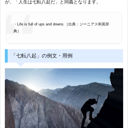
が、「人生は七転八起だ」と同義となります。
・Life is full of ups and downs.［出典：ジーニアス和英辞
典］
「七転八起」の例文・用例