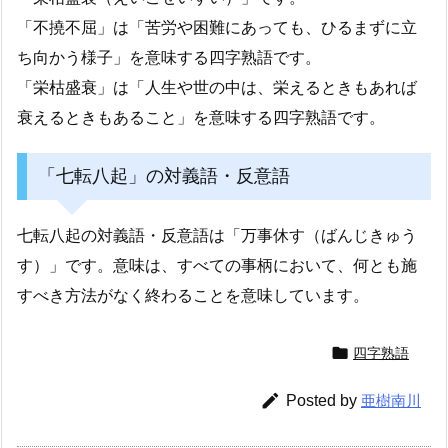
「不撓不屈」は「苦労や困難にあっても、ひるまずに立
ち向かう様子」を意味する四字熟語です。
「栄枯盛衰」は「人生や世の中は、栄えるときもあれば
衰えるときもあること」を意味する四字熟語です。
「七転八起」の対義語・反意語
七転八起の対義語・反意語は「万事休す（ばんじきゅう
す）」です。意味は、すべての事柄において、何とも施
すべき方法がなく終わることを意味しています。

四字熟語

Posted by
亜樹南川