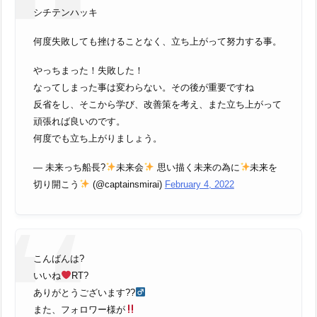
シチテンハッキ
何度失敗しても挫けることなく、立ち上がって努力する事。
やっちまった！失敗した！
なってしまった事は変わらない。その後が重要ですね
反省をし、そこから学び、改善策を考え、また立ち上がって
頑張れば良いのです。
何度でも立ち上がりましょう。
— 未来っち船長?
未来会
思い描く未来の為に
未来を
切り開こう
(@captainsmirai)
February 4, 2022
こんばんは?
いいね
RT?
ありがとうございます??‍
また、フォロワー様が