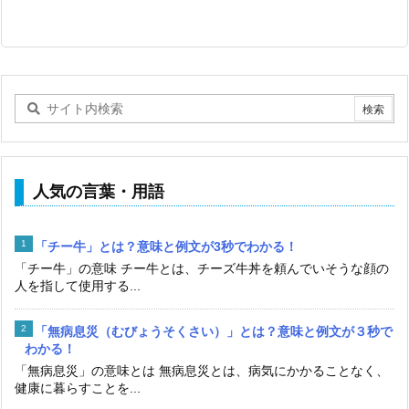
人気の言葉・用語
「チー牛」とは？意味と例文が3秒でわかる！
「チー牛」の意味 チー牛とは、チーズ牛丼を頼んでいそうな顔の
人を指して使用する...
「無病息災（むびょうそくさい）」とは？意味と例文が３秒で
わかる！
「無病息災」の意味とは 無病息災とは、病気にかかることなく、
健康に暮らすことを...