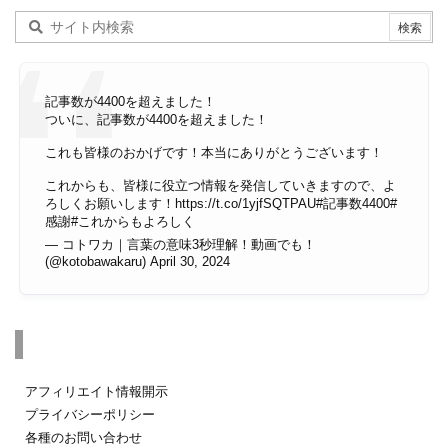
記事数が4400を超えました！
ついに、記事数が4400を超えました！
これも皆様のおかげです！本当にありがとうございます！
これからも、皆様に役立つ情報を発信していきますので、よ
ろしくお願いします！
https://t.co/1yjfSQTPAU
#記事数4400
#
感謝
#これからもよろしく
— コトワカ｜言葉の意味3秒理解！動画でも！
(@kotobawakaru)
April 30, 2024
その他のページ
アフィリエイト情報開示
プライバシーポリシー
各種のお問い合わせ