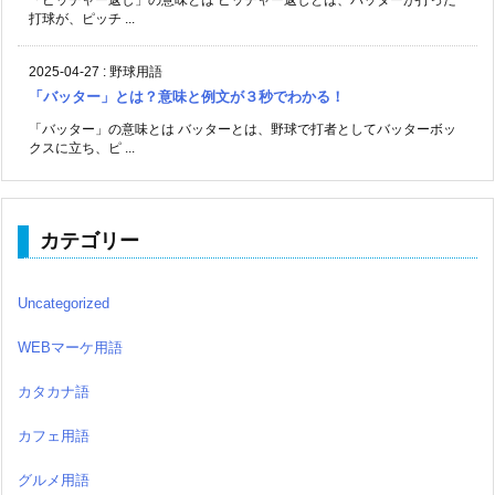
「ピッチャー返し」の意味とは ピッチャー返しとは、バッターが打った
打球が、ピッチ ...
2025-04-27
:
野球用語
「バッター」とは？意味と例文が３秒でわかる！
「バッター」の意味とは バッターとは、野球で打者としてバッターボッ
クスに立ち、ピ ...
カテゴリー
Uncategorized
WEBマーケ用語
カタカナ語
カフェ用語
グルメ用語