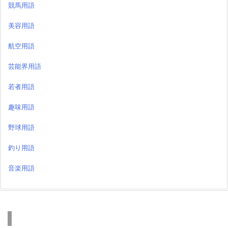
競馬用語
美容用語
航空用語
芸能界用語
若者用語
趣味用語
野球用語
釣り用語
音楽用語
検索