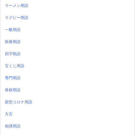
ラーメン用語
ラグビー用語
一般用語
医療用語
四字熟語
宝くじ用語
専門用語
将棋用語
新型コロナ用語
方言
相撲用語