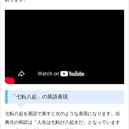
「七転八起」の英語表現
七転八起を英語で表すと次のような表現になります。出
典元の和訳は「人生は七転び八起きだ」となっています