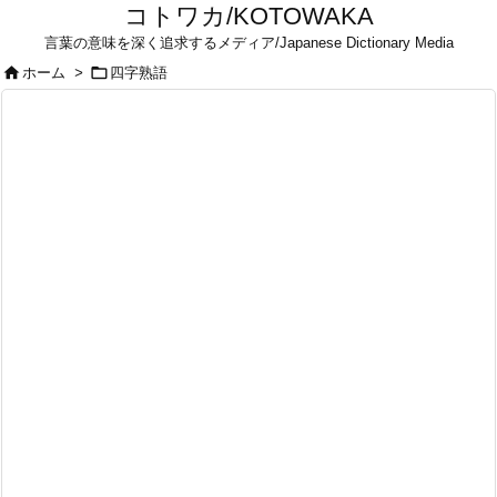
コトワカ/KOTOWAKA
言葉の意味を深く追求するメディア/Japanese Dictionary Media


ホーム
>
四字熟語