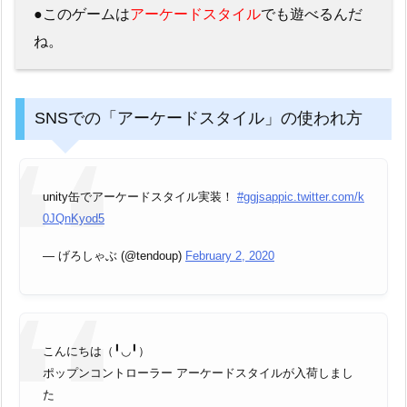
●このゲームは
アーケードスタイル
でも遊べるんだ
ね。
SNSでの「アーケードスタイル」の使われ方
unity缶でアーケードスタイル実装！
#ggjsap
pic.twitter.com/k
0JQnKyod5
— げろしゃぶ (@tendoup)
February 2, 2020
こんにちは（╹◡╹）
ポップンコントローラー アーケードスタイルが入荷しまし
た