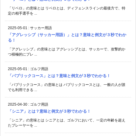
「リベロ」の意味とは リベロとは、ディフェンスラインの最後方で、特
定の相手選手を ...
2025-05-01
:
サッカー用語
「アグレッシブ（サッカー用語）」とは？意味と例文が３秒でわか
る！
「アグレッシブ」の意味とは アグレッシブとは、サッカーで、攻撃的か
つ積極的にプレ ...
2025-05-01
:
ゴルフ用語
「パブリックコース」とは？意味と例文が３秒でわかる！
「パブリックコース」の意味とは パブリックコースとは、一般の人が誰
でも利用できる ...
2025-04-30
:
ゴルフ用語
「シニア」とは？意味と例文が３秒でわかる！
「シニア」の意味とは シニアとは、ゴルフにおいて、一定の年齢を超え
たプレーヤーを ...