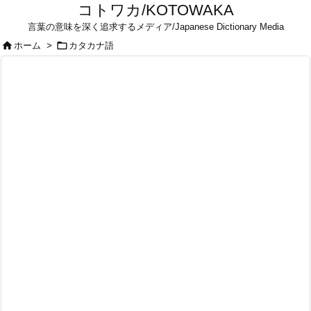
コトワカ/KOTOWAKA
言葉の意味を深く追求するメディア/Japanese Dictionary Media


ホーム
>
カタカナ語