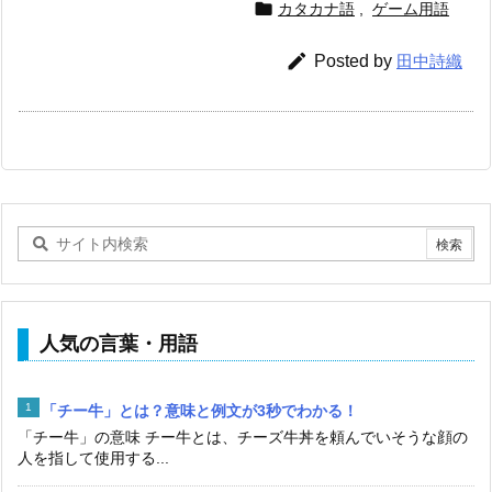

カタカナ語
,
ゲーム用語

Posted by
田中詩織
人気の言葉・用語
「チー牛」とは？意味と例文が3秒でわかる！
「チー牛」の意味 チー牛とは、チーズ牛丼を頼んでいそうな顔の
人を指して使用する...