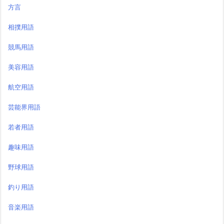
方言
相撲用語
競馬用語
美容用語
航空用語
芸能界用語
若者用語
趣味用語
野球用語
釣り用語
音楽用語