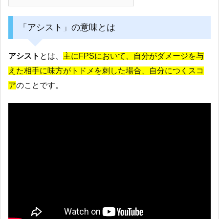
「アシスト」の意味とは
アシスト
とは、
主にFPSにおいて、自分がダメージを与
えた相手に味方がトドメを刺した場合、自分につくスコ
ア
のことです。