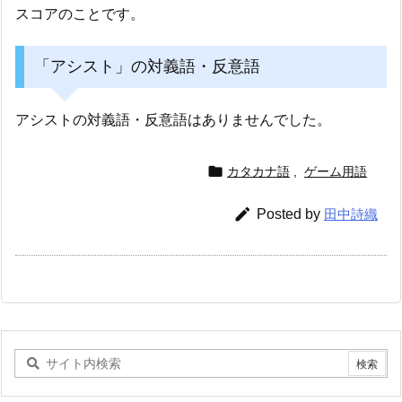
スコアのことです。
「アシスト」の対義語・反意語
アシストの対義語・反意語はありませんでした。

カタカナ語
,
ゲーム用語

Posted by
田中詩織