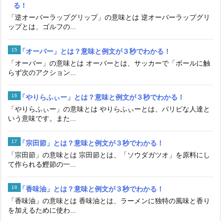
る！
「逆オーバーラップグリップ」の意味とは 逆オーバーラップグリ
ップとは、ゴルフの...
「オーバー」とは？意味と例文が３秒でわかる！
「オーバー」の意味とは オーバーとは、サッカーで「ボールに触
らず次のアクション...
「やりらふぃー」とは？意味と例文が３秒でわかる！
「やりらふぃー」の意味とは やりらふぃーとは、パリピな人達と
いう意味です。また...
「宗田節」とは？意味と例文が３秒でわかる！
「宗田節」の意味とは 宗田節とは、「ソウダガツオ」を原料にし
て作られる鰹節の一...
「香味油」とは？意味と例文が３秒でわかる！
「香味油」の意味とは 香味油とは、ラーメンに独特の風味と香り
を加えるために使わ...