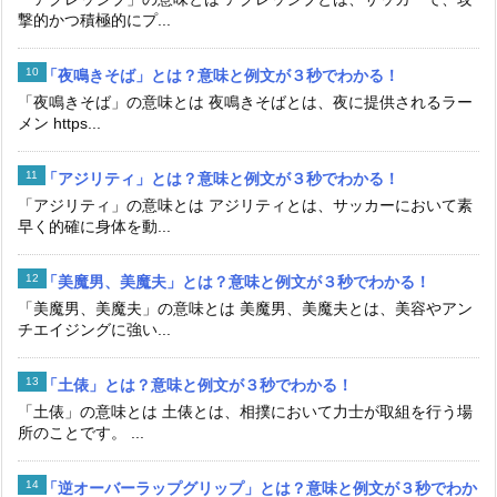
撃的かつ積極的にプ...
「夜鳴きそば」とは？意味と例文が３秒でわかる！
「夜鳴きそば」の意味とは 夜鳴きそばとは、夜に提供されるラー
メン https...
「アジリティ」とは？意味と例文が３秒でわかる！
「アジリティ」の意味とは アジリティとは、サッカーにおいて素
早く的確に身体を動...
「美魔男、美魔夫」とは？意味と例文が３秒でわかる！
「美魔男、美魔夫」の意味とは 美魔男、美魔夫とは、美容やアン
チエイジングに強い...
「土俵」とは？意味と例文が３秒でわかる！
「土俵」の意味とは 土俵とは、相撲において力士が取組を行う場
所のことです。 ...
「逆オーバーラップグリップ」とは？意味と例文が３秒でわか