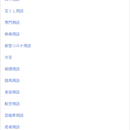
宝くじ用語
専門用語
将棋用語
新型コロナ用語
方言
相撲用語
競馬用語
美容用語
航空用語
芸能界用語
若者用語