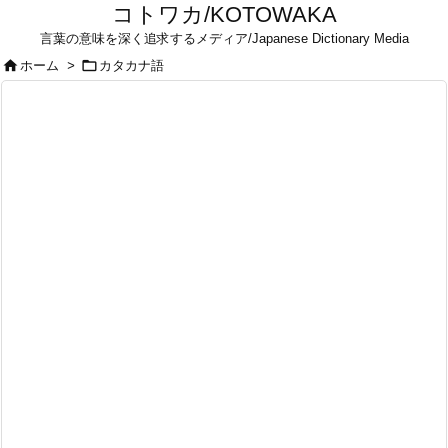
コトワカ/KOTOWAKA
言葉の意味を深く追求するメディア/Japanese Dictionary Media


ホーム
>
カタカナ語