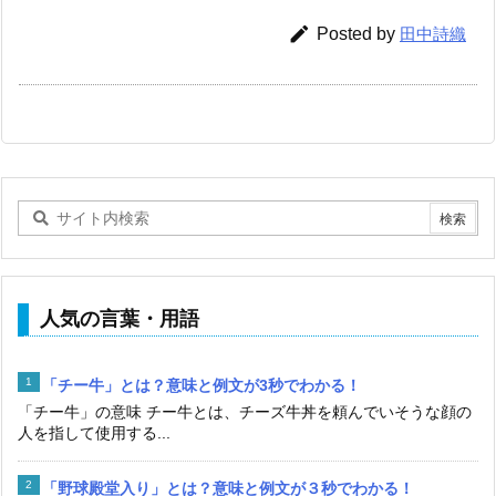

Posted by
田中詩織
人気の言葉・用語
「チー牛」とは？意味と例文が3秒でわかる！
「チー牛」の意味 チー牛とは、チーズ牛丼を頼んでいそうな顔の
人を指して使用する...
「野球殿堂入り」とは？意味と例文が３秒でわかる！