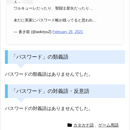
ぇ…
ワルキューレだったり、聖闘士星矢だったり…
未だに実家にパスワード帳が残ってると思われ…
— 蒼き龍 (@aokiryu2)
February 26, 2021
「パスワード」の類義語
パスワードの類義語はありませんでした。
「パスワード」の対義語・反意語
パスワードの対義語はありませんでした。

カタカナ語
,
ゲーム用語