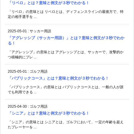
「リベロ」とは？意味と例文が３秒でわかる！
「リベロ」の意味とは リベロとは、ディフェンスラインの最後方で、特
定の相手選手を ...
2025-05-01
:
サッカー用語
「アグレッシブ（サッカー用語）」とは？意味と例文が３秒でわか
る！
「アグレッシブ」の意味とは アグレッシブとは、サッカーで、攻撃的か
つ積極的にプレ ...
2025-05-01
:
ゴルフ用語
「パブリックコース」とは？意味と例文が３秒でわかる！
「パブリックコース」の意味とは パブリックコースとは、一般の人が誰
でも利用できる ...
2025-04-30
:
ゴルフ用語
「シニア」とは？意味と例文が３秒でわかる！
「シニア」の意味とは シニアとは、ゴルフにおいて、一定の年齢を超え
たプレーヤーを ...