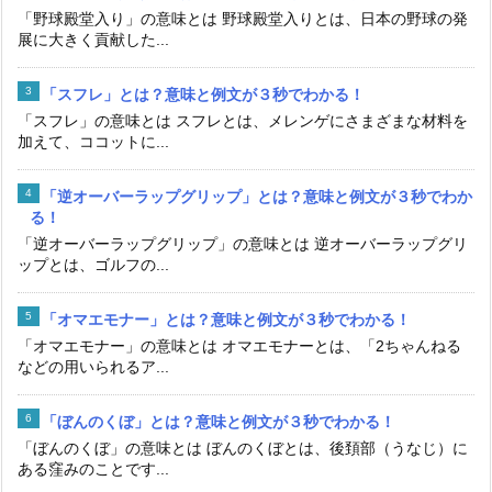
「野球殿堂入り」の意味とは 野球殿堂入りとは、日本の野球の発
展に大きく貢献した...
「スフレ」とは？意味と例文が３秒でわかる！
「スフレ」の意味とは スフレとは、メレンゲにさまざまな材料を
加えて、ココットに...
「逆オーバーラップグリップ」とは？意味と例文が３秒でわか
る！
「逆オーバーラップグリップ」の意味とは 逆オーバーラップグリ
ップとは、ゴルフの...
「オマエモナー」とは？意味と例文が３秒でわかる！
「オマエモナー」の意味とは オマエモナーとは、「2ちゃんねる
などの用いられるア...
「ぼんのくぼ」とは？意味と例文が３秒でわかる！
「ぼんのくぼ」の意味とは ぼんのくぼとは、後頚部（うなじ）に
ある窪みのことです...