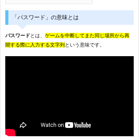
「パスワード」の意味とは
パスワード
とは、
ゲームを中断してまた同じ場所から再
開する際に入力する文字列
という意味です。