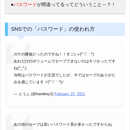
●
パスワード
が間違ってるってどういうこと～？！
SNSでの「パスワード」の使われ方
ガチの勝負だったのですね！！すごい♪(*´▽｀*)
あれだけのボリュームでセーブできないのはキツかったです
ね(^_^;)
当時はパスワードが主流でしたが、今ではセーブのありがた
みを感じていますヾ(*´▽｀*)ﾉ
— とうふ (@hanekey1)
February 23, 2021
あの頃のセーブは長いパスワード系が多かったですからね