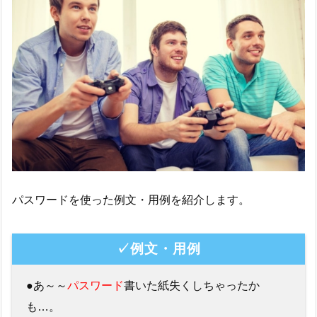
パスワードを使った例文・用例を紹介します。
✓例文・用例
●あ～～
パスワード
書いた紙失くしちゃったか
も…。