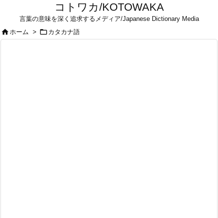
コトワカ/KOTOWAKA
言葉の意味を深く追求するメディア/Japanese Dictionary Media


ホーム
>
カタカナ語