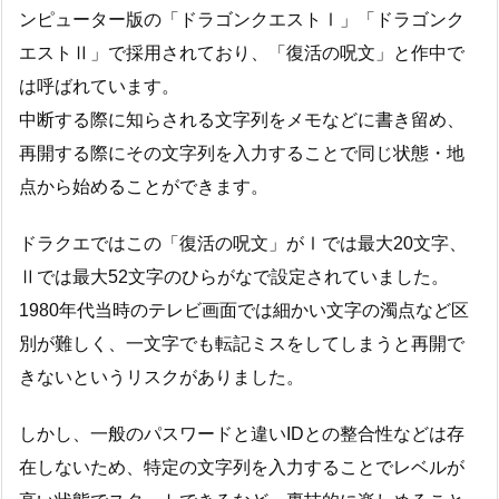
ンピューター版の「ドラゴンクエストⅠ」「ドラゴンク
エストⅡ」で採用されており、「復活の呪文」と作中で
は呼ばれています。
中断する際に知らされる文字列をメモなどに書き留め、
再開する際にその文字列を入力することで同じ状態・地
点から始めることができます。
ドラクエではこの「復活の呪文」がⅠでは最大20文字、
Ⅱでは最大52文字のひらがなで設定されていました。
1980年代当時のテレビ画面では細かい文字の濁点など区
別が難しく、一文字でも転記ミスをしてしまうと再開で
きないというリスクがありました。
しかし、一般のパスワードと違いIDとの整合性などは存
在しないため、特定の文字列を入力することでレベルが