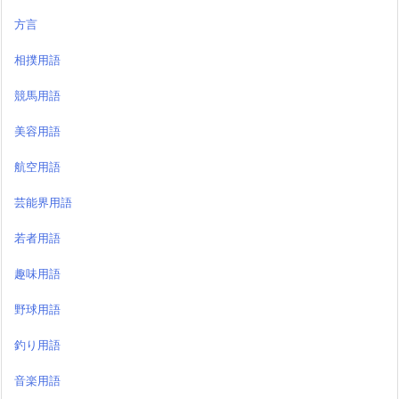
方言
相撲用語
競馬用語
美容用語
航空用語
芸能界用語
若者用語
趣味用語
野球用語
釣り用語
音楽用語