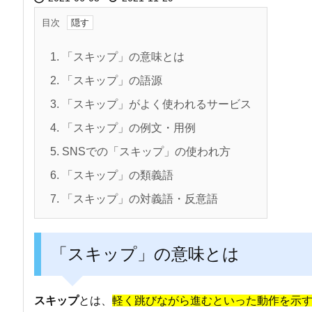
目次
1.
「スキップ」の意味とは
2.
「スキップ」の語源
3.
「スキップ」がよく使われるサービス
4.
「スキップ」の例文・用例
5.
SNSでの「スキップ」の使われ方
6.
「スキップ」の類義語
7.
「スキップ」の対義語・反意語
「スキップ」の意味とは
スキップ
とは、
軽く跳びながら進むといった動作を示