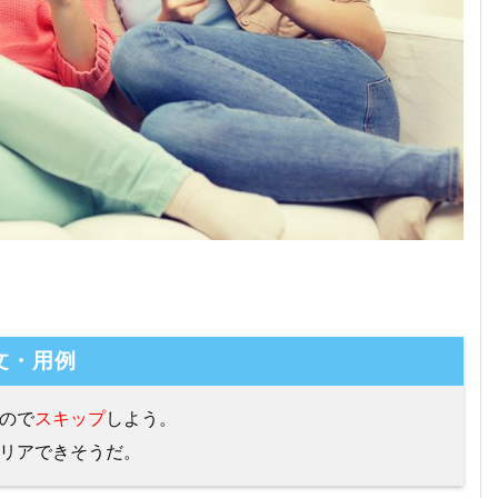
文・用例
ので
スキップ
しよう。
リアできそうだ。