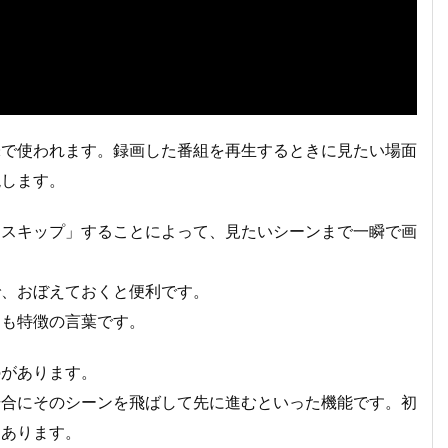
味で使われます。録画した番組を再生するときに見たい場面
現します。
「スキップ」することによって、見たいシーンまで一瞬で画
ので、おぼえておくと便利です。
ろも特徴の言葉です。
のがあります。
場合にそのシーンを飛ばして先に進むといった機能です。初
もあります。