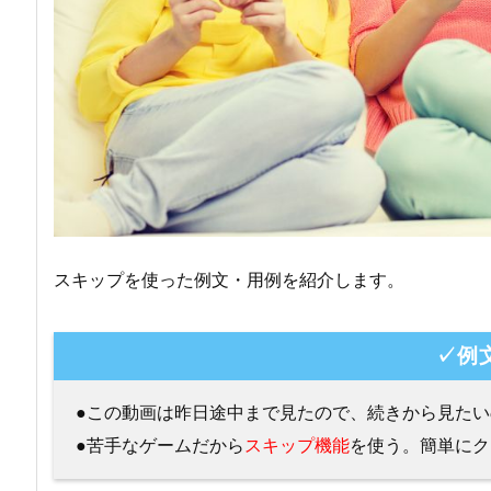
スキップを使った例文・用例を紹介します。
✓例
●この動画は昨日途中まで見たので、続きから見たい
●苦手なゲームだから
スキップ機能
を使う。簡単にク