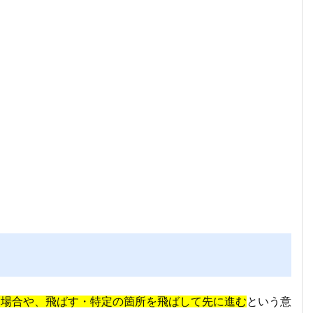
す場合や、飛ばす・特定の箇所を飛ばして先に進む
という意