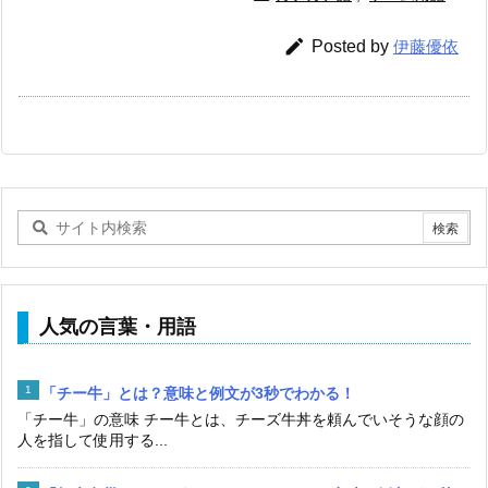

Posted by
伊藤優依
人気の言葉・用語
「チー牛」とは？意味と例文が3秒でわかる！
「チー牛」の意味 チー牛とは、チーズ牛丼を頼んでいそうな顔の
人を指して使用する...