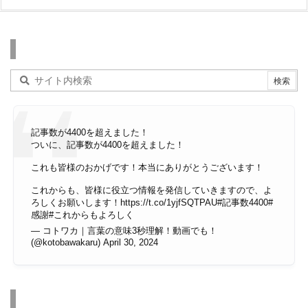
検索
記事数が4400を超えました！
ついに、記事数が4400を超えました！
これも皆様のおかげです！本当にありがとうございます！
これからも、皆様に役立つ情報を発信していきますので、よ
ろしくお願いします！
https://t.co/1yjfSQTPAU
#記事数4400
#
感謝
#これからもよろしく
— コトワカ｜言葉の意味3秒理解！動画でも！
(@kotobawakaru)
April 30, 2024
その他のページ