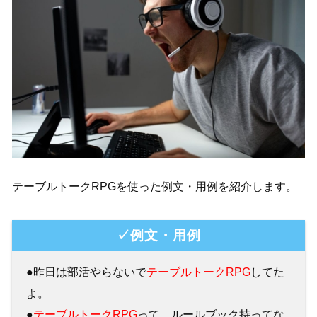
テーブルトークRPGを使った例文・用例を紹介します。
✓例文・用例
●昨日は部活やらないで
テーブルトークRPG
してた
よ。
●
テーブルトークRPG
って、ルールブック持ってな