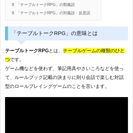
8.
「テーブルトークRPG」の類義語
9.
「テーブルトークRPG」の対義語・反意語
「テーブルトークRPG」の意味とは
テーブルトークRPG
とは、
テーブルゲームの種類のひと
つ
です。
ゲーム機などを使わず、筆記用具やさいころなどを使っ
て、ルールブック記載の決まりに則り会話で楽しむ対話
型のロールプレイングゲームのことを言います。