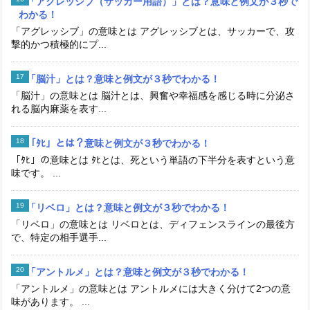
「アグレッシブ（サッカー用語）」とは？意味と例文が３秒で
わかる！
「アグレッシブ」の意味とは アグレッシブとは、サッカーで、攻
撃的かつ積極的にプ...
「脳汁」とは？意味と例文が３秒でわかる！
「脳汁」の意味とは 脳汁とは、興奮や幸福感を感じる時に分泌さ
れる脳内麻薬を表す...
「ﾀﾋ」とは？意味と例文が３秒でわかる！
「ﾀﾋ」の意味とは ﾀﾋとは、死という単語の下半分を表すという意
味です。 ...
「リベロ」とは？意味と例文が３秒でわかる！
「リベロ」の意味とは リベロとは、ディフェンスラインの最後方
で、特定の相手選手...
「アントルメ」とは？意味と例文が３秒でわかる！
「アントルメ」の意味とは アントルメには大きく分けて2つの意
味があります。 ...