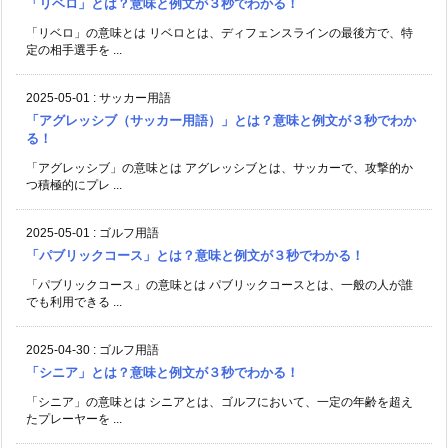
「リベロ」とは？意味と例文が３秒でわかる！
「リベロ」の意味とは リベロとは、ディフェンスラインの最後方で、特
定の相手選手を ...
2025-05-01
:
サッカー用語
「アグレッシブ（サッカー用語）」とは？意味と例文が３秒でわか
る！
「アグレッシブ」の意味とは アグレッシブとは、サッカーで、攻撃的か
つ積極的にプレ ...
2025-05-01
:
ゴルフ用語
「パブリックコース」とは？意味と例文が３秒でわかる！
「パブリックコース」の意味とは パブリックコースとは、一般の人が誰
でも利用できる ...
2025-04-30
:
ゴルフ用語
「シニア」とは？意味と例文が３秒でわかる！
「シニア」の意味とは シニアとは、ゴルフにおいて、一定の年齢を超え
たプレーヤーを ...