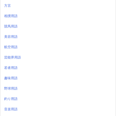
方言
相撲用語
競馬用語
美容用語
航空用語
芸能界用語
若者用語
趣味用語
野球用語
釣り用語
音楽用語