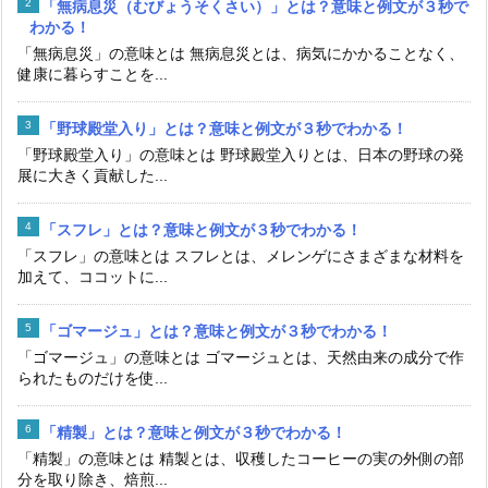
「無病息災（むびょうそくさい）」とは？意味と例文が３秒で
わかる！
「無病息災」の意味とは 無病息災とは、病気にかかることなく、
健康に暮らすことを...
「野球殿堂入り」とは？意味と例文が３秒でわかる！
「野球殿堂入り」の意味とは 野球殿堂入りとは、日本の野球の発
展に大きく貢献した...
「スフレ」とは？意味と例文が３秒でわかる！
「スフレ」の意味とは スフレとは、メレンゲにさまざまな材料を
加えて、ココットに...
「ゴマージュ」とは？意味と例文が３秒でわかる！
「ゴマージュ」の意味とは ゴマージュとは、天然由来の成分で作
られたものだけを使...
「精製」とは？意味と例文が３秒でわかる！
「精製」の意味とは 精製とは、収穫したコーヒーの実の外側の部
分を取り除き、焙煎...