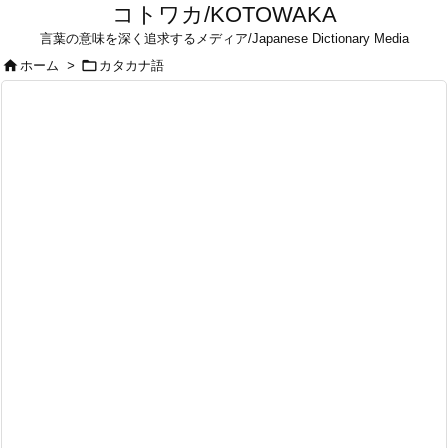
コトワカ/KOTOWAKA
言葉の意味を深く追求するメディア/Japanese Dictionary Media


ホーム
>
カタカナ語