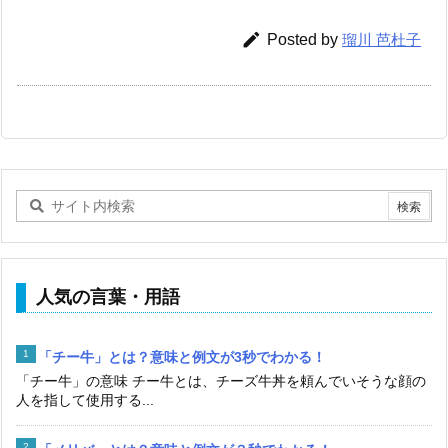

Posted by
瑠川 芭杜子
人気の言葉・用語
「チー牛」とは？意味と例文が3秒でわかる！
「チー牛」の意味 チー牛とは、チーズ牛丼を頼んでいそうな顔の
人を指して使用する...