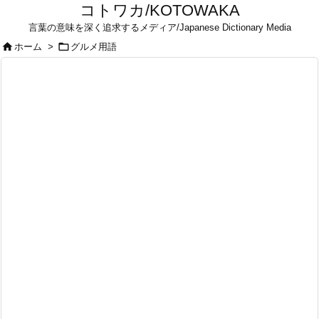
コトワカ/KOTOWAKA
言葉の意味を深く追求するメディア/Japanese Dictionary Media


ホーム
>
グルメ用語