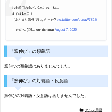
お土産用の食パン2本こねこね…
まずは1本目！
（あんまり窯伸びしなかった?
pic.twitter.com/sonaW7S28t
— かのん (@kanonkirishima)
August 7, 2020
「窯伸び」の類義語
窯伸びの類義語はありませんでした。
「窯伸び」の対義語・反意語
窯伸びの対義語・反意語はありませんでした。

グルメ用語