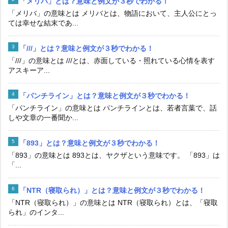
「メリバ」とは？意味と例文が３秒でわかる！
「メリバ」の意味とは メリバとは、物語において、主人公にとっ
ては幸せな結末であ...
「///」とは？意味と例文が３秒でわかる！
「///」の意味とは ///とは、赤面している・照れている心情を表す
アスキーア...
「パンチライン」とは？意味と例文が３秒でわかる！
「パンチライン」の意味とは パンチラインとは、若者言葉で、話
しや文章の一番聞か...
「893」とは？意味と例文が３秒でわかる！
「893」の意味とは 893とは、ヤクザという意味です。 「893」は
「...
「NTR（寝取られ）」とは？意味と例文が３秒でわかる！
「NTR（寝取られ）」の意味とは NTR（寝取られ）とは、「寝取
られ」のインタ...