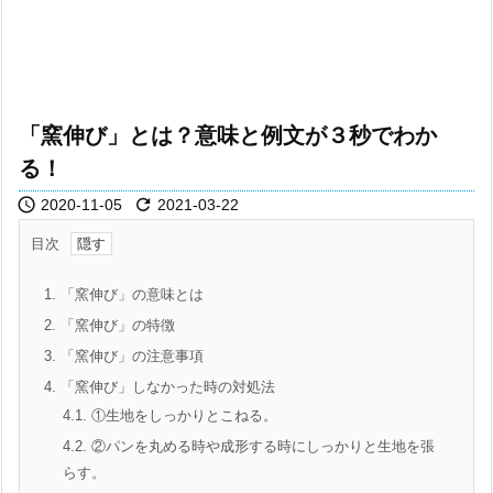
「窯伸び」とは？意味と例文が３秒でわか
る！


2020-11-05
2021-03-22
目次
1.
「窯伸び」の意味とは
2.
「窯伸び」の特徴
3.
「窯伸び」の注意事項
4.
「窯伸び」しなかった時の対処法
4.1.
①生地をしっかりとこねる。
4.2.
②パンを丸める時や成形する時にしっかりと生地を張
らす。