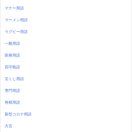
マナー用語
ラーメン用語
ラグビー用語
一般用語
医療用語
四字熟語
宝くじ用語
専門用語
将棋用語
新型コロナ用語
方言