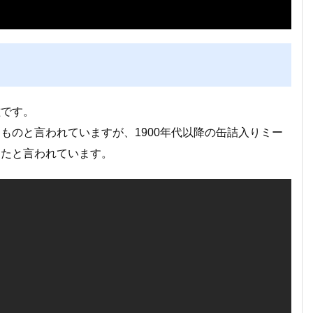
種です。
ものと言われていますが、1900年代以降の缶詰入りミー
ったと言われています。