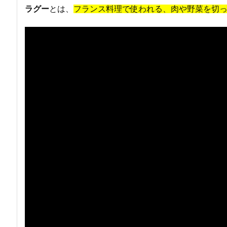
ラグー
とは、
フランス料理で使われる、肉や野菜を切