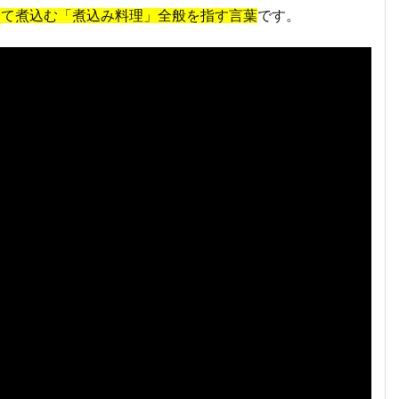
って煮込む「煮込み料理」全般を指す言葉
です。