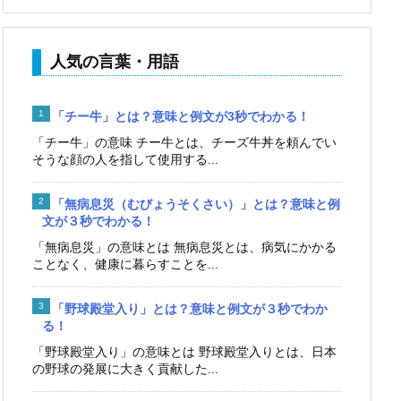
人気の言葉・用語
「チー牛」とは？意味と例文が3秒でわかる！
「チー牛」の意味 チー牛とは、チーズ牛丼を頼んでい
そうな顔の人を指して使用する...
「無病息災（むびょうそくさい）」とは？意味と例
文が３秒でわかる！
「無病息災」の意味とは 無病息災とは、病気にかかる
ことなく、健康に暮らすことを...
「野球殿堂入り」とは？意味と例文が３秒でわか
る！
「野球殿堂入り」の意味とは 野球殿堂入りとは、日本
の野球の発展に大きく貢献した...