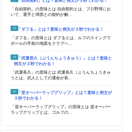
「自由契約」とは？意味と例文が３秒でわかる！
「自由契約」の意味とは 自由契約とは、プロ野球にお
いて、選手と球団との契約が解...
「ダフる」とは？意味と例文が３秒でわかる！
「ダフる」の意味とは ダフるとは、ルフのスイングで
ボールの手前の地面をクラブヘ...
「武運長久（ぶうんちょうきゅう）」とは？意味と
例文が３秒でわかる！
「武運長久」の意味とは 武運長久（ぶうんちょうきゅ
うとは、武人としての運命が長...
「逆オーバーラップグリップ」とは？意味と例文が
３秒でわかる！
「逆オーバーラップグリップ」の意味とは 逆オーバー
ラップグリップとは、ゴルフの...