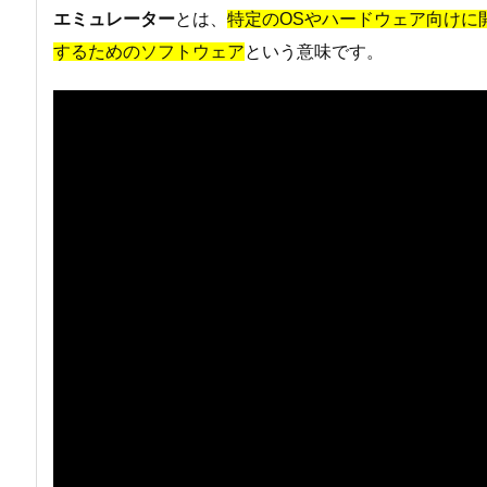
エミュレーター
とは、
特定のOSやハードウェア向けに
するためのソフトウェア
という意味です。