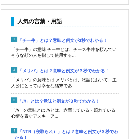
人気の言葉・用語
「チー牛」とは？意味と例文が3秒でわかる！
「チー牛」の意味 チー牛とは、チーズ牛丼を頼んでい
そうな顔の人を指して使用する...
「メリバ」とは？意味と例文が３秒でわかる！
「メリバ」の意味とは メリバとは、物語において、主
人公にとっては幸せな結末であ...
「///」とは？意味と例文が３秒でわかる！
「///」の意味とは ///とは、赤面している・照れている
心情を表すアスキーア...
「NTR（寝取られ）」とは？意味と例文が３秒でわ
かる！