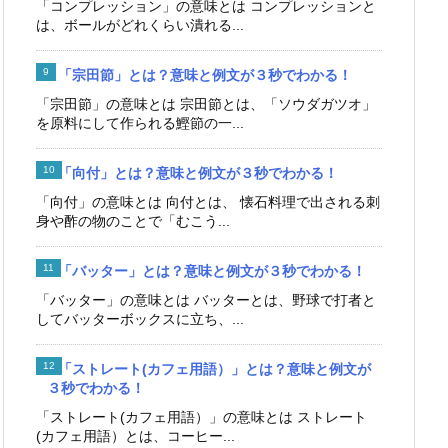
「コンプレッション」の意味とは コンプレッションと
は、ボールがどれくらい潰れる...
「宗田節」とは？意味と例文が３秒でわかる！
「宗田節」の意味とは 宗田節とは、「ソウダガツオ」
を原料にして作られる鰹節の一...
「向付」とは？意味と例文が３秒でわかる！
「向付」の意味とは 向付とは、 懐石料理で出される刺
身や酢の物のことで「むこう...
「バッター」とは？意味と例文が３秒でわかる！
「バッター」の意味とは バッターとは、野球で打者と
してバッターボックスに立ち、...
「ストレート(カフェ用語）」とは？意味と例文が
３秒でわかる！
「ストレート(カフェ用語）」の意味とは ストレート
(カフェ用語）とは、コーヒー...