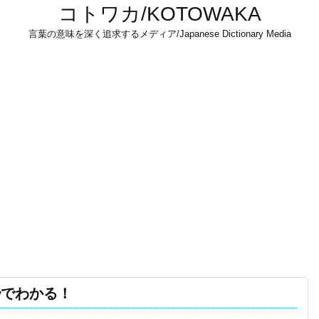
コトワカ/KOTOWAKA
言葉の意味を深く追求するメディア/Japanese Dictionary Media
秒でわかる！