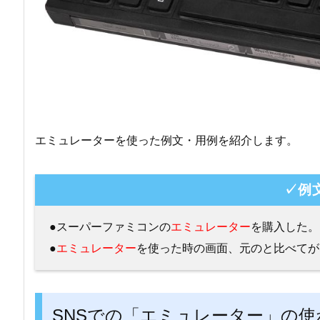
エミュレーターを使った例文・用例を紹介します。
✓例
●スーパーファミコンの
エミュレーター
を購入した。
●
エミュレーター
を使った時の画面、元のと比べてが
SNSでの「エミュレーター」の使