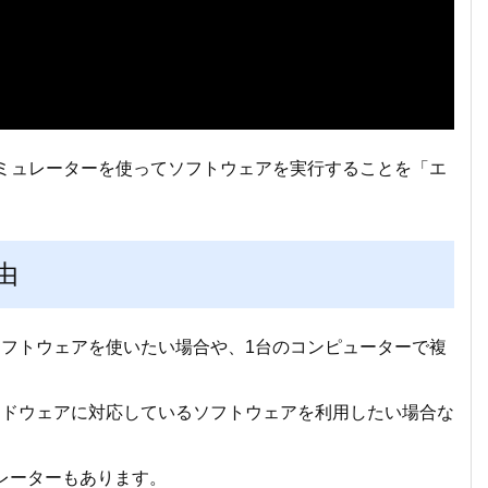
、エミュレーターを使ってソフトウェアを実行することを「エ
由
のソフトウェアを使いたい場合や、1台のコンピューターで複
ードウェアに対応しているソフトウェアを利用したい場合な
ュレーターもあります。