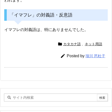
われます。
「イマフレ」の対義語・反意語
イマフレの対義語は、特にありませんでした。

カタカナ語
,
ネット用語

Posted by
瑠川 芭杜子