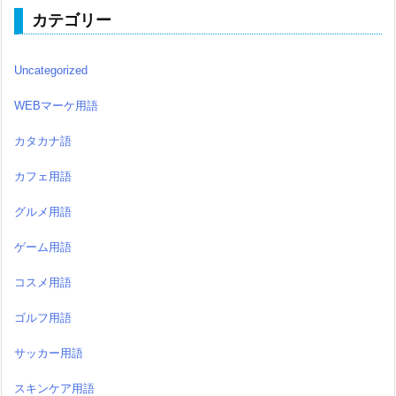
カテゴリー
Uncategorized
WEBマーケ用語
カタカナ語
カフェ用語
グルメ用語
ゲーム用語
コスメ用語
ゴルフ用語
サッカー用語
スキンケア用語