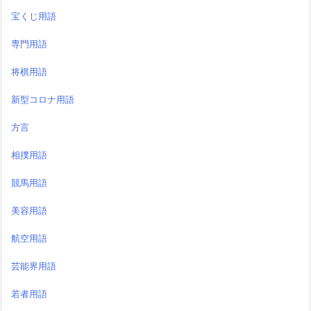
宝くじ用語
専門用語
将棋用語
新型コロナ用語
方言
相撲用語
競馬用語
美容用語
航空用語
芸能界用語
若者用語