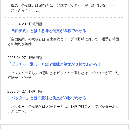
「緩急」の意味とは 緩急とは、野球でピッチャーが「緩（ゆる）」と
「急（きゅう）」 ...
2025-04-28
:
野球用語
「自由契約」とは？意味と例文が３秒でわかる！
「自由契約」の意味とは 自由契約とは、プロ野球において、選手と球団
との契約が解除 ...
2025-04-27
:
野球用語
「ピッチャー返し」とは？意味と例文が３秒でわかる！
「ピッチャー返し」の意味とは ピッチャー返しとは、バッターが打った
打球が、ピッチ ...
2025-04-27
:
野球用語
「バッター」とは？意味と例文が３秒でわかる！
「バッター」の意味とは バッターとは、野球で打者としてバッターボッ
クスに立ち、ピ ...