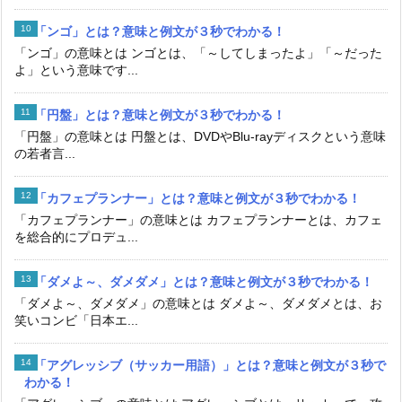
「ンゴ」とは？意味と例文が３秒でわかる！
「ンゴ」の意味とは ンゴとは、「～してしまったよ」「～だった
よ」という意味です...
「円盤」とは？意味と例文が３秒でわかる！
「円盤」の意味とは 円盤とは、DVDやBlu-rayディスクという意味
の若者言...
「カフェプランナー」とは？意味と例文が３秒でわかる！
「カフェプランナー」の意味とは カフェプランナーとは、カフェ
を総合的にプロデュ...
「ダメよ～、ダメダメ」とは？意味と例文が３秒でわかる！
「ダメよ～、ダメダメ」の意味とは ダメよ～、ダメダメとは、お
笑いコンビ「日本エ...
「アグレッシブ（サッカー用語）」とは？意味と例文が３秒で
わかる！