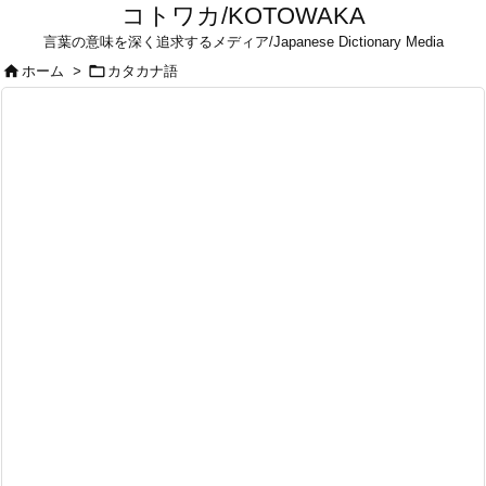
コトワカ/KOTOWAKA
言葉の意味を深く追求するメディア/Japanese Dictionary Media


ホーム
>
カタカナ語