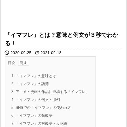
「イマフレ」とは？意味と例文が３秒でわか
る！


2020-09-25
2021-09-18
目次
1.
「イマフレ」の意味とは
2.
「イマフレ」の語源
3.
アニメ・漫画の作品に登場する「イマフレ」
4.
「イマフレ」の例文・用例
5.
SNSでの「イマフレ」の使われ方
6.
「イマフレ」の類義語
7.
「イマフレ」の対義語・反意語