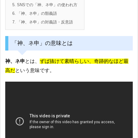
5.
SNSでの「神、ネ申」の使われ方
6.
「神、ネ申」の類義語
7.
「神、ネ申」の対義語・反意語
「神、ネ申」の意味とは
神、ネ申
とは、
ずば抜けて素晴らしい、奇跡的なほど最
高だ
という意味です。