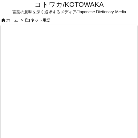
コトワカ/KOTOWAKA
言葉の意味を深く追求するメディア/Japanese Dictionary Media


ホーム
>
ネット用語