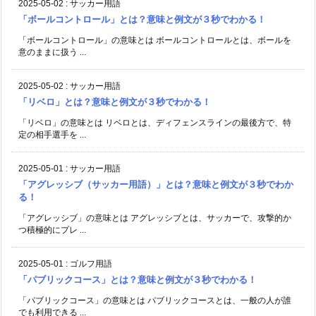
2025-05-02
:
サッカー用語
「ボールコントロール」とは？意味と例文が３秒でわかる！
「ボールコントロール」の意味とは ボールコントロールとは、ボールを
意のままに扱う ...
2025-05-02
:
サッカー用語
「リベロ」とは？意味と例文が３秒でわかる！
「リベロ」の意味とは リベロとは、ディフェンスラインの最後方で、特
定の相手選手を ...
2025-05-01
:
サッカー用語
「アグレッシブ（サッカー用語）」とは？意味と例文が３秒でわか
る！
「アグレッシブ」の意味とは アグレッシブとは、サッカーで、攻撃的か
つ積極的にプレ ...
2025-05-01
:
ゴルフ用語
「パブリックコース」とは？意味と例文が３秒でわかる！
「パブリックコース」の意味とは パブリックコースとは、一般の人が誰
でも利用できる ...