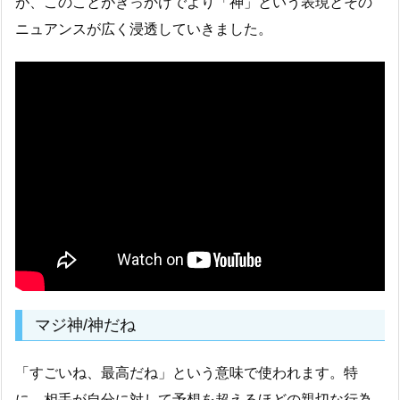
が、このことがきっかけでより「神」という表現とその
ニュアンスが広く浸透していきました。
マジ神/神だね
「すごいね、最高だね」という意味で使われます。特
に、相手が自分に対して予想を超えるほどの親切な行為