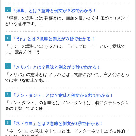
「弾幕」とは？意味と例文が３秒でわかる！
「弾幕」の意味とは 弾幕とは、画面を覆い尽くすほどのコメント
という意味です。 ...
「うp」とは？意味と例文が３秒でわかる！
「うｐ」の意味とは うｐとは、「アップロード」という意味で
す。 読み方は「う...
「メリバ」とは？意味と例文が３秒でわかる！
「メリバ」の意味とは メリバとは、物語において、主人公にとっ
ては幸せな結末であ...
「ノン・タント」とは？意味と例文が３秒でわかる！
「ノン・タント」の意味とは ノン・タントは、特にクラシック音
楽の楽譜上でよく使...
「ネトウヨ」とは？意味と例文が3秒でわかる！
「ネトウヨ」の意味 ネトウヨとは、インターネット上で右翼的・