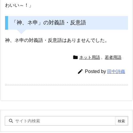
わいい～！」
「神、ネ申」の対義語・反意語
神、ネ申の対義語・反意語はありませんでした。

ネット用語
,
若者用語

Posted by
田中詩織