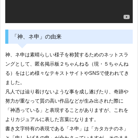
「神、ネ申」の由来
神、ネ申は素晴らしい様子を称賛するためのネットスラ
ングとして、匿名掲示板２ちゃんねる（現・５ちゃんね
る）をはじめ様々なテキストサイトやSNSで使われてき
ました。
凡人では辿り着けないような事を成し遂げたり、奇跡や
努力が重なって質の高い作品などが生み出された際に
「神憑っている」と表現することがありますが、これを
よりカジュアルに表した言葉になります。
書き文字特有の表現である「ネ申」は「カタカナのネ」
と「申し上げるの申」が合わさっていますが、そのまま