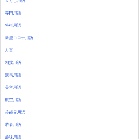
宝くじ用語
専門用語
将棋用語
新型コロナ用語
方言
相撲用語
競馬用語
美容用語
航空用語
芸能界用語
若者用語
趣味用語