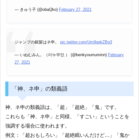
— きゅう子 (@obaQko)
February 27, 2021
ジャンプの銀髪はネ申。
pic.twitter.com/Um9qqkZBg3
— いぬむみん。（이누무민.） (@benkyoumuminn)
February
27, 2021
「神、ネ申」の類義語
神、ネ申の類義語は、「超」「超絶」「鬼」です。
これらも「神、ネ申」と同様、「すごい」ということを
強調する場合に使われます。
例文：「超おもしろい」「超絶眠いんだけど…」「鬼か