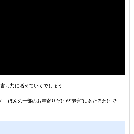
老害も共に増えていくでしょう。
く、ほんの一部のお年寄りだけが“老害”にあたるわけで