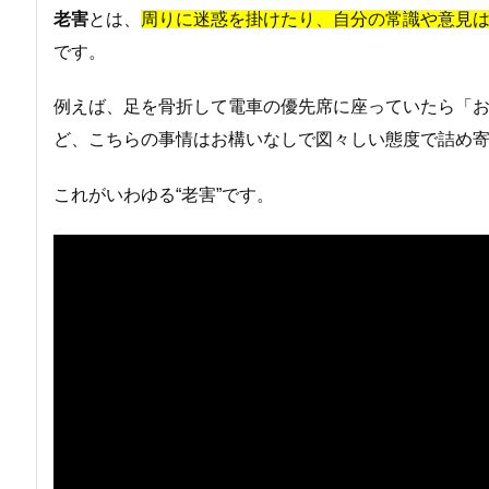
老害
とは、
周りに迷惑を掛けたり、自分の常識や意見
です。
例えば、足を骨折して電車の優先席に座っていたら「
ど、こちらの事情はお構いなしで図々しい態度で詰め
これがいわゆる“老害”です。