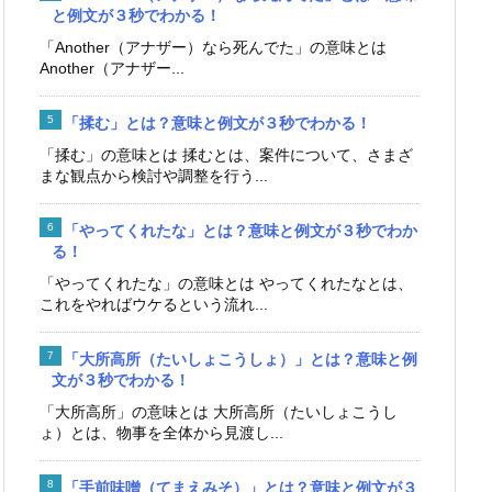
と例文が３秒でわかる！
「Another（アナザー）なら死んでた」の意味とは
Another（アナザー...
「揉む」とは？意味と例文が３秒でわかる！
「揉む」の意味とは 揉むとは、案件について、さまざ
まな観点から検討や調整を行う...
「やってくれたな」とは？意味と例文が３秒でわか
る！
「やってくれたな」の意味とは やってくれたなとは、
これをやればウケるという流れ...
「大所高所（たいしょこうしょ）」とは？意味と例
文が３秒でわかる！
「大所高所」の意味とは 大所高所（たいしょこうし
ょ）とは、物事を全体から見渡し...
「手前味噌（てまえみそ）」とは？意味と例文が３