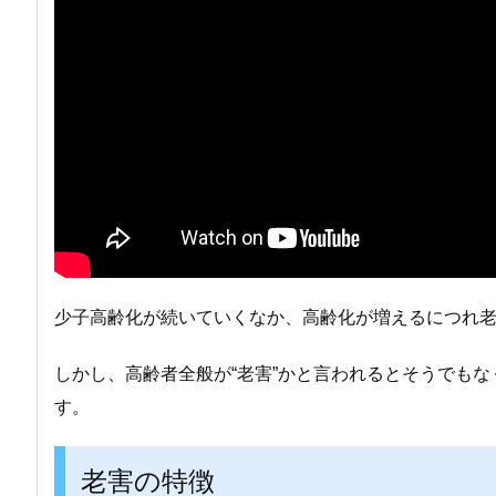
少子高齢化が続いていくなか、高齢化が増えるにつれ
しかし、高齢者全般が“老害”かと言われるとそうでもな
す。
老害の特徴