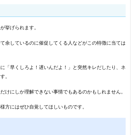
とが挙げられます。
持て余しているのに催促してくる人などがこの特徴に当ては
んに「早くしろよ！遅いんだよ！」と突然キレだしたり、ネ
ます。
人だけにしか理解できない事情でもあるのかもしれません。
皆様方にはぜひ自覚してほしいものです。