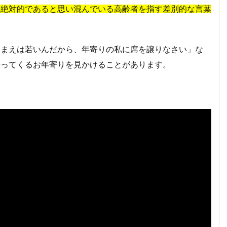
は絶対的であると思い混んでいる高齢者を指す差別的な言葉
おまえは若いんだから、年寄りの私に席を譲りなさい」な
寄ってくるお年寄りを見かけることがあります。