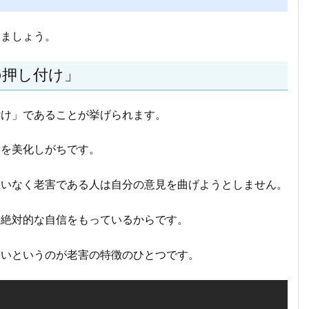
きましょう。
の押し付け」
付け」であることが挙げられます。
験を美化しがちです。
違いなく老害である人は自分の意見を曲げようとしません。
に絶対的な自信をもっているからです。
ないというのが老害の特徴のひとつです。