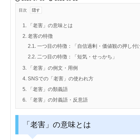
目次
1.
「老害」の意味とは
2.
老害の特徴
2.1.
一つ目の特徴：「自信過剰・価値観の押し付
2.2.
二つ目の特徴：「短気・せっかち」
3.
「老害」の例文・用例
4.
SNSでの「老害」の使われ方
5.
「老害」の類義語
6.
「老害」の対義語・反意語
「老害」の意味とは