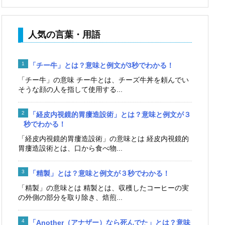
人気の言葉・用語
「チー牛」とは？意味と例文が3秒でわかる！
「チー牛」の意味 チー牛とは、チーズ牛丼を頼んでい
そうな顔の人を指して使用する...
「経皮内視鏡的胃瘻造設術」とは？意味と例文が３
秒でわかる！
「経皮内視鏡的胃瘻造設術」の意味とは 経皮内視鏡的
胃瘻造設術とは、口から食べ物...
「精製」とは？意味と例文が３秒でわかる！
「精製」の意味とは 精製とは、収穫したコーヒーの実
の外側の部分を取り除き、焙煎...
「Another（アナザー）なら死んでた」とは？意味