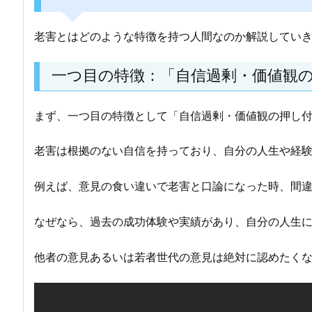
老害とはどのような特徴を持つ人間なのか解説してい
一つ目の特徴：「自信過剰・価値観
まず、一つ目の特徴として「自信過剰・価値観の押し
老害は根拠のない自信を持っており、自分の人生や経
例えば、意見の食い違いで老害と口論になった時、間
なぜなら、過去の成功体験や実績があり、自分の人生
他者の意見あるいは若者世代の意見は絶対に認めたく