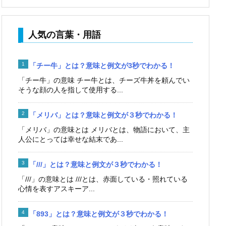
人気の言葉・用語
「チー牛」とは？意味と例文が3秒でわかる！
「チー牛」の意味 チー牛とは、チーズ牛丼を頼んでい
そうな顔の人を指して使用する...
「メリバ」とは？意味と例文が３秒でわかる！
「メリバ」の意味とは メリバとは、物語において、主
人公にとっては幸せな結末であ...
「///」とは？意味と例文が３秒でわかる！
「///」の意味とは ///とは、赤面している・照れている
心情を表すアスキーア...
「893」とは？意味と例文が３秒でわかる！