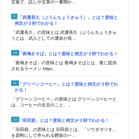
言葉で、話しや文章の一番聞か...
「武運長久（ぶうんちょうきゅう）」とは？意味と
例文が３秒でわかる！
「武運長久」の意味とは 武運長久（ぶうんちょうきゅ
うとは、武人としての運命が長...
「夜鳴きそば」とは？意味と例文が３秒でわかる！
「夜鳴きそば」の意味とは 夜鳴きそばとは、夜に提供
されるラーメン https...
「グリーンコーヒー」とは？意味と例文が３秒でわ
かる！
「グリーンコーヒー」の意味とは グリーンコーヒーと
は、コーヒーの生豆のこと。...
「宗田節」とは？意味と例文が３秒でわかる！
「宗田節」の意味とは 宗田節とは、「ソウダガツオ」
を原料にして作られる鰹節の一...