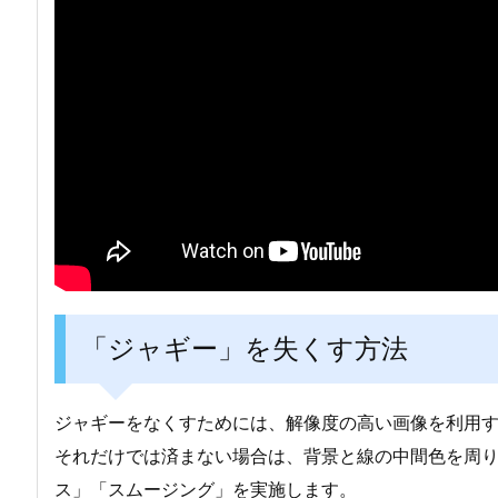
「ジャギー」を失くす方法
ジャギーをなくすためには、解像度の高い画像を利用
それだけでは済まない場合は、背景と線の中間色を周
ス」「スムージング」を実施します。