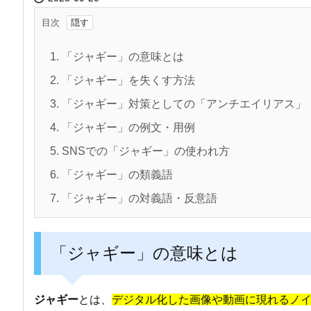
目次
1.
「ジャギー」の意味とは
2.
「ジャギー」を失くす方法
3.
「ジャギー」対策としての「アンチエイリアス」
4.
「ジャギー」の例文・用例
5.
SNSでの「ジャギー」の使われ方
6.
「ジャギー」の類義語
7.
「ジャギー」の対義語・反意語
「ジャギー」の意味とは
ジャギー
とは、
デジタル化した画像や動画に現れるノ