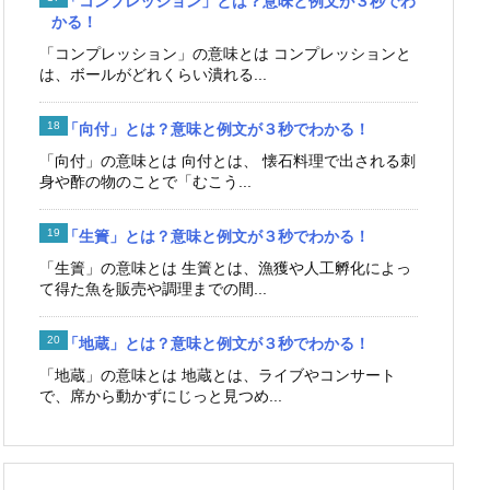
「コンプレッション」とは？意味と例文が３秒でわ
かる！
「コンプレッション」の意味とは コンプレッションと
は、ボールがどれくらい潰れる...
「向付」とは？意味と例文が３秒でわかる！
「向付」の意味とは 向付とは、 懐石料理で出される刺
身や酢の物のことで「むこう...
「生簀」とは？意味と例文が３秒でわかる！
「生簀」の意味とは 生簀とは、漁獲や人工孵化によっ
て得た魚を販売や調理までの間...
「地蔵」とは？意味と例文が３秒でわかる！
「地蔵」の意味とは 地蔵とは、ライブやコンサート
で、席から動かずにじっと見つめ...