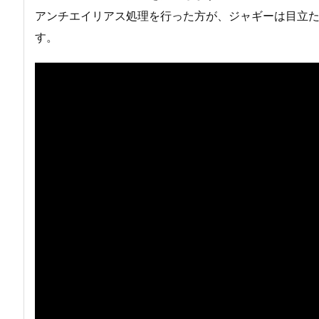
アンチエイリアス処理を行った方が、ジャギーは目立
す。