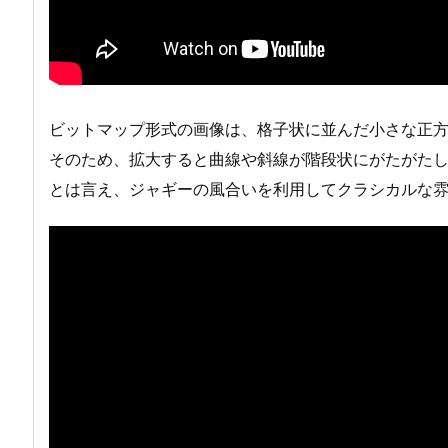
ビットマップ形式の画像は、格子状に並んだ小さな正
そのため、拡大すると曲線や斜線が階段状にがたがた
とは言え、ジャギーの風合いを利用してクラシカルな