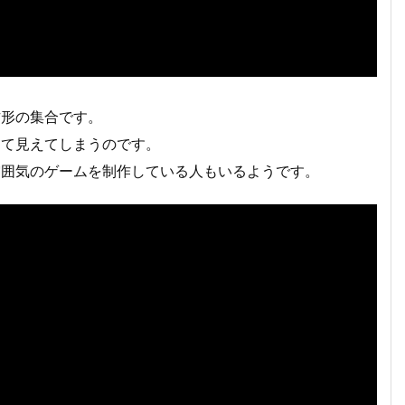
方形の集合です。
して見えてしまうのです。
雰囲気のゲームを制作している人もいるようです。