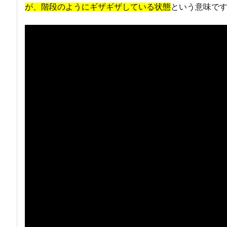
が、階段のようにギザギザしている状態
という意味で