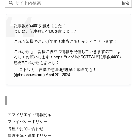
記事数が4400を超えました！
ついに、記事数が4400を超えました！
これも皆様のおかげです！本当にありがとうございます！
これからも、皆様に役立つ情報を発信していきますので、よ
ろしくお願いします！
https://t.co/1yjfSQTPAU
#記事数4400
#
感謝
#これからもよろしく
— コトワカ｜言葉の意味3秒理解！動画でも！
(@kotobawakaru)
April 30, 2024
その他のページ
アフィリエイト情報開示
プライバシーポリシー
各種のお問い合わせ
運営主体・編集ポリシー