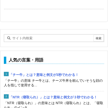
人気の言葉・用語
「チー牛」とは？意味と例文が3秒でわかる！
「チー牛」の意味 チー牛とは、チーズ牛丼を頼んでいそうな顔の
人を指して使用する...
「NTR（寝取られ）」とは？意味と例文が３秒でわかる！
「NTR（寝取られ）」の意味とは NTR（寝取られ）とは、「寝取
られ」のインタ...