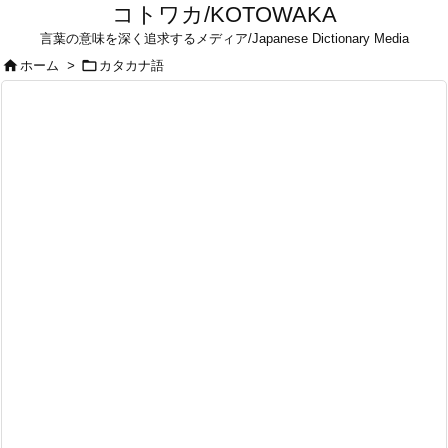
コトワカ/KOTOWAKA
言葉の意味を深く追求するメディア/Japanese Dictionary Media


ホーム
>
カタカナ語