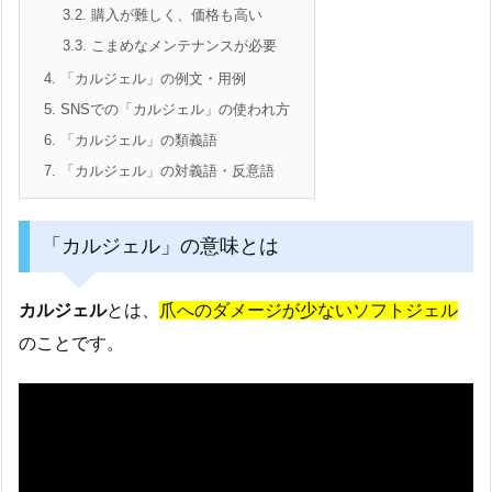
3.2.
購入が難しく、価格も高い
3.3.
こまめなメンテナンスが必要
4.
「カルジェル」の例文・用例
5.
SNSでの「カルジェル」の使われ方
6.
「カルジェル」の類義語
7.
「カルジェル」の対義語・反意語
「カルジェル」の意味とは
カルジェル
とは、
爪へのダメージが少ないソフトジェル
のことです。