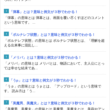
「弾幕」とは？意味と例文が３秒でわかる！
「弾幕」の意味とは 弾幕とは、画面を覆い尽くすほどのコメント
という意味です。 ...
「ポルナレフ状態」とは？意味と例文が３秒でわかる！
「ポルナレフ状態」の意味とは ポルナレフ状態とは、「理解を超
える出来事に混乱し...
「メリバ」とは？意味と例文が３秒でわかる！
「メリバ」の意味とは メリバとは、物語において、主人公にとっ
ては幸せな結末であ...
「うp」とは？意味と例文が３秒でわかる！
「うｐ」の意味とは うｐとは、「アップロード」という意味で
す。 読み方は「う...
「美魔男、美魔夫」とは？意味と例文が３秒でわかる！
「美魔男、美魔夫」の意味とは 美魔男、美魔夫とは、美容やアン