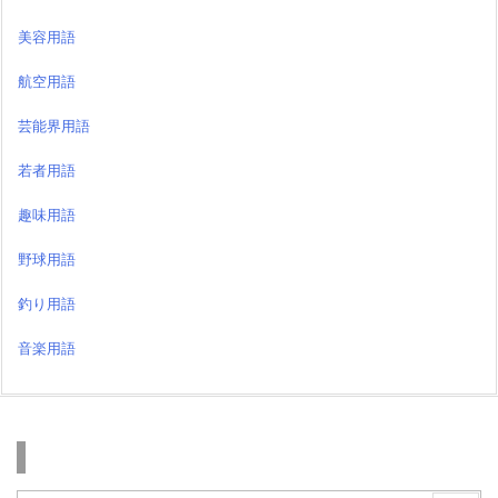
美容用語
航空用語
芸能界用語
若者用語
趣味用語
野球用語
釣り用語
音楽用語
検索