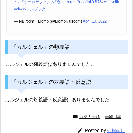
イル
#オーロラフィルム
#春
…
https://t.co/mitYB78xVb
#Nailb
ook
#ネイルブック
— Nailroom Momo (@MomoNailroom)
April 10, 2022
「カルジェル」の類義語
カルジェルの類義語はありませんでした。
「カルジェル」の対義語・反意語
カルジェルの対義語・反意語はありませんでした。

カタカナ語
,
美容用語

Posted by
亜樹南川