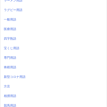
ラーメン用語
ラグビー用語
一般用語
医療用語
四字熟語
宝くじ用語
専門用語
将棋用語
新型コロナ用語
方言
相撲用語
競馬用語