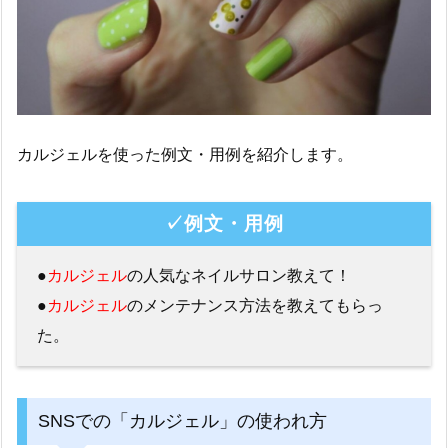
カルジェルを使った例文・用例を紹介します。
✓例文・用例
●
カルジェル
の人気なネイルサロン教えて！
●
カルジェル
のメンテナンス方法を教えてもらっ
た。
SNSでの「カルジェル」の使われ方