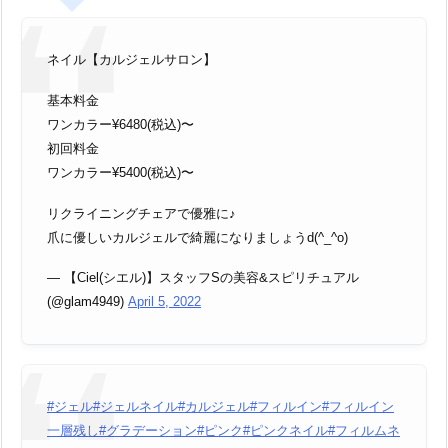
ネイル【カルジェルサロン】
基本料金
ワンカラー¥6480(税込)〜
初回料金
ワンカラー¥5400(税込)〜
リクライニングチェアで優雅に♪
爪に優しいカルジェルで綺麗になりましょうd(^_^o)
— 【Ciel(シエル)】スタッフSの美容&スピリチュアル
(@glam4949)
April 5, 2022
#ジェル
#ジェルネイル
#カルジェル
#フィルイン
#フィルイン
一層残し
#グラデーション
#ピンク
#ピンクネイル
#フィルムネ