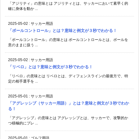
「アジリティ」の意味とは アジリティとは、サッカーにおいて素早く的
確に身体を動か ...
2025-05-02
:
サッカー用語
「ボールコントロール」とは？意味と例文が３秒でわかる！
「ボールコントロール」の意味とは ボールコントロールとは、ボールを
意のままに扱う ...
2025-05-02
:
サッカー用語
「リベロ」とは？意味と例文が３秒でわかる！
「リベロ」の意味とは リベロとは、ディフェンスラインの最後方で、特
定の相手選手を ...
2025-05-01
:
サッカー用語
「アグレッシブ（サッカー用語）」とは？意味と例文が３秒でわか
る！
「アグレッシブ」の意味とは アグレッシブとは、サッカーで、攻撃的か
つ積極的にプレ ...
2025-05-01
:
ゴルフ用語