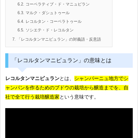
6.2.
コーペラティブ・ド・マニュピラン
6.3.
マルク・ダシュトゥール
6.4.
レコルタン・コーペラトゥール
6.5.
ソシエテ・ド・レコルタン
7.
「レコルタンマニピュラン」の対義語・反意語
「レコルタンマニピュラン」の意味とは
レコルタンマニピュラン
とは、
シャンパーニュ地方でシ
ャンパンを作るためのブドウの栽培から醸造までを、自
社で全て行う栽培醸造家
という意味です。