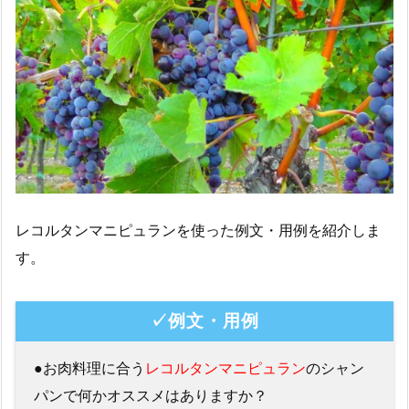
レコルタンマニピュランを使った例文・用例を紹介しま
す。
✓例文・用例
●お肉料理に合う
レコルタンマニピュラン
のシャン
パンで何かオススメはありますか？