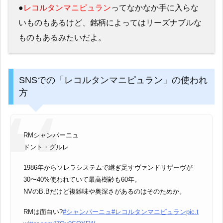
●
レコルタンマニピュラン
ってなかなか手に入らな
いものもあるけど、銘柄によってはリーズナブルな
ものもあるみたいだよ。
SNSでの「レコルタンマニピュラン」の使われ
方
RMシャンパーニュ
ドント・グルレ
1986年からソレラシステムで継ぎ足すヴァンドリザーヴが
30〜40%使われていて最高樹齢も60年。
NVのB.Bだけど複雑味や奥深さがあるのはそのためか。
RMは面白い?
#シャンパーニュ
#レコルタンマニピュラン
pic.t