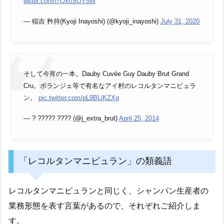
witter.com/i7Ox0SOY5W
— 稲吉 矜持(Kyoji Inayoshi) (@kyoji_inayoshi)
July 31, 2020
そして今宵の一本。Dauby Cuvée Guy Dauby Brut Grand
Cru。ボランジェ等で有名なアイ村のレコルタンマニピュラ
ン。
pic.twitter.com/pL9BLjKZXg
— ? ????? ???? (@j_extra_brut)
April 25, 2014
「レコルタンマニピュラン」の類義語
レコルタンマニピュランと同じく、シャンパン生産者の
業務形態を表す言葉があるので、それぞれご紹介しま
す。