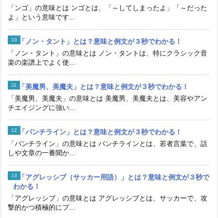
「ンゴ」の意味とは ンゴとは、「～してしまったよ」「～だった
よ」という意味です...
「ノン・タント」とは？意味と例文が３秒でわかる！
「ノン・タント」の意味とは ノン・タントは、特にクラシック音
楽の楽譜上でよく使...
「美魔男、美魔夫」とは？意味と例文が３秒でわかる！
「美魔男、美魔夫」の意味とは 美魔男、美魔夫とは、美容やアン
チエイジングに強い...
「パンチライン」とは？意味と例文が３秒でわかる！
「パンチライン」の意味とは パンチラインとは、若者言葉で、話
しや文章の一番聞か...
「アグレッシブ（サッカー用語）」とは？意味と例文が３秒で
わかる！
「アグレッシブ」の意味とは アグレッシブとは、サッカーで、攻
撃的かつ積極的にプ...