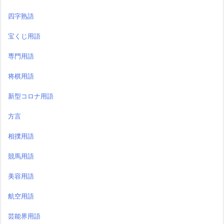
四字熟語
宝くじ用語
専門用語
将棋用語
新型コロナ用語
方言
相撲用語
競馬用語
美容用語
航空用語
芸能界用語