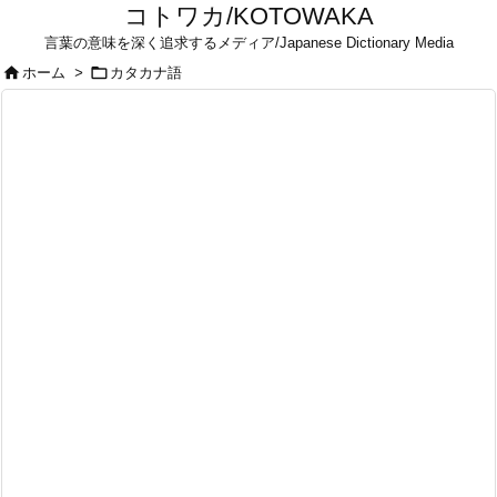
コトワカ/KOTOWAKA
言葉の意味を深く追求するメディア/Japanese Dictionary Media


ホーム
>
カタカナ語