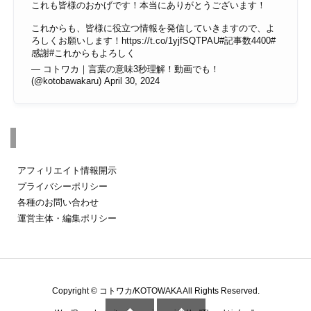
これも皆様のおかげです！本当にありがとうございます！
これからも、皆様に役立つ情報を発信していきますので、よ
ろしくお願いします！
https://t.co/1yjfSQTPAU
#記事数4400
#
感謝
#これからもよろしく
— コトワカ｜言葉の意味3秒理解！動画でも！
(@kotobawakaru)
April 30, 2024
その他のページ
アフィリエイト情報開示
プライバシーポリシー
各種のお問い合わせ
運営主体・編集ポリシー
Copyright ©
コトワカ/KOTOWAKA
All Rights Reserved.