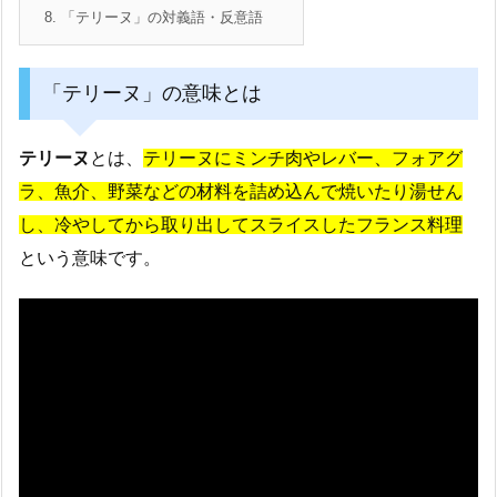
8.
「テリーヌ」の対義語・反意語
「テリーヌ」の意味とは
テリーヌ
とは、
テリーヌにミンチ肉やレバー、フォアグ
ラ、魚介、野菜などの材料を詰め込んで焼いたり湯せん
し、冷やしてから取り出してスライスしたフランス料理
という意味です。