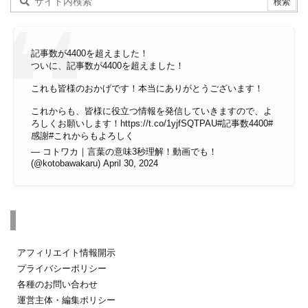
記事数が4400を超えました！
ついに、記事数が4400を超えました！
これも皆様のおかげです！本当にありがとうございます！
これからも、皆様に役立つ情報を発信していきますので、よ
ろしくお願いします！
https://t.co/1yjfSQTPAU
#記事数4400
#
感謝
#これからもよろしく
— コトワカ｜言葉の意味3秒理解！動画でも！
(@kotobawakaru)
April 30, 2024
その他のページ
アフィリエイト情報開示
プライバシーポリシー
各種のお問い合わせ
運営主体・編集ポリシー