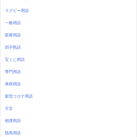
ラグビー用語
一般用語
医療用語
四字熟語
宝くじ用語
専門用語
将棋用語
新型コロナ用語
方言
相撲用語
競馬用語