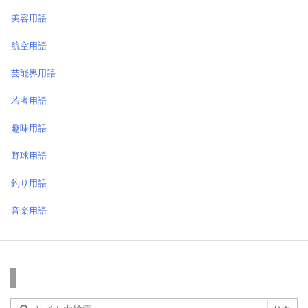
美容用語
航空用語
芸能界用語
若者用語
趣味用語
野球用語
釣り用語
音楽用語
検索