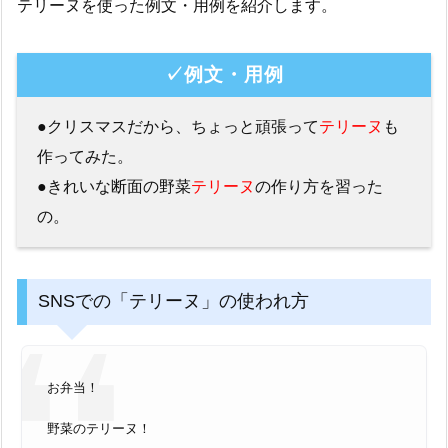
テリーヌを使った例文・用例を紹介します。
✓例文・用例
●クリスマスだから、ちょっと頑張って
テリーヌ
も
作ってみた。
●きれいな断面の野菜
テリーヌ
の作り方を習った
の。
SNSでの「テリーヌ」の使われ方
お弁当！
野菜のテリーヌ！