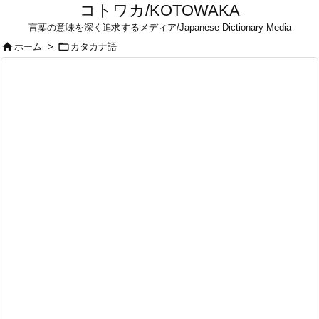
コトワカ/KOTOWAKA
言葉の意味を深く追求するメディア/Japanese Dictionary Media


ホーム
>
カタカナ語