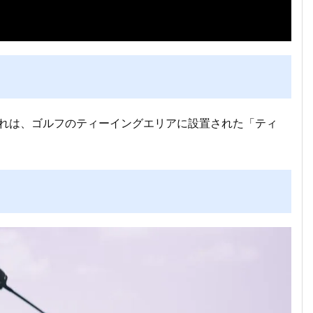
。これは、ゴルフのティーイングエリアに設置された「ティ