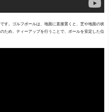
台です。ゴルフボールは、地面に直接置くと、芝や地面の状
そのため、ティーアップを行うことで、ボールを安定した位
。