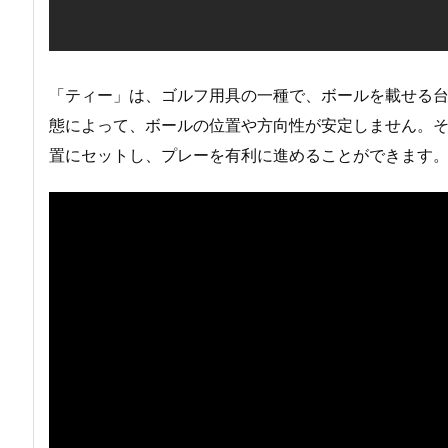
「ティー」は、ゴルフ用具の一種で、ボールを載せる
態によって、ボールの位置や方向性が安定しません。
置にセットし、プレーを有利に進めることができます