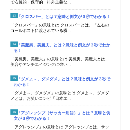
で右翼的・保守的・排外主義な...
「クロスバー」とは？意味と例文が３秒でわかる！
「クロスバー」の意味とは クロスバーとは、「左右の
ゴールポストに渡されている横...
「美魔男、美魔夫」とは？意味と例文が３秒でわか
る！
「美魔男、美魔夫」の意味とは 美魔男、美魔夫とは、
美容やアンチエイジングに強い...
「ダメよ～、ダメダメ」とは？意味と例文が３秒で
わかる！
「ダメよ～、ダメダメ」の意味とは ダメよ～、ダメダ
メとは、お笑いコンビ「日本エ...
「アグレッシブ（サッカー用語）」とは？意味と例
文が３秒でわかる！
「アグレッシブ」の意味とは アグレッシブとは、サッ