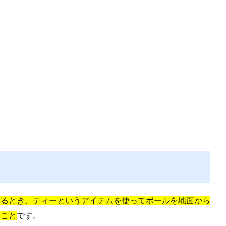
するとき、ティーというアイテムを使ってボールを地面から
ること
です。