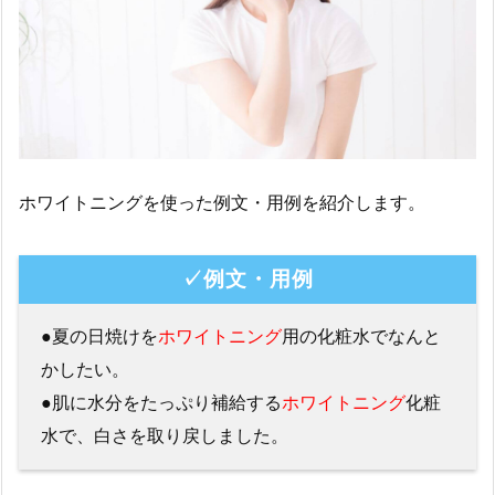
ホワイトニングを使った例文・用例を紹介します。
✓例文・用例
●夏の日焼けを
ホワイトニング
用の化粧水でなんと
かしたい。
●肌に水分をたっぷり補給する
ホワイトニング
化粧
水で、白さを取り戻しました。