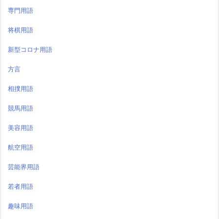
専門用語
将棋用語
新型コロナ用語
方言
相撲用語
競馬用語
美容用語
航空用語
芸能界用語
若者用語
趣味用語