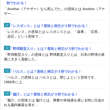
秒でわかる！
「Another（アナザー）なら死んでた」の意味とは Another（アナ
ザー...
「レスポンス」とは？意味と例文が３秒でわかる！
「レスポンス」の意味とは レスポンスとは、「返事」「応答」
「反応」という意味で...
「野球殿堂入り」とは？意味と例文が３秒でわかる！
「野球殿堂入り」の意味とは 野球殿堂入りとは、日本の野球の発
展に大きく貢献した...
「バルス」とは？意味と例文が３秒でわかる！
「バルス」の意味とは バルスとは、閉じよという意味です。
1986年に上...
「脳汁」とは？意味と例文が３秒でわかる！
「脳汁」の意味とは 脳汁とは、興奮や幸福感を感じる時に分泌さ
れる脳内麻薬を表す...