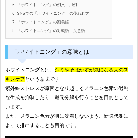
5.
「ホワイトニング」の例文・用例
6.
SNSでの「ホワイトニング」の使われ方
7.
「ホワイトニング」の類義語
8.
「ホワイトニング」の対義語・反意語
「ホワイトニング」の意味とは
ホワイトニング
とは、
シミやそばかすが気になる人のス
キンケア
という意味です。
紫外線ストレスが原因となり起こるメラニン色素の過剰
な生成を抑制したり、還元分解を行うことを目的として
います。
また、メラニン色素が肌に沈着しないよう、新陳代謝に
よって排出することも目的です。