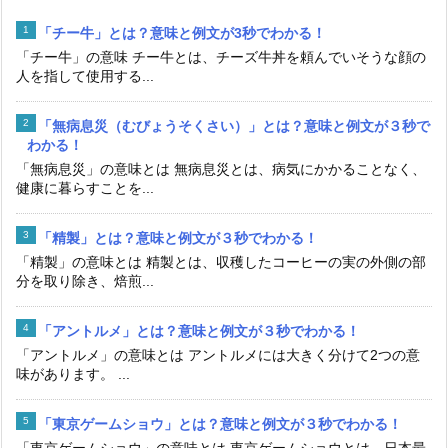
「チー牛」とは？意味と例文が3秒でわかる！
「チー牛」の意味 チー牛とは、チーズ牛丼を頼んでいそうな顔の
人を指して使用する...
「無病息災（むびょうそくさい）」とは？意味と例文が３秒で
わかる！
「無病息災」の意味とは 無病息災とは、病気にかかることなく、
健康に暮らすことを...
「精製」とは？意味と例文が３秒でわかる！
「精製」の意味とは 精製とは、収穫したコーヒーの実の外側の部
分を取り除き、焙煎...
「アントルメ」とは？意味と例文が３秒でわかる！
「アントルメ」の意味とは アントルメには大きく分けて2つの意
味があります。 ...
「東京ゲームショウ」とは？意味と例文が３秒でわかる！
「東京ゲームショウ」の意味とは 東京ゲームショウとは、日本最