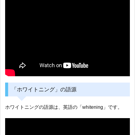
「ホワイトニング」の語源
ホワイトニングの語源は、英語の「whitening」です。