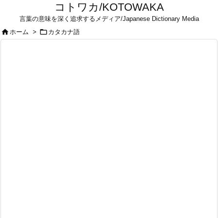
コトワカ/KOTOWAKA
言葉の意味を深く追求するメディア/Japanese Dictionary Media


ホーム
>
カタカナ語