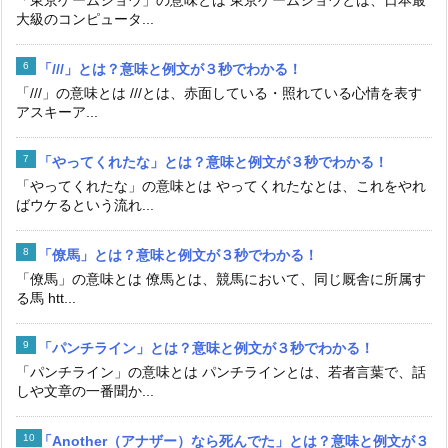
大級のコンピュータ...
「///」とは？意味と例文が３秒でわかる！
「///」の意味とは ///とは、赤面している・照れている心情を表す
アスキーア...
「やってくれたな」とは？意味と例文が３秒でわかる！
「やってくれたな」の意味とは やってくれたなとは、これをやれ
ばウケるという流れ...
「僚馬」とは？意味と例文が３秒でわかる！
「僚馬」の意味とは 僚馬とは、競馬において、同じ厩舎に所属す
る馬 htt...
「パンチライン」とは？意味と例文が３秒でわかる！
「パンチライン」の意味とは パンチラインとは、若者言葉で、話
しや文章の一番聞か...
「Another（アナザー）なら死んでた」とは？意味と例文が３