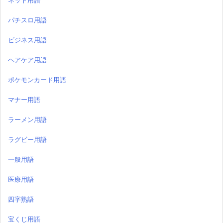
ネット用語
パチスロ用語
ビジネス用語
ヘアケア用語
ポケモンカード用語
マナー用語
ラーメン用語
ラグビー用語
一般用語
医療用語
四字熟語
宝くじ用語