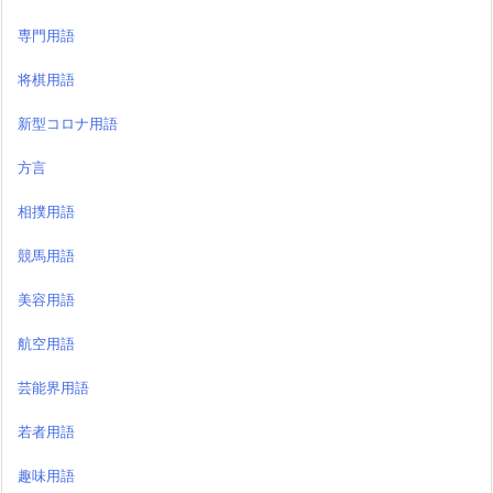
専門用語
将棋用語
新型コロナ用語
方言
相撲用語
競馬用語
美容用語
航空用語
芸能界用語
若者用語
趣味用語