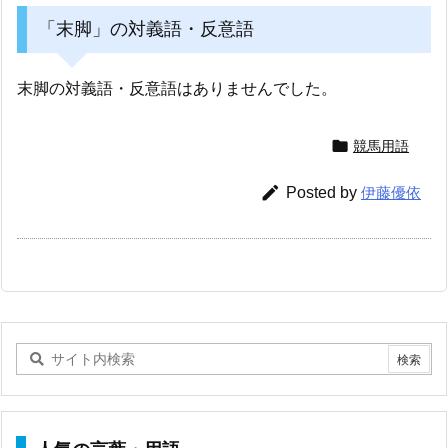
「末脚」の対義語・反意語
末脚の対義語・反意語はありませんでした。

競馬用語

Posted by
伊藤優依