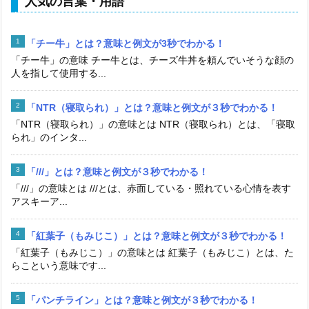
人気の言葉・用語
「チー牛」とは？意味と例文が3秒でわかる！
「チー牛」の意味 チー牛とは、チーズ牛丼を頼んでいそうな顔の
人を指して使用する...
「NTR（寝取られ）」とは？意味と例文が３秒でわかる！
「NTR（寝取られ）」の意味とは NTR（寝取られ）とは、「寝取
られ」のインタ...
「///」とは？意味と例文が３秒でわかる！
「///」の意味とは ///とは、赤面している・照れている心情を表す
アスキーア...
「紅葉子（もみじこ）」とは？意味と例文が３秒でわかる！
「紅葉子（もみじこ）」の意味とは 紅葉子（もみじこ）とは、た
らこという意味です...
「パンチライン」とは？意味と例文が３秒でわかる！