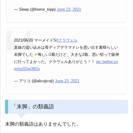
— Sleep (@horror_tripp)
June 23, 2021
2021/06/20 マーメイドS
#クラヴェル
直線の追い込みは母ディアデラマドレを思い出す素晴らしい
末脚でした
悔しい2着だけど、大きな2着。思い切って阪神
に行ってよかった。クラヴェルありがとう！！
pic.twitter.co
m/ez02op38Ox
— アリコ (@alicojicoji)
June 23, 2021
「末脚」の類義語
末脚の類義語はありませんでした。