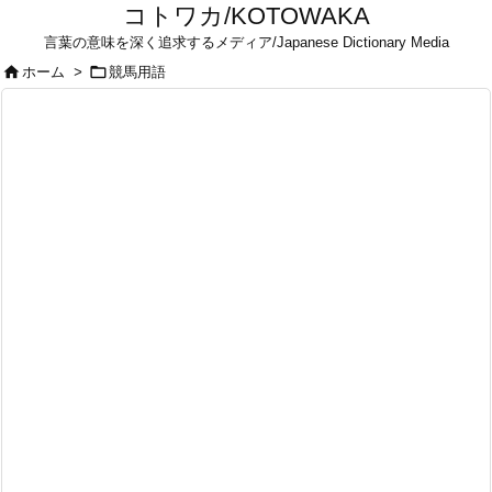
コトワカ/KOTOWAKA
言葉の意味を深く追求するメディア/Japanese Dictionary Media


ホーム
>
競馬用語