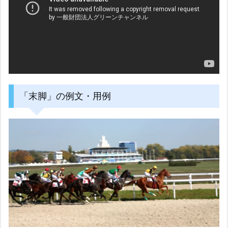
「末脚」の例文・用例