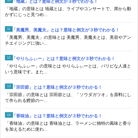
「地蔵」とは？意味と例文が３秒でわかる！
「地蔵」の意味とは 地蔵とは、ライブやコンサートで、席から動
かずにじっと見つめ...
「美魔男、美魔夫」とは？意味と例文が３秒でわかる！
「美魔男、美魔夫」の意味とは 美魔男、美魔夫とは、美容やアン
チエイジングに強い...
「やりらふぃー」とは？意味と例文が３秒でわかる！
「やりらふぃー」の意味とは やりらふぃーとは、パリピな人達と
いう意味です。また...
「宗田節」とは？意味と例文が３秒でわかる！
「宗田節」の意味とは 宗田節とは、「ソウダガツオ」を原料にし
て作られる鰹節の一...
「香味油」とは？意味と例文が３秒でわかる！
「香味油」の意味とは 香味油とは、ラーメンに独特の風味と香り
を加えるために使わ...