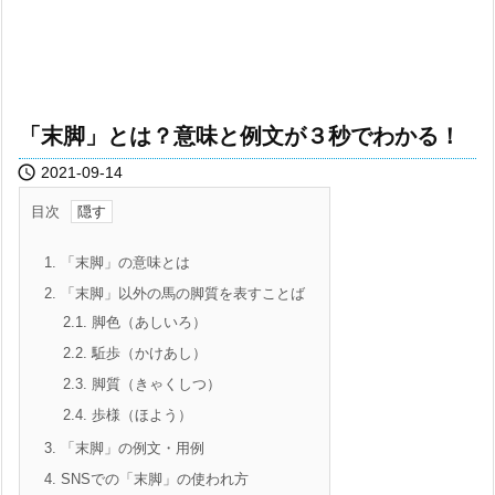
「末脚」とは？意味と例文が３秒でわかる！

2021-09-14
目次
1.
「末脚」の意味とは
2.
「末脚」以外の馬の脚質を表すことば
2.1.
脚色（あしいろ）
2.2.
駈歩（かけあし）
2.3.
脚質（きゃくしつ）
2.4.
歩様（ほよう）
3.
「末脚」の例文・用例
4.
SNSでの「末脚」の使われ方