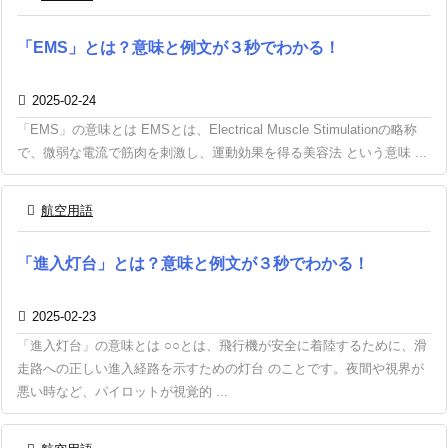
「EMS」とは？意味と例文が３秒でわかる！

2025-02-24
「EMS」の意味とは EMSとは、Electrical Muscle Stimulationの略称
で、微弱な電流で筋肉を刺激し、運動効果を得る美容法 という意味 ...

航空用語
「進入灯台」とは？意味と例文が３秒でわかる！

2025-02-23
「進入灯台」の意味とは ○○とは、飛行機が安全に着陸するために、滑
走路への正しい進入経路を示すための灯台 のことです。夜間や視界が
悪い時など、パイロットが視覚的 ...