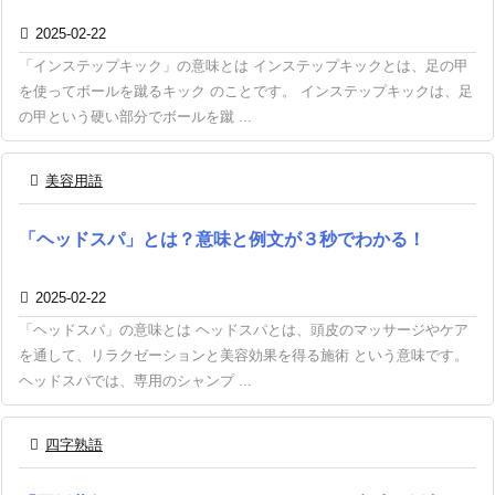

2025-02-22
「インステップキック」の意味とは インステップキックとは、足の甲
を使ってボールを蹴るキック のことです。 インステップキックは、足
の甲という硬い部分でボールを蹴 ...

美容用語
「ヘッドスパ」とは？意味と例文が３秒でわかる！

2025-02-22
「ヘッドスパ」の意味とは ヘッドスパとは、頭皮のマッサージやケア
を通して、リラクゼーションと美容効果を得る施術 という意味です。
ヘッドスパでは、専用のシャンプ ...

四字熟語