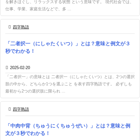
を解きほぐし、リラックスする状態 という意味です。 現代社会では、
仕事、学業、家庭生活などで、多 ...

四字熟語
「二者択一（にしゃたくいつ）」とは？意味と例文が３
秒でわかる！

2025-02-20
「二者択一」の意味とは 二者択一（にしゃたくいつ）とは、2つの選択
肢の中から、どちらか1つを選ぶこと を表す四字熟語です。 必ずしも
最初から2つの選択肢に限られ ...

四字熟語
「中肉中背（ちゅうにくちゅうぜい）」とは？意味と例
文が３秒でわかる！