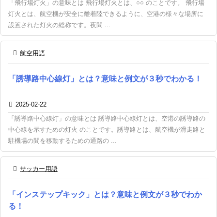
「飛行場灯火」の意味とは 飛行場灯火とは、○○ のことです。 飛行場
灯火とは、航空機が安全に離着陸できるように、空港の様々な場所に
設置された灯火の総称です。夜間 ...

航空用語
「誘導路中心線灯」とは？意味と例文が３秒でわかる！

2025-02-22
「誘導路中心線灯」の意味とは 誘導路中心線灯とは、空港の誘導路の
中心線を示すための灯火 のことです。誘導路とは、航空機が滑走路と
駐機場の間を移動するための通路の ...

サッカー用語
「インステップキック」とは？意味と例文が３秒でわか
る！