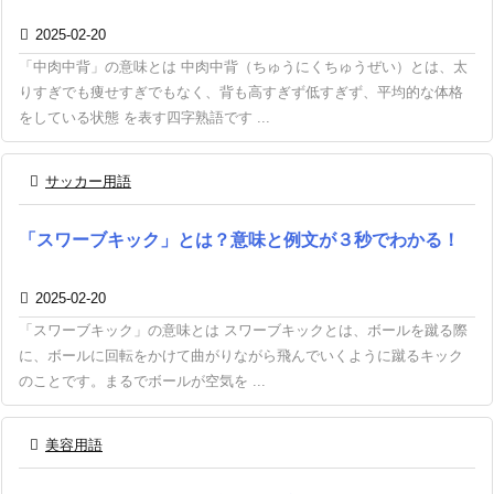

2025-02-20
「中肉中背」の意味とは 中肉中背（ちゅうにくちゅうぜい）とは、太
りすぎでも痩せすぎでもなく、背も高すぎず低すぎず、平均的な体格
をしている状態 を表す四字熟語です ...

サッカー用語
「スワーブキック」とは？意味と例文が３秒でわかる！

2025-02-20
「スワーブキック」の意味とは スワーブキックとは、ボールを蹴る際
に、ボールに回転をかけて曲がりながら飛んでいくように蹴るキック
のことです。まるでボールが空気を ...

美容用語