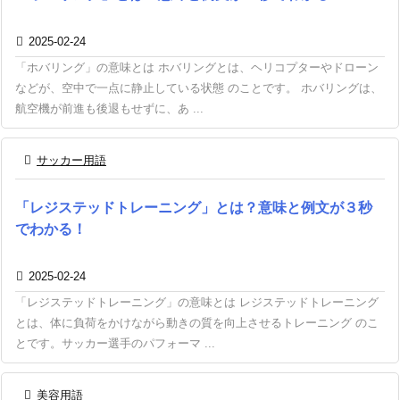

2025-02-24
「ホバリング」の意味とは ホバリングとは、ヘリコプターやドローン
などが、空中で一点に静止している状態 のことです。 ホバリングは、
航空機が前進も後退もせずに、あ ...

サッカー用語
「レジステッドトレーニング」とは？意味と例文が３秒
でわかる！

2025-02-24
「レジステッドトレーニング」の意味とは レジステッドトレーニング
とは、体に負荷をかけながら動きの質を向上させるトレーニング のこ
とです。サッカー選手のパフォーマ ...

美容用語