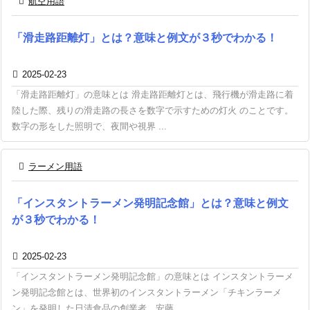

航空用語
「滑走路距離灯」とは？意味と例文が３秒でわかる！

2025-02-23
「滑走路距離灯」の意味とは 滑走路距離灯とは、飛行機が滑走路に着
陸した際、残りの滑走路の長さを数字で示すための灯火 のことです。
数字の形をした照明で、夜間や視界 ...

ラーメン用語
「インスタントラーメン発明記念館」とは？意味と例文
が３秒でわかる！

2025-02-23
「インスタントラーメン発明記念館」の意味とは インスタントラーメ
ン発明記念館とは、世界初のインスタントラーメン「チキンラーメ
ン」を発明した日清食品の創業者、安藤 ...