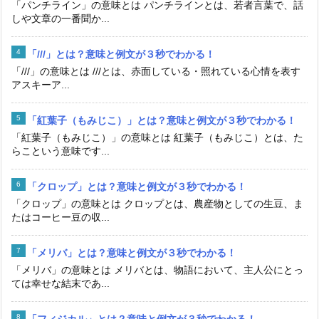
「パンチライン」の意味とは パンチラインとは、若者言葉で、話
しや文章の一番聞か...
「///」とは？意味と例文が３秒でわかる！
「///」の意味とは ///とは、赤面している・照れている心情を表す
アスキーア...
「紅葉子（もみじこ）」とは？意味と例文が３秒でわかる！
「紅葉子（もみじこ）」の意味とは 紅葉子（もみじこ）とは、た
らこという意味です...
「クロップ」とは？意味と例文が３秒でわかる！
「クロップ」の意味とは クロップとは、農産物としての生豆、ま
たはコーヒー豆の収...
「メリバ」とは？意味と例文が３秒でわかる！
「メリバ」の意味とは メリバとは、物語において、主人公にとっ
ては幸せな結末であ...
「フィジカル」とは？意味と例文が３秒でわかる！