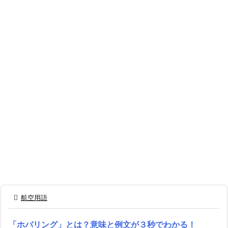

航空用語
「ホバリング」とは？意味と例文が３秒でわかる！