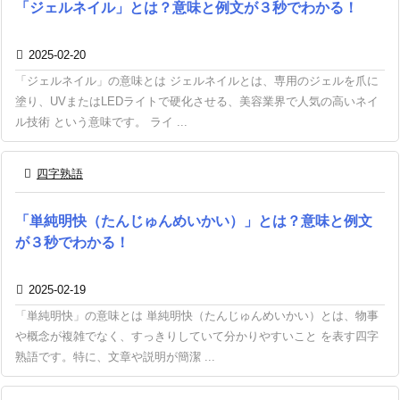
「ジェルネイル」とは？意味と例文が３秒でわかる！

2025-02-20
「ジェルネイル」の意味とは ジェルネイルとは、専用のジェルを爪に
塗り、UVまたはLEDライトで硬化させる、美容業界で人気の高いネイ
ル技術 という意味です。 ライ ...

四字熟語
「単純明快（たんじゅんめいかい）」とは？意味と例文
が３秒でわかる！

2025-02-19
「単純明快」の意味とは 単純明快（たんじゅんめいかい）とは、物事
や概念が複雑でなく、すっきりしていて分かりやすいこと を表す四字
熟語です。特に、文章や説明が簡潔 ...