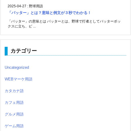
2025-04-27
:
野球用語
「バッター」とは？意味と例文が３秒でわかる！
「バッター」の意味とは バッターとは、野球で打者としてバッターボッ
クスに立ち、ピ ...
カテゴリー
Uncategorized
WEBマーケ用語
カタカナ語
カフェ用語
グルメ用語
ゲーム用語