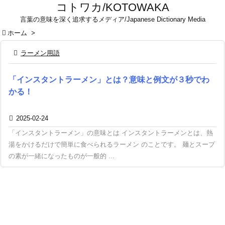
コトワカ/KOTOWAKA
言葉の意味を深く追求するメディア/Japanese Dictionary Media

ホーム
>

ラーメン用語
「インスタントラーメン」とは？意味と例文が３秒でわ
かる！

2025-02-24
「インスタントラーメン」の意味とは インスタントラーメンとは、熱
湯をかけるだけで簡単に食べられるラーメン のことです。 麺とスープ
の素が一緒になったものが一般的 ...