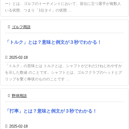
ー）とは、ゴルフのトーナメントにおいて、首位に立つ選手が複数人
いる状態、つまり「1位タイ」の状態 ...

ゴルフ用語
「トルク」とは？意味と例文が３秒でわかる！

2025-02-18
「トルク」の意味とは トルクとは、シャフトがどれだけねじれやすか
を示した数値 のことです。シャフトとは、ゴルフクラブのヘッドとグ
リップを繋ぐ棒状のもののことです ...

野球用語
「打率」とは？意味と例文が３秒でわかる！

2025-02-18