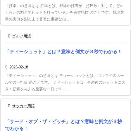
「打率」の意味とは 打率とは、野球の打者が、打席数に対して、どれ
くらいの割合でヒットを打っているかを表す指標 のことです。野球選
手の実力を測る上で非常に重要な指 ...

ゴルフ用語
「ティーショット」とは？意味と例文が３秒でわかる！

2025-02-18
「ティーショット」の意味とは ティーショットとは、ゴルフの各ホー
ルでの一打目 のことです。 ティーショットは、その後のショットに大
きく影響を与える重要な一打です ...

サッカー用語
「サード・オブ・ザ・ピッチ」とは？意味と例文が３秒
でわかる！