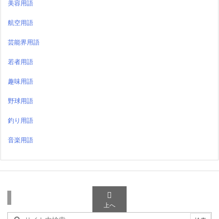
美容用語
航空用語
芸能界用語
若者用語
趣味用語
野球用語
釣り用語
音楽用語

検索
上へ