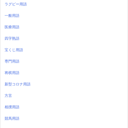
ラグビー用語
一般用語
医療用語
四字熟語
宝くじ用語
専門用語
将棋用語
新型コロナ用語
方言
相撲用語
競馬用語