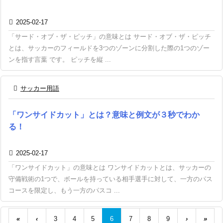

2025-02-17
「サード・オブ・ザ・ピッチ」の意味とは サード・オブ・ザ・ピッチ
とは、サッカーのフィールドを3つのゾーンに分割した際の1つのゾー
ンを指す言葉 です。 ピッチを縦 ...

サッカー用語
「ワンサイドカット」とは？意味と例文が３秒でわか
る！

2025-02-17
「ワンサイドカット」の意味とは ワンサイドカットとは、サッカーの
守備戦術の1つで、ボールを持っている相手選手に対して、一方のパス
コースを限定し、もう一方のパスコ ...
«
‹
3
4
5
6
7
8
9
›
»