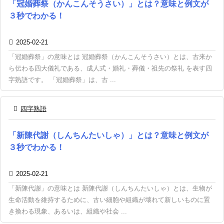
「冠婚葬祭（かんこんそうさい）」とは？意味と例文が
３秒でわかる！

2025-02-21
「冠婚葬祭」の意味とは 冠婚葬祭（かんこんそうさい）とは、古来か
ら伝わる四大儀礼である、成人式・婚礼・葬儀・祖先の祭礼 を表す四
字熟語です。 「冠婚葬祭」は、古 ...

四字熟語
「新陳代謝（しんちんたいしゃ）」とは？意味と例文が
３秒でわかる！

2025-02-21
「新陳代謝」の意味とは 新陳代謝（しんちんたいしゃ）とは、生物が
生命活動を維持するために、古い細胞や組織が壊れて新しいものに置
き換わる現象、あるいは、組織や社会 ...