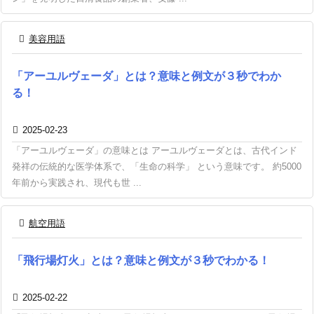

美容用語
「アーユルヴェーダ」とは？意味と例文が３秒でわか
る！

2025-02-23
「アーユルヴェーダ」の意味とは アーユルヴェーダとは、古代インド
発祥の伝統的な医学体系で、「生命の科学」 という意味です。 約5000
年前から実践され、現代も世 ...

航空用語
「飛行場灯火」とは？意味と例文が３秒でわかる！

2025-02-22