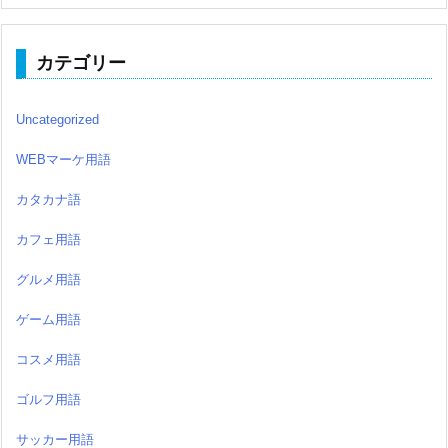
カテゴリー
Uncategorized
WEBマーケ用語
カタカナ語
カフェ用語
グルメ用語
ゲーム用語
コスメ用語
ゴルフ用語
サッカー用語