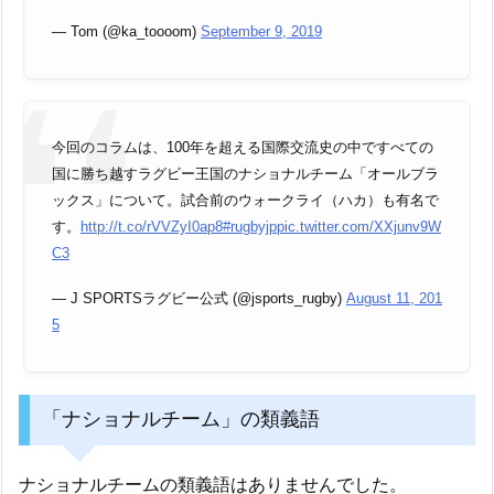
— Tom (@ka_toooom)
September 9, 2019
今回のコラムは、100年を超える国際交流史の中ですべての
国に勝ち越すラグビー王国のナショナルチーム「オールブラ
ックス」について。試合前のウォークライ（ハカ）も有名で
す。
http://t.co/rVVZyI0ap8
#rugbyjp
pic.twitter.com/XXjunv9W
C3
— J SPORTSラグビー公式 (@jsports_rugby)
August 11, 201
5
「ナショナルチーム」の類義語
ナショナルチームの類義語はありませんでした。