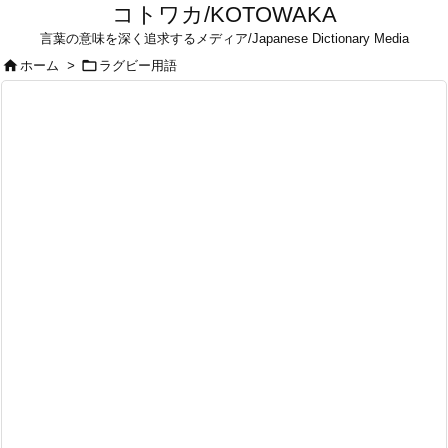
コトワカ/KOTOWAKA
言葉の意味を深く追求するメディア/Japanese Dictionary Media


ホーム
>
ラグビー用語