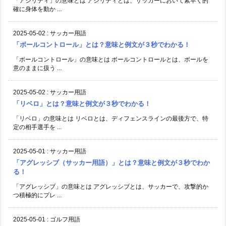
「アジリティ」の意味とは アジリティとは、サッカーにおいて素早く的
確に身体を動か ...
2025-05-02
:
サッカー用語
「ボールコントロール」とは？意味と例文が３秒でわかる！
「ボールコントロール」の意味とは ボールコントロールとは、ボールを
意のままに扱う ...
2025-05-02
:
サッカー用語
「リベロ」とは？意味と例文が３秒でわかる！
「リベロ」の意味とは リベロとは、ディフェンスラインの最後方で、特
定の相手選手を ...
2025-05-01
:
サッカー用語
「アグレッシブ（サッカー用語）」とは？意味と例文が３秒でわか
る！
「アグレッシブ」の意味とは アグレッシブとは、サッカーで、攻撃的か
つ積極的にプレ ...
2025-05-01
:
ゴルフ用語