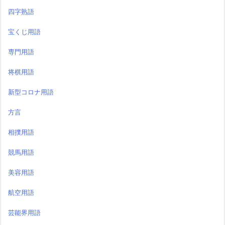
四字熟語
宝くじ用語
専門用語
将棋用語
新型コロナ用語
方言
相撲用語
競馬用語
美容用語
航空用語
芸能界用語