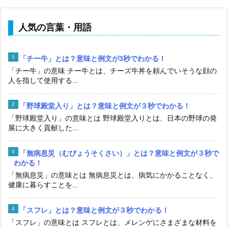
人気の言葉・用語
「チー牛」とは？意味と例文が3秒でわかる！
「チー牛」の意味 チー牛とは、チーズ牛丼を頼んでいそうな顔の
人を指して使用する...
「野球殿堂入り」とは？意味と例文が３秒でわかる！
「野球殿堂入り」の意味とは 野球殿堂入りとは、日本の野球の発
展に大きく貢献した...
「無病息災（むびょうそくさい）」とは？意味と例文が３秒で
わかる！
「無病息災」の意味とは 無病息災とは、病気にかかることなく、
健康に暮らすことを...
「スフレ」とは？意味と例文が３秒でわかる！
「スフレ」の意味とは スフレとは、メレンゲにさまざまな材料を