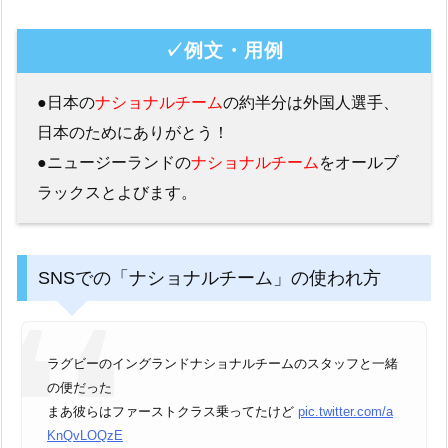
✓例文・用例
●日本の
ナショナルチーム
の約半分は外国人選手、
日本のためにありがとう！
●ニュージーランドの
ナショナルチーム
をオールブ
ラックスとよびます。
SNSでの「ナショナルチーム」の使われ方
ラグビーのイングランドナショナルチームのスタッフと一緒
の便だった
まあ彼らはファーストクラス乗ってたけど
pic.twitter.com/a
KnQvLOQzE