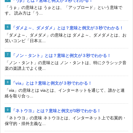
「うp」とは？意味と例文が３秒でわかる！
「うｐ」の意味とは うｐとは、「アップロード」という意味で
す。 読み方は「う...
「ダメよ～、ダメダメ」とは？意味と例文が３秒でわかる！
「ダメよ～、ダメダメ」の意味とは ダメよ～、ダメダメとは、お
笑いコンビ「日本エ...
「ノン・タント」とは？意味と例文が３秒でわかる！
「ノン・タント」の意味とは ノン・タントは、特にクラシック音
楽の楽譜上でよく使...
「via」とは？意味と例文が３秒でわかる！
「via」の意味とは viaとは、インターネットを通じて、誰かと連
絡を取り合っ...
「ネトウヨ」とは？意味と例文が3秒でわかる！
「ネトウヨ」の意味 ネトウヨとは、インターネット上で右翼的・
保守的・排外主義な...