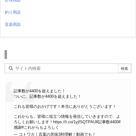
野球用語
釣り用語
音楽用語
検索
記事数が4400を超えました！
ついに、記事数が4400を超えました！
これも皆様のおかげです！本当にありがとうございます！
これからも、皆様に役立つ情報を発信していきますので、よ
ろしくお願いします！
https://t.co/1yjfSQTPAU
#記事数4400
#
感謝
#これからもよろしく
— コトワカ｜言葉の意味3秒理解！動画でも！