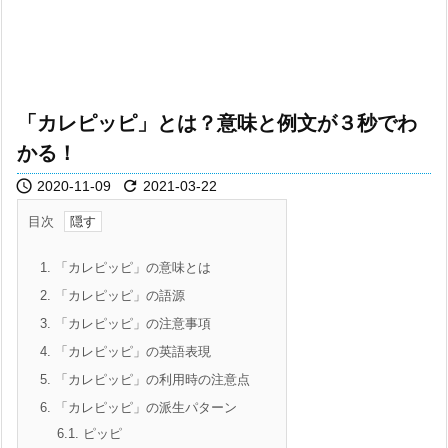
「カレピッピ」とは？意味と例文が３秒でわ
かる！


2020-11-09
2021-03-22
目次
1.
「カレピッピ」の意味とは
2.
「カレピッピ」の語源
3.
「カレピッピ」の注意事項
4.
「カレピッピ」の英語表現
5.
「カレピッピ」の利用時の注意点
6.
「カレピッピ」の派生パターン
6.1.
ピッピ