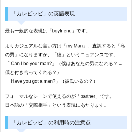
「カレピッピ」の英語表現
最も一般的な表現は「boyfriend」です。
よりカジュアルな言い方は「my Man」。直訳すると「私
の男」になりますが、「彼」というニュアンスです。
「 Can I be your man?」（僕はあなたの男になれる？→
僕と付き合ってくれる？）
「 Have you got a man?」（彼氏いるの？）
フォーマルなシーンで使えるのが「partner」です。
日本語の「交際相手」という表現にあたります。
「カレピッピ」の利用時の注意点