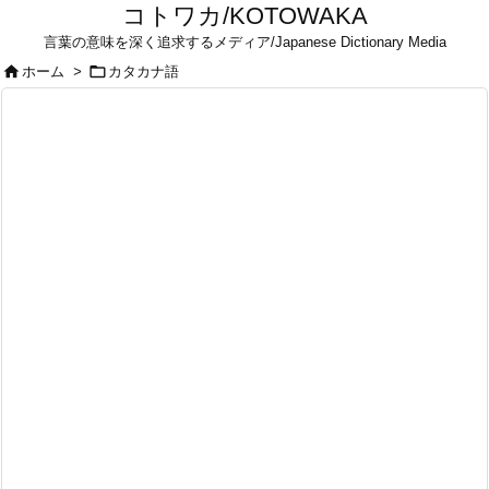
コトワカ/KOTOWAKA
言葉の意味を深く追求するメディア/Japanese Dictionary Media


ホーム
>
カタカナ語