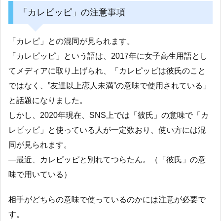
「カレピッピ」の注意事項
「カレピ」との混同が見られます。
「カレピッピ」という語は、2017年に女子高生用語とし
てメディアに取り上げられ、「カレピッピは彼氏のこと
ではなく、”友達以上恋人未満”の意味で使用されている」
と話題になりました。
しかし、2020年現在、SNS上では「彼氏」の意味で「カ
レピッピ」と使っている人が一定数おり、使い方には混
同が見られます。
―最近、カレピッピと別れてつらたん。（「彼氏」の意
味で用いている）
相手がどちらの意味で使っているのかには注意が必要で
す。