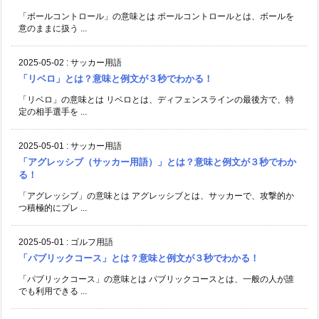
「ボールコントロール」の意味とは ボールコントロールとは、ボールを
意のままに扱う ...
2025-05-02
:
サッカー用語
「リベロ」とは？意味と例文が３秒でわかる！
「リベロ」の意味とは リベロとは、ディフェンスラインの最後方で、特
定の相手選手を ...
2025-05-01
:
サッカー用語
「アグレッシブ（サッカー用語）」とは？意味と例文が３秒でわか
る！
「アグレッシブ」の意味とは アグレッシブとは、サッカーで、攻撃的か
つ積極的にプレ ...
2025-05-01
:
ゴルフ用語
「パブリックコース」とは？意味と例文が３秒でわかる！
「パブリックコース」の意味とは パブリックコースとは、一般の人が誰
でも利用できる ...