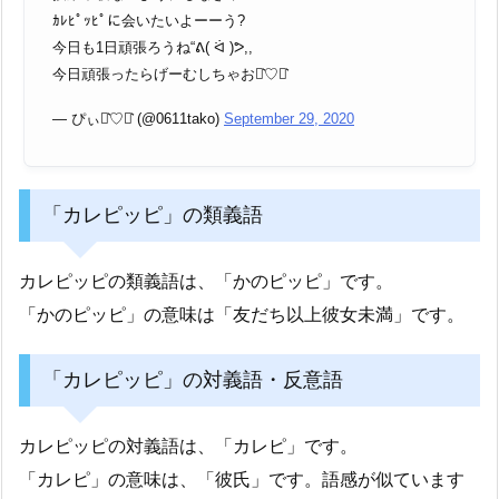
ｶﾚﾋﾟｯﾋﾟに会いたいよーーう?
今日も1日頑張ろうね“ᕕ( ᐛ )ᕗ,,
今日頑張ったらげーむしちゃお⋆͛♡⋆͛
— ぴぃ⋆͛♡⋆͛ (@0611tako)
September 29, 2020
「カレピッピ」の類義語
カレピッピの類義語は、「かのピッピ」です。
「かのピッピ」の意味は「友だち以上彼女未満」です。
「カレピッピ」の対義語・反意語
カレピッピの対義語は、「カレピ」です。
「カレピ」の意味は、「彼氏」です。語感が似ています