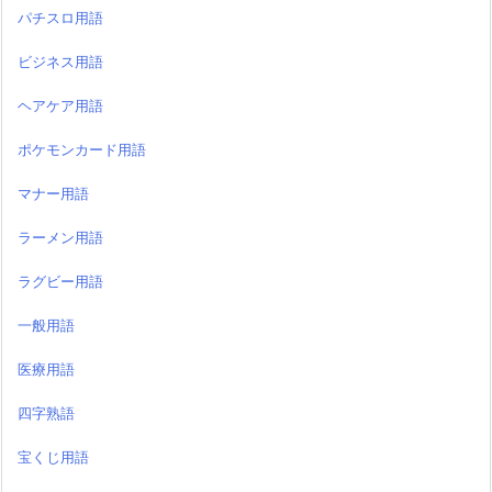
パチスロ用語
ビジネス用語
ヘアケア用語
ポケモンカード用語
マナー用語
ラーメン用語
ラグビー用語
一般用語
医療用語
四字熟語
宝くじ用語