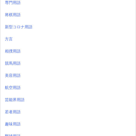
専門用語
将棋用語
新型コロナ用語
方言
相撲用語
競馬用語
美容用語
航空用語
芸能界用語
若者用語
趣味用語