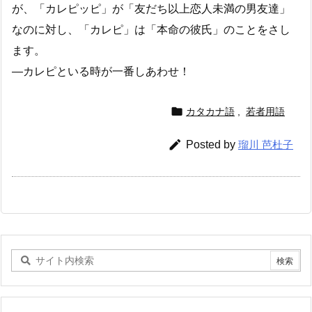
が、「カレピッピ」が「友だち以上恋人未満の男友達」
なのに対し、「カレピ」は「本命の彼氏」のことをさし
ます。
―カレピといる時が一番しあわせ！

カタカナ語
,
若者用語

Posted by
瑠川 芭杜子