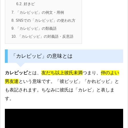
6.2.
好きピ
7.
「カレピッピ」の例文・用例
8.
SNSでの「カレピッピ」の使われ方
9.
「カレピッピ」の類義語
10.
「カレピッピ」の対義語・反意語
「カレピッピ」の意味とは
カレピッピ
とは、
友だち以上彼氏未満
つまり、
仲のよい
男友達
という意味です。「彼ピッピ」「かれピッピ」と
も表記されます。ちなみに彼氏は「カレピ」と表しま
す。