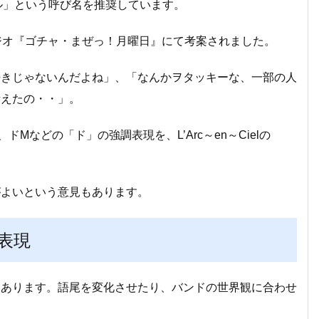
エル」という呼び名を推奨しています。
するラジオ『ゴチャ・まぜっ！月曜日』にて考案されました。
好きじゃないんだよね」、「なんかヲタッキーな、一部の人
考えたの・・」。
などの「ド」の強調表現を、L’Arc～en～Cielの
がよいという意見もあります。
表現
くあります。語尾を変化させたり、バンドの世界観に合わせ