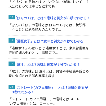
「メリバ」の意味とは メリバとは、物語において、主
人公にとっては幸せな結末であ...
「ぼんのくぼ」とは？意味と例文が３秒でわかる！
「ぼんのくぼ」の意味とは ぼんのくぼとは、後頚部
（うなじ）にある窪みのことです...
「港区女子」とは？意味と例文が３秒でわかる！
「港区女子」の意味とは 港区女子とは、東京都港区を
行動範囲の中心とし、高級店で...
「脳汁」とは？意味と例文が３秒でわかる！
「脳汁」の意味とは 脳汁とは、興奮や幸福感を感じる
時に分泌される脳内麻薬を表す...
「ストレート(カフェ用語）」とは？意味と例文が
３秒でわかる！
「ストレート(カフェ用語）」の意味とは ストレート
(カフェ用語）とは、コーヒー...