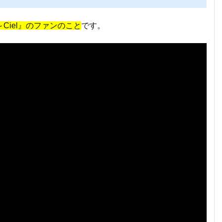
～Ciel』のファンのこと
です。