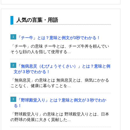
人気の言葉・用語
「チー牛」とは？意味と例文が3秒でわかる！
「チー牛」の意味 チー牛とは、チーズ牛丼を頼んでい
そうな顔の人を指して使用する...
「無病息災（むびょうそくさい）」とは？意味と例
文が３秒でわかる！
「無病息災」の意味とは 無病息災とは、病気にかかる
ことなく、健康に暮らすことを...
「野球殿堂入り」とは？意味と例文が３秒でわか
る！
「野球殿堂入り」の意味とは 野球殿堂入りとは、日本
の野球の発展に大きく貢献した...