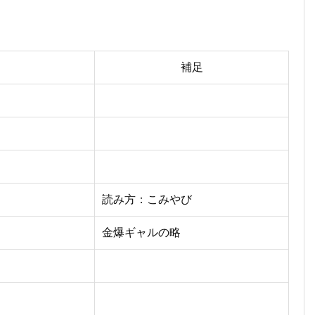
補足
読み方：こみやび
金爆ギャルの略