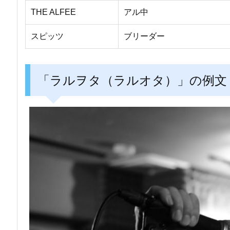
THE ALFEE
アル中
スピッツ
ブリーダー
「ラルヲタ（ラルオタ）」の例文