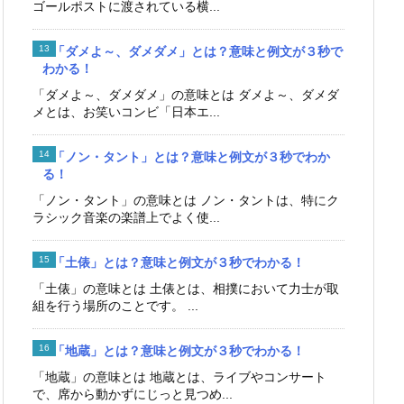
ゴールポストに渡されている横...
「ダメよ～、ダメダメ」とは？意味と例文が３秒で
わかる！
「ダメよ～、ダメダメ」の意味とは ダメよ～、ダメダ
メとは、お笑いコンビ「日本エ...
「ノン・タント」とは？意味と例文が３秒でわか
る！
「ノン・タント」の意味とは ノン・タントは、特にク
ラシック音楽の楽譜上でよく使...
「土俵」とは？意味と例文が３秒でわかる！
「土俵」の意味とは 土俵とは、相撲において力士が取
組を行う場所のことです。 ...
「地蔵」とは？意味と例文が３秒でわかる！
「地蔵」の意味とは 地蔵とは、ライブやコンサート
で、席から動かずにじっと見つめ...