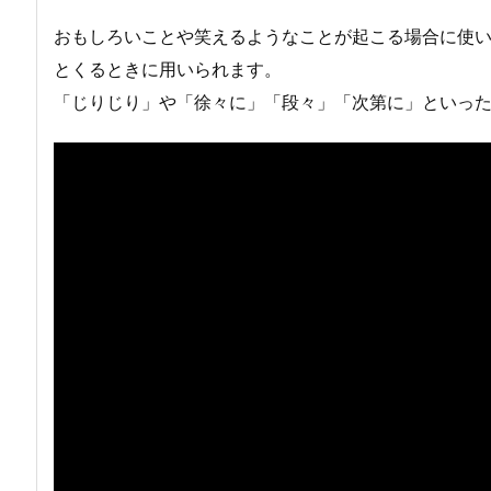
おもしろいことや笑えるようなことが起こる場合に使
とくるときに用いられます。
「じりじり」や「徐々に」「段々」「次第に」といっ