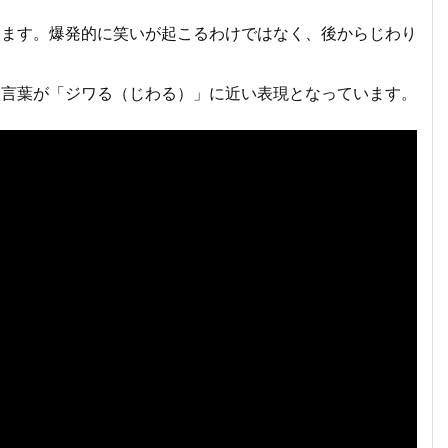
います。爆発的に笑いが起こるわけではなく、後からじわり
た言葉が「ジワる（じわる）」に近い表現となっています。