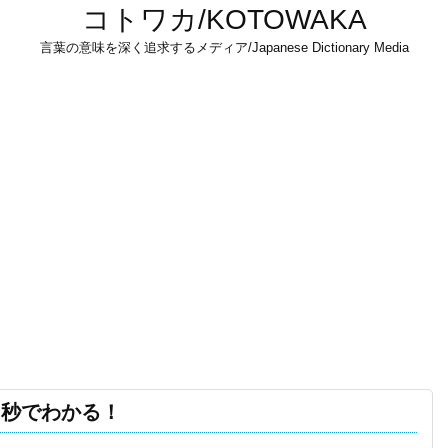
コトワカ/KOTOWAKA
言葉の意味を深く追求するメディア/Japanese Dictionary Media
３秒でわかる！