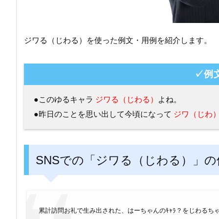
ジワる（じわる）を使った例文・用例を紹介します。
✓例
●このゆるキャラ
ジワる（じわる）
よね。
●昨日のことを思い出して今頃になって
ジワ（じわ
SNSでの「ジワる（じわる）」の
累計訪問お礼で生み出された、はーちゃんのｷｬﾗ？をじわるちゃん
して自分の為にも、みんなの為にも1000回訪問目指す( *˙0˙*)۶