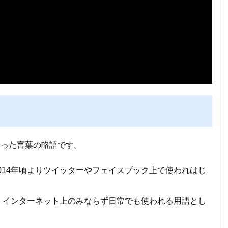
いった言葉の略語です。
014年頃よりツイッターやフェイスブック上で使われはじ
り、インターネット上のみならず日常でも使われる用語とし