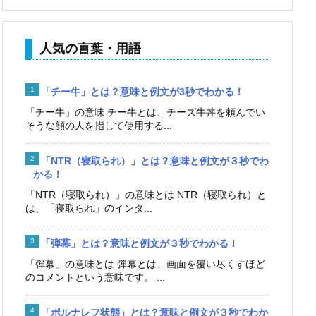
人気の言葉・用語
「チー牛」とは？意味と例文が3秒でわかる！
「チー牛」の意味 チー牛とは、チーズ牛丼を頼んでい
そうな顔の人を指して使用する...
「NTR（寝取られ）」とは？意味と例文が３秒でわ
かる！
「NTR（寝取られ）」の意味とは NTR（寝取られ）と
は、「寝取られ」のインタ...
「弾幕」とは？意味と例文が３秒でわかる！
「弾幕」の意味とは 弾幕とは、画面を覆い尽くすほど
のコメントという意味です。 ...
「ポルナレフ状態」とは？意味と例文が３秒でわか