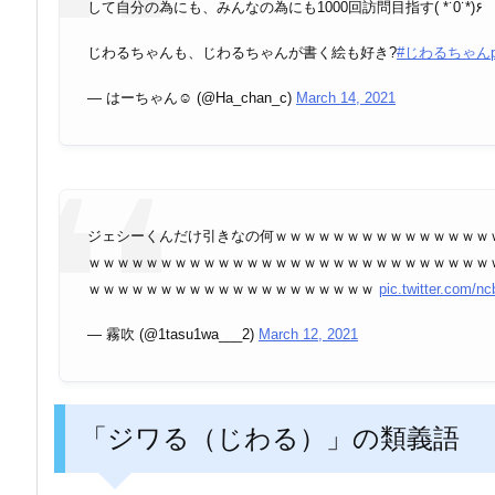
じわるちゃんも、じわるちゃんが書く絵も好き?
#じわるちゃん
— はーちゃん☺︎ (@Ha_chan_c)
March 14, 2021
ジェシーくんだけ引きなの何ｗｗｗｗｗｗｗｗｗｗｗｗｗｗｗ
ｗｗｗｗｗｗｗｗｗｗｗｗｗｗｗｗｗｗｗｗｗｗｗｗｗｗｗｗ
ｗｗｗｗｗｗｗｗｗｗｗｗｗｗｗｗｗｗｗｗ
pic.twitter.com/
— 霧吹 (@1tasu1wa___2)
March 12, 2021
「ジワる（じわる）」の類義語
ジワる（じわる）の類義語は、「草生える」です。