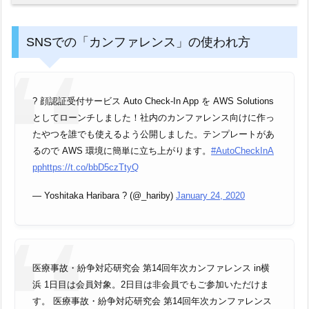
SNSでの「カンファレンス」の使われ方
? 顔認証受付サービス Auto Check-In App を AWS Solutions
としてローンチしました！社内のカンファレンス向けに作っ
たやつを誰でも使えるよう公開しました。テンプレートがあ
るので AWS 環境に簡単に立ち上がります。
#AutoCheckInA
pp
https://t.co/bbD5czTtyQ
— Yoshitaka Haribara ? (@_hariby)
January 24, 2020
医療事故・紛争対応研究会 第14回年次カンファレンス in横
浜 1日目は会員対象。2日目は非会員でもご参加いただけま
す。 医療事故・紛争対応研究会 第14回年次カンファレンス