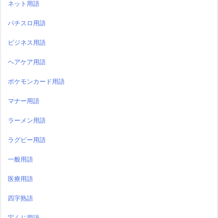
ネット用語
パチスロ用語
ビジネス用語
ヘアケア用語
ポケモンカード用語
マナー用語
ラーメン用語
ラグビー用語
一般用語
医療用語
四字熟語
宝くじ用語