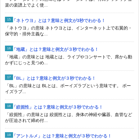
楽の楽譜上でよく使...
「ネトウヨ」とは？意味と例文が3秒でわかる！
「ネトウヨ」の意味 ネトウヨとは、インターネット上で右翼的・
保守的・排外主義な...
「地蔵」とは？意味と例文が３秒でわかる！
「地蔵」の意味とは 地蔵とは、ライブやコンサートで、席から動
かずにじっと見つめ...
「BL」とは？意味と例文が３秒でわかる！
「BL」の意味とは BLとは、ボーイズラブという意味です。 ボー
イズラブ...
「絞扼性」とは？意味と例文が３秒でわかる！
「絞扼性」の意味とは 絞扼性とは、身体の神経や臓器、血管など
が圧迫されて締め付...
「アントルメ」とは？意味と例文が３秒でわかる！