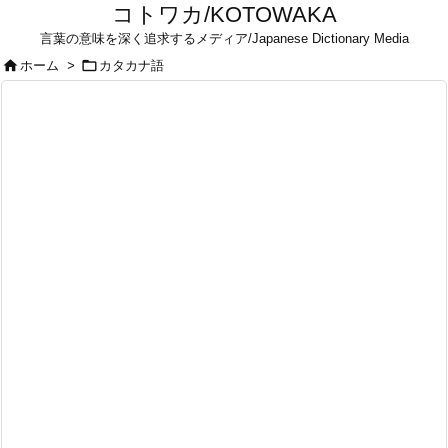
コトワカ/KOTOWAKA
言葉の意味を深く追求するメディア/Japanese Dictionary Media


ホーム
>
カタカナ語