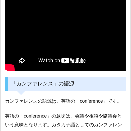
「カンファレンス」の語源
カンファレンスの語源は、英語の「conference」です。
英語の「conference」の意味は、会議や相談や協議会と
いう意味となります。カタカナ語としてのカンファレン