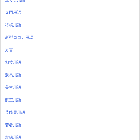
専門用語
将棋用語
新型コロナ用語
方言
相撲用語
競馬用語
美容用語
航空用語
芸能界用語
若者用語
趣味用語