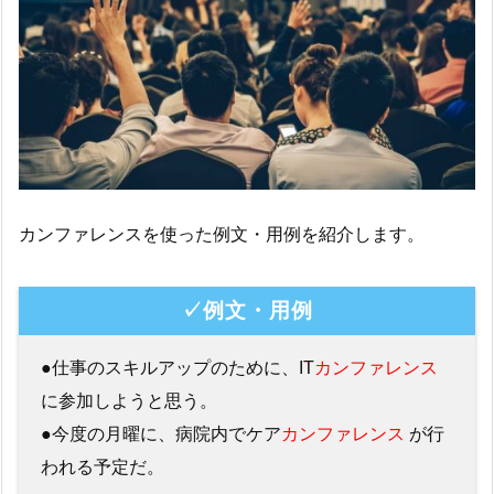
カンファレンスを使った例文・用例を紹介します。
✓例文・用例
●仕事のスキルアップのために、IT
カンファレンス
に参加しようと思う。
●今度の月曜に、病院内でケア
カンファレンス
が行
われる予定だ。