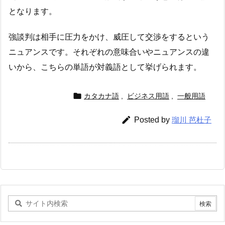
となります。
強談判は相手に圧力をかけ、威圧して交渉をするという
ニュアンスです。それぞれの意味合いやニュアンスの違
いから、こちらの単語が対義語として挙げられます。

カタカナ語
,
ビジネス用語
,
一般用語

Posted by
瑠川 芭杜子