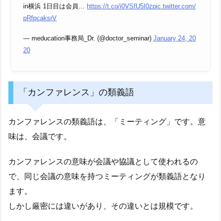
in横浜 1日目は会員…
https://t.co/i0VSfU5I0z
pic.twitter.com/
pRfpcaksrV
— meducation事務局_Dr. (@doctor_seminar)
January 24, 20
20
「カンファレンス」の類義語
カンファレンスの類義語は、「ミーティング」です。意
味は、会議です。
カンファレンスの意味が会議や協議として使われるの
で、同じ会議の意味を持つミーティングが類義語となり
ます。
しかし厳密には違いがあり、その違いとは規模です。